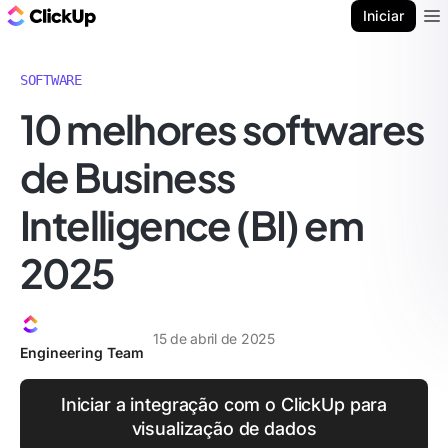
ClickUp Blogue
Iniciar
Ope
SOFTWARE
10 melhores softwares
de Business
Intelligence (BI) em
2025
15 de abril de 2025
Engineering Team
Iniciar a integração com o ClickUp para
visualização de dados