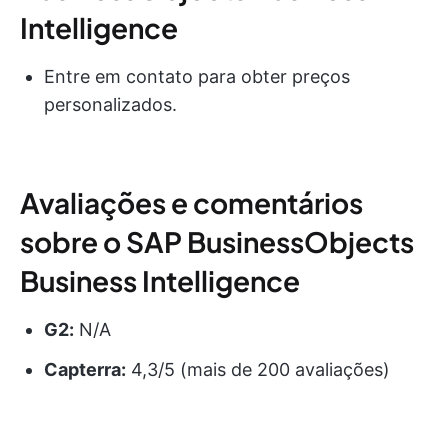
Intelligence
Entre em contato para obter preços
personalizados.
Avaliações e comentários
sobre o SAP BusinessObjects
Business Intelligence
G2:
N/A
Capterra:
4,3/5 (mais de 200 avaliações)