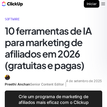
ClickUp Blogue
Iniciar
Ope
SOFTWARE
10 ferramentas de IA
para marketing de
afiliados em 2026
(gratuitas e pagas)
4 de setembro de 2025
Preethi Anchan
Senior Content Editor
Crie um programa de marketing de
afiliados mais eficaz com o Clickup