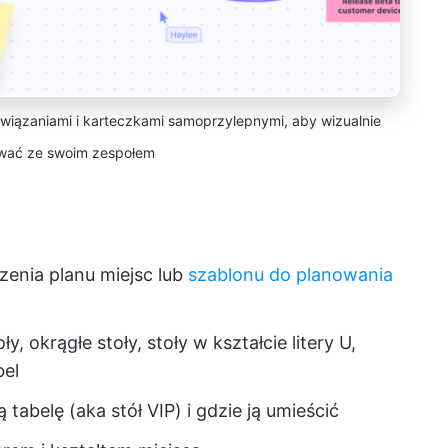
owiązaniami i karteczkami samoprzylepnymi, aby wizualnie
wać ze swoim zespołem
zenia planu miejsc lub
szablonu do planowania
ły, okrągłe stoły, stoły w kształcie litery U,
bel
tabelę (aka stół VIP) i gdzie ją umieścić