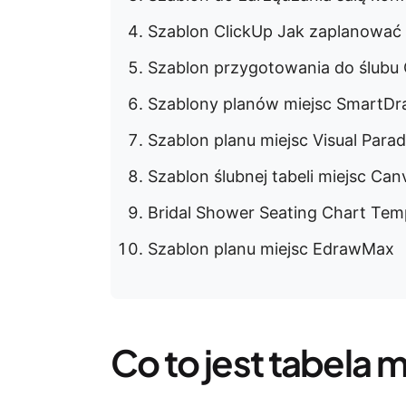
Szablon ClickUp Jak zaplanować
Szablon przygotowania do ślubu 
Szablony planów miejsc SmartD
Szablon planu miejsc Visual Para
Szablon ślubnej tabeli miejsc Can
Bridal Shower Seating Chart Tem
Szablon planu miejsc EdrawMax
Co to jest tabela 