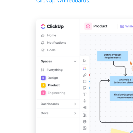
ClickUp Whiteboards
.