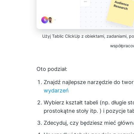
Użyj Tablic ClickUp z obiektami, zadaniami, p
współpraco
Oto podział:
Znajdź najlepsze narzędzie do twor
wydarzeń
Wybierz kształt tabeli (np. długie sto
prostokątne stoły itp. ) i pozycje ta
Zdecyduj, czy będziesz mieć główną 