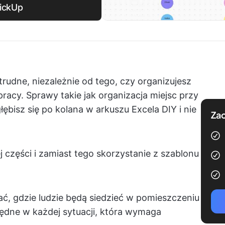
lickUp
rudne, niezależnie od tego, czy organizujesz
racy. Sprawy takie jak organizacja miejsc przy
łębisz się po kolana w arkuszu Excela DIY i nie
Zac
części i zamiast tego skorzystanie z szablonu
ć, gdzie ludzie będą siedzieć w pomieszczeniu
ędne w każdej sytuacji, która wymaga