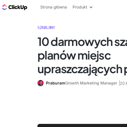
ClickUp Blog
Strona główna
Produkt
SZABLONY
10 darmowych s
planów miejsc
upraszczających
Praburam
Growth Marketing Manager
20 