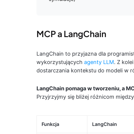
MCP a LangChain
LangChain to przyjazna dla programist
wykorzystujących
agenty LLM
. Z kol
dostarczania kontekstu do modeli w 
LangChain pomaga w tworzeniu, a M
Przyjrzyjmy się bliżej różnicom między
Funkcja
LangChain