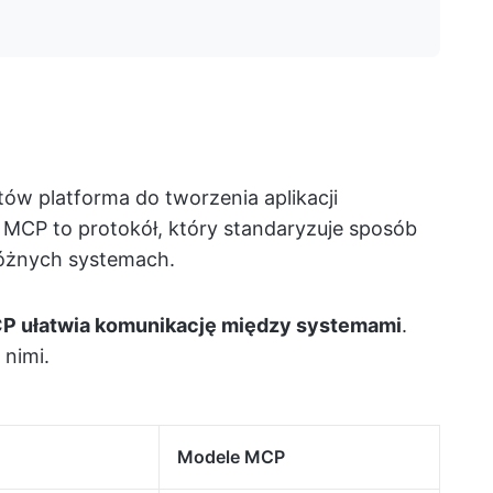
ów platforma do tworzenia aplikacji
ei MCP to protokół, który standaryzuje sposób
różnych systemach.
CP ułatwia komunikację między systemami
.
 nimi.
Modele MCP