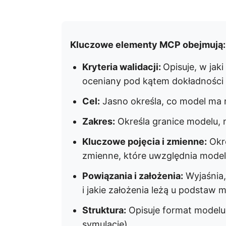
Kluczowe elementy MCP obejmują:
Kryteria walidacji:
Opisuje, w jak
oceniany pod kątem dokładności 
Cel:
Jasno określa, co model ma
Zakres:
Określa granice modelu, 
Kluczowe pojęcia i zmienne:
Okre
zmienne, które uwzględnia model
Powiązania i założenia:
Wyjaśnia,
i jakie założenia leżą u podstaw 
Struktura:
Opisuje format modelu
symulacje)