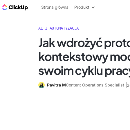
ClickUp Blog
Strona główna
Produkt
AI I AUTOMATYZACJA
Jak wdrożyć prot
kontekstowy mo
swoim cyklu prac
Pavitra M
Content Operations Specialist
2