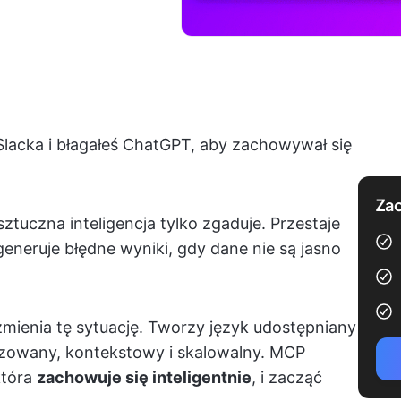
Slacka i błagałeś ChatGPT, aby zachowywał się
Zac
tuczna inteligencja tylko zgaduje. Przestaje
 generuje błędne wyniki, gdy dane nie są jasno
ienia tę sytuację. Tworzy język udostępniany
zowany, kontekstowy i skalowalny. MCP
która
zachowuje się inteligentnie
, i zacząć