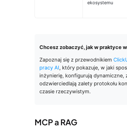
ekosystemu
Chcesz zobaczyć, jak w praktyce 
Zapoznaj się z przewodnikiem
Click
pracy AI
, który pokazuje, w jaki sp
inżynierię, konfigurują dynamiczne,
odzwierciedlają zalety protokołu ko
czasie rzeczywistym.
MCP a RAG