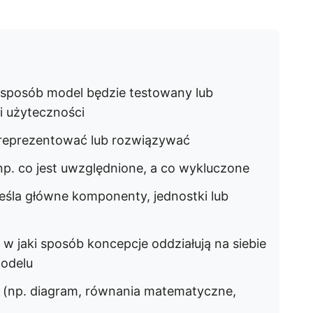
i sposób model będzie testowany lub
i użyteczności
 reprezentować lub rozwiązywać
np. co jest uwzględnione, a co wykluczone
śla główne komponenty, jednostki lub
 w jaki sposób koncepcje oddziałują na siebie
modelu
 (np. diagram, równania matematyczne,