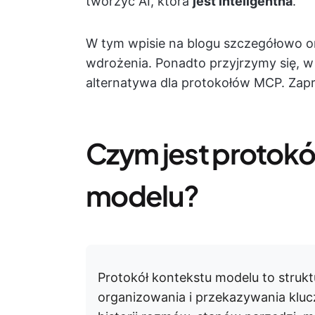
tworzyć AI, która
jest inteligentna
.
W tym wpisie na blogu szczegółowo 
wdrożenia. Ponadto przyjrzymy się, w
alternatywa dla protokołów MCP. Zapr
Czym jest protok
modelu?
Protokół kontekstu modelu to strukt
organizowania i przekazywania klu