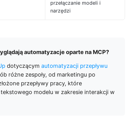
przełączanie modeli i
narzędzi
wyglądają automatyzacje oparte na MCP?
Up
dotyczącym
automatyzacji przepływu
osób różne zespoły, od marketingu po
 złożone przepływy pracy, które
ntekstowego modelu w zakresie interakcji w