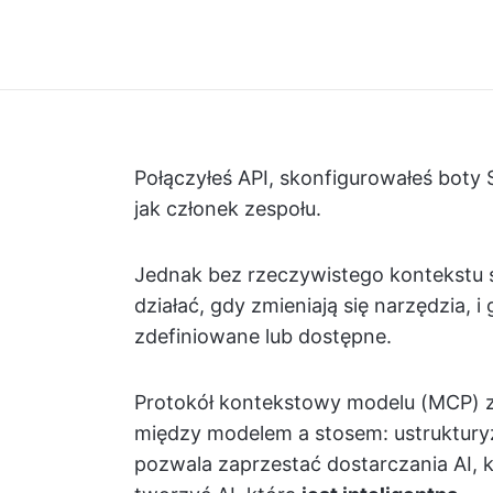
Połączyłeś API, skonfigurowałeś boty 
jak członek zespołu.
Jednak bez rzeczywistego kontekstu sz
działać, gdy zmieniają się narzędzia, i
zdefiniowane lub dostępne.
Protokół kontekstowy modelu (MCP) zm
między modelem a stosem: ustruktury
pozwala zaprzestać dostarczania AI, 