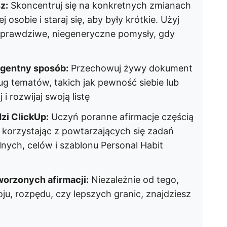
z:
Skoncentruj się na konkretnych zmianach
 osobie i staraj się, aby były krótkie. Użyj
prawdziwe, niegeneryczne pomysły, gdy
ligentny sposób:
Przechowuj żywy dokument
g tematów, takich jak pewność siebie lub
i rozwijaj swoją listę
zi ClickUp:
Uczyń poranne afirmacje częścią
korzystając z powtarzających się zadań
lnych, celów i szablonu Personal Habit
worzonych afirmacji:
Niezależnie od tego,
ju, rozpędu, czy lepszych granic, znajdziesz