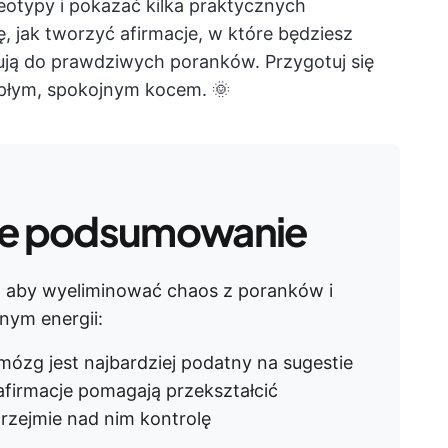
eotypy i pokazać kilka praktycznych
, jak tworzyć afirmacje, w które będziesz
sują do prawdziwych poranków. Przygotuj się
epłym, spokojnym kocem. 🌞
e podsumowanie
, aby wyeliminować chaos z poranków i
nym energii:
ózg jest najbardziej podatny na sugestie
afirmacje pomagają przekształcić
rzejmie nad nim kontrolę