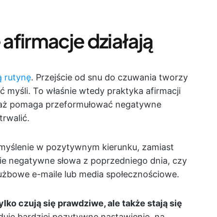
afirmacje działają
 rutynę
. Przejście od snu do czuwania tworzy
ć myśli. To właśnie wtedy praktyka afirmacji
waż pomaga przeformułować negatywne
rwalić.
 myślenie w pozytywnym kierunku, zamiast
ie negatywne słowa z poprzedniego dnia, czy
łużbowe e-maile lub media społecznościowe.
tylko czują się prawdziwe, ale także stają się
uje bardziej pozytywne nastawienie, na