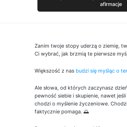
afirmacje
Zanim twoje stopy uderzą o ziemię, tw
Ci wybrać, jak brzmią te pierwsze myśl
Większość z nas
budzi się myśląc o t
Ale słowa, od których zaczynasz dzień
pewność siebie i skupienie, nawet jeśl
chodzi o myślenie życzeniowe. Chodzi
faktycznie pomaga. 🌅