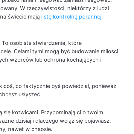
owany. W rzeczywistości, niektórzy z ludzi
na świecie mają
listę kontrolną porannej
 To osobiste stwierdzenia, które
 cele. Celami tymi mogą być budowanie miłości
rych wzorców lub ochrona kochających i
k coś, co faktycznie byś powiedział, ponieważ
chcesz usłyszeć.
ą się kotwicami. Przypominają ci o twoim
ażne dzisiaj i dlaczego wciąż się pojawiasz.
ny, nawet w chaosie.