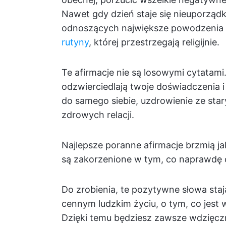
Nawet gdy dzień staje się nieuporządk
odnoszących największe powodzenia 
rutyny
, której przestrzegają religijnie.
Te afirmacje nie są losowymi cytatami.
odzwierciedlają twoje doświadczenia i
do samego siebie, uzdrowienie ze sta
zdrowych relacji.
Najlepsze poranne afirmacje brzmią ja
są zakorzenione w tym, co naprawdę 
Do zrobienia, te pozytywne słowa staj
cennym ludzkim życiu, o tym, co jest w
Dzięki temu będziesz zawsze wdzięcz