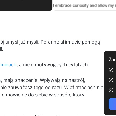
ój umysł już myśli. Poranne afirmacje pomogą
i.
Zac
erminach
, a nie o motywujących cytatach.
, mają znaczenie. Wpływają na nastrój,
i nie zauważasz tego od razu. W afirmacjach nie
 o mówienie do siebie w sposób, który