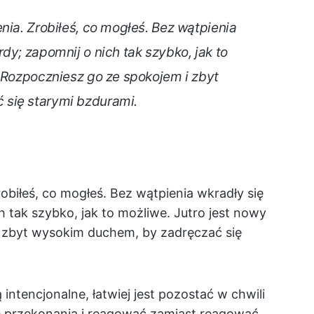
nia. Zrobiłeś, co mogłeś. Bez wątpienia
dy; zapomnij o nich tak szybko, jak to
. Rozpoczniesz go ze spokojem i zbyt
się starymi bzdurami.
obiłeś, co mogłeś. Bez wątpienia wkradły się
h tak szybko, jak to możliwe. Jutro jest nowy
i zbyt wysokim duchem, by zadręczać się
 intencjonalne, łatwiej jest pozostać w chwili
e przekonania i reagować zamiast reagować.