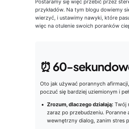
Postaramy się więc przebić przez ster
przykładów. Na tym blogu dowiemy się
wierzyć, i ustawimy nawyki, które pa
więc na otulenie swoich poranków ci
⏰
60-sekundow
Oto jak używać porannych afirmacji
poczuć się bardziej uziemionym i peł
Zrozum, dlaczego działają:
Twój m
zaraz po przebudzeniu. Poranne 
wewnętrzny dialog, zanim stres p