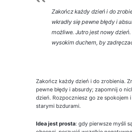
Zakończ każdy dzień i do zrobie
wkradły się pewne błędy i absur
możliwe. Jutro jest nowy dzień
wysokim duchem, by zadręczać 
Zakończ każdy dzień i do zrobienia. Zr
pewne błędy i absurdy; zapomnij o nic
dzień. Rozpoczniesz go ze spokojem 
starymi bzdurami.
Idea jest prosta
: gdy pierwsze myśli są
obecnej, porzucić wszelkie negatywn