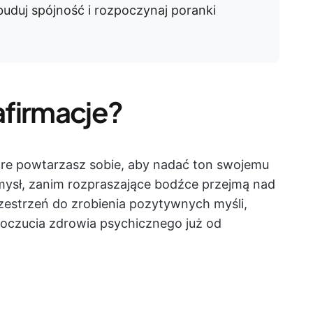
zbuduj spójność i rozpoczynaj poranki
afirmacje?
tóre powtarzasz sobie, aby nadać ton swojemu
ysł, zanim rozpraszające bodźce przejmą nad
zestrzeń do zrobienia pozytywnych myśli,
poczucia zdrowia psychicznego już od