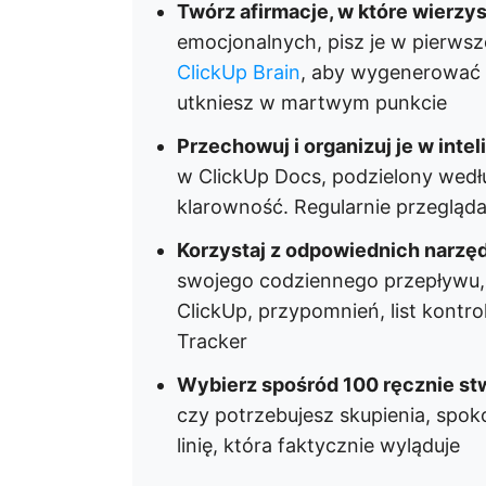
Twórz afirmacje, w które wierzys
emocjonalnych, pisz je w pierwszej
ClickUp Brain
, aby wygenerować 
utkniesz w martwym punkcie
Przechowuj i organizuj je w inte
w ClickUp Docs, podzielony wedłu
klarowność. Regularnie przeglądaj 
Korzystaj z odpowiednich narzęd
swojego codziennego przepływu, 
ClickUp, przypomnień, list kontro
Tracker
Wybierz spośród 100 ręcznie st
czy potrzebujesz skupienia, spoko
linię, która faktycznie wyląduje