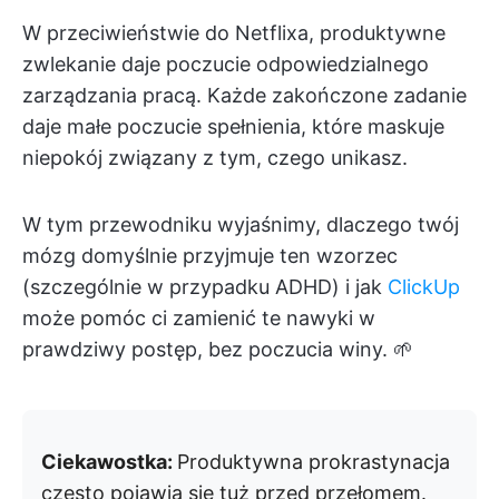
W przeciwieństwie do Netflixa, produktywne
zwlekanie daje poczucie odpowiedzialnego
zarządzania pracą. Każde zakończone zadanie
daje małe poczucie spełnienia, które maskuje
niepokój związany z tym, czego unikasz.
W tym przewodniku wyjaśnimy, dlaczego twój
mózg domyślnie przyjmuje ten wzorzec
(szczególnie w przypadku ADHD) i jak
ClickUp
może pomóc ci zamienić te nawyki w
prawdziwy postęp, bez poczucia winy. 🌱
Ciekawostka:
Produktywna prokrastynacja
często pojawia się tuż przed przełomem.