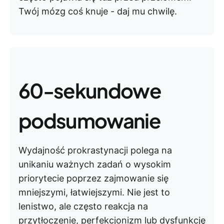
Twój mózg coś knuje - daj mu chwilę.
60-sekundowe
podsumowanie
Wydajność prokrastynacji polega na
unikaniu ważnych zadań o wysokim
priorytecie poprzez zajmowanie się
mniejszymi, łatwiejszymi. Nie jest to
lenistwo, ale często reakcja na
przytłoczenie, perfekcjonizm lub dysfunkcję