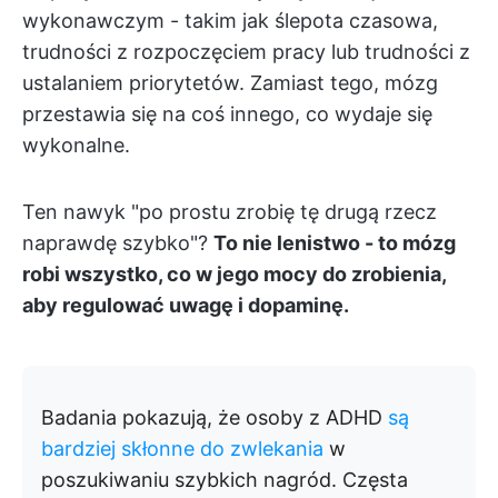
wykonawczym - takim jak ślepota czasowa,
trudności z rozpoczęciem pracy lub trudności z
ustalaniem priorytetów. Zamiast tego, mózg
przestawia się na coś innego, co wydaje się
wykonalne.
Ten nawyk "po prostu zrobię tę drugą rzecz
naprawdę szybko"?
To nie lenistwo - to mózg
robi wszystko, co w jego mocy do zrobienia,
aby regulować uwagę i dopaminę.
Badania pokazują, że osoby z ADHD
są
bardziej skłonne do zwlekania
w
poszukiwaniu szybkich nagród. Częsta