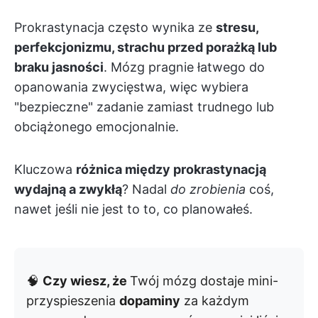
Prokrastynacja często wynika ze
stresu,
perfekcjonizmu, strachu przed porażką lub
braku jasności
. Mózg pragnie łatwego do
opanowania zwycięstwa, więc wybiera
"bezpieczne" zadanie zamiast trudnego lub
obciążonego emocjonalnie.
Kluczowa
różnica między prokrastynacją
wydajną a zwykłą
? Nadal
do zrobienia
coś,
nawet jeśli nie jest to to, co planowałeś.
🧠
Czy wiesz, że
Twój mózg dostaje mini-
przyspieszenia
dopaminy
za każdym