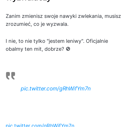
Zanim zmienisz swoje nawyki zwlekania, musisz
zrozumieć, co je wyzwala.
I nie, to nie tylko "jestem leniwy". Oficjalnie
obalmy ten mit, dobrze? 🚫
pic.twitter.com/gRhWifYm7n
pic.twitter.com/gRhWifYm7n