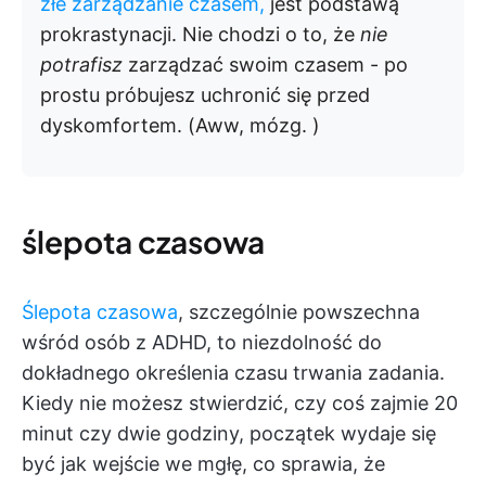
złe zarządzanie czasem,
jest podstawą
prokrastynacji. Nie chodzi o to, że
nie
potrafisz
zarządzać swoim czasem - po
prostu próbujesz uchronić się przed
dyskomfortem. (Aww, mózg. )
ślepota czasowa
Ślepota czasowa
, szczególnie powszechna
wśród osób z ADHD, to niezdolność do
dokładnego określenia czasu trwania zadania.
Kiedy nie możesz stwierdzić, czy coś zajmie 20
minut czy dwie godziny, początek wydaje się
być jak wejście we mgłę, co sprawia, że