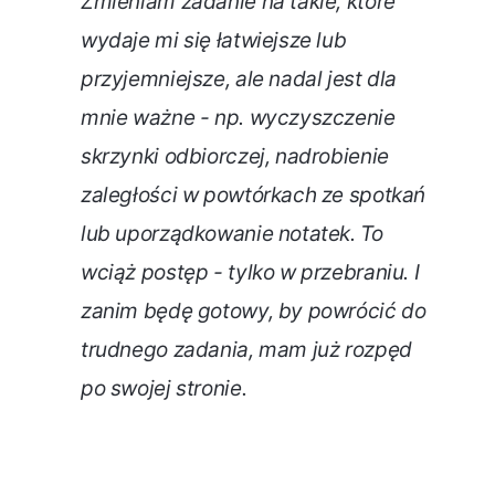
Zmieniam zadanie na takie, które
wydaje mi się łatwiejsze lub
przyjemniejsze, ale nadal jest dla
mnie ważne - np. wyczyszczenie
skrzynki odbiorczej, nadrobienie
zaległości w powtórkach ze spotkań
lub uporządkowanie notatek. To
wciąż postęp - tylko w przebraniu. I
zanim będę gotowy, by powrócić do
trudnego zadania, mam już rozpęd
po swojej stronie.