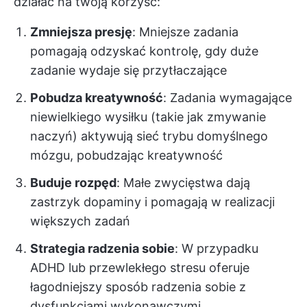
działać na twoją korzyść:
Zmniejsza presję
: Mniejsze zadania
pomagają odzyskać kontrolę, gdy duże
zadanie wydaje się przytłaczające
Pobudza kreatywność
: Zadania wymagające
niewielkiego wysiłku (takie jak zmywanie
naczyń) aktywują sieć trybu domyślnego
mózgu, pobudzając kreatywność
Buduje rozpęd
: Małe zwycięstwa dają
zastrzyk dopaminy i pomagają w realizacji
większych zadań
Strategia radzenia sobie
: W przypadku
ADHD lub przewlekłego stresu oferuje
łagodniejszy sposób radzenia sobie z
dysfunkcjami wykonawczymi