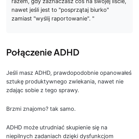
razem, gdy zaznaczasz coś na swojej liście,
nawet jeśli jest to "posprzątaj biurko"
zamiast "wyślij raportowanie". "
Połączenie ADHD
Jeśli masz ADHD, prawdopodobnie opanowałeś
sztukę produktywnego zwlekania, nawet nie
zdając sobie z tego sprawy.
Brzmi znajomo? tak samo.
ADHD może utrudniać skupienie się na
niepilnych zadaniach dzięki dysfunkcjom