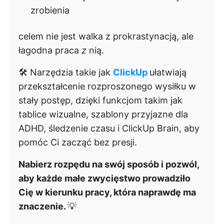
zrobienia
celem nie jest walka z prokrastynacją, ale
łagodna praca
z
nią.
🛠️ Narzędzia takie jak
ClickUp
ułatwiają
przekształcenie rozproszonego wysiłku w
stały postęp, dzięki funkcjom takim jak
tablice wizualne, szablony przyjazne dla
ADHD, śledzenie czasu i ClickUp Brain, aby
pomóc Ci zacząć bez presji.
Nabierz rozpędu na swój sposób i pozwól,
aby każde małe zwycięstwo prowadziło
Cię w kierunku pracy, która naprawdę ma
znaczenie.
💡