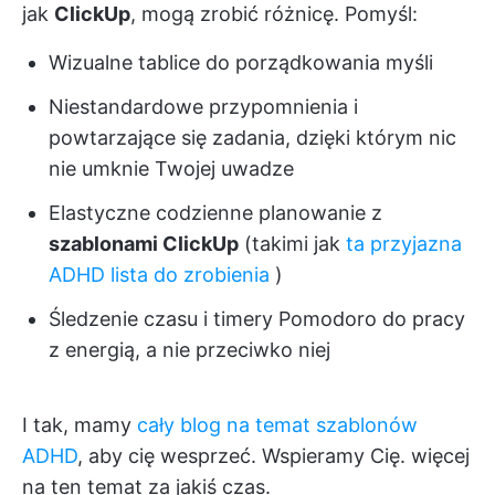
jak
ClickUp
, mogą zrobić różnicę. Pomyśl:
Wizualne tablice do porządkowania myśli
Niestandardowe przypomnienia i
powtarzające się zadania, dzięki którym nic
nie umknie Twojej uwadze
Elastyczne codzienne planowanie z
szablonami ClickUp
(takimi jak
ta przyjazna
ADHD lista do zrobienia
)
Śledzenie czasu i timery Pomodoro do pracy
z energią, a nie przeciwko niej
I tak, mamy
cały blog na temat szablonów
ADHD
, aby cię wesprzeć. Wspieramy Cię. więcej
na ten temat za jakiś czas.