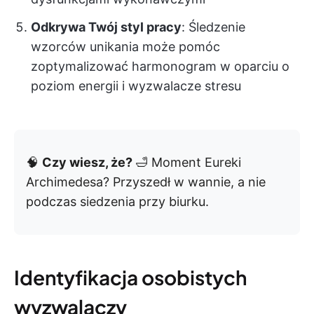
Odkrywa Twój styl pracy
: Śledzenie
wzorców unikania może pomóc
zoptymalizować harmonogram w oparciu o
poziom energii i wyzwalacze stresu
🧠
Czy wiesz, że?
🛁 Moment Eureki
Archimedesa? Przyszedł w wannie, a nie
podczas siedzenia przy biurku.
Identyfikacja osobistych
wyzwalaczy