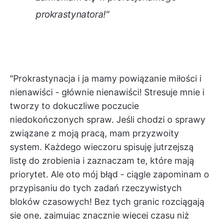
prokrastynatora!"
"Prokrastynacja i ja mamy powiązanie miłości i
nienawiści - głównie nienawiści! Stresuje mnie i
tworzy to dokuczliwe poczucie
niedokończonych spraw. Jeśli chodzi o sprawy
związane z moją pracą, mam przyzwoity
system. Każdego wieczoru spisuję jutrzejszą
listę do zrobienia i zaznaczam te, które mają
priorytet. Ale oto mój błąd - ciągle zapominam o
przypisaniu do tych zadań rzeczywistych
bloków czasowych! Bez tych granic rozciągają
się one, zajmując znacznie więcej czasu niż