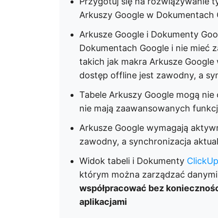
Przygotuj się na rozwiązywanie
Arkuszy Google w Dokumentach 
Arkusze Google i Dokumenty Goog
Dokumentach Google i nie mieć 
takich jak makra Arkusze Google
dostęp offline jest zawodny, a sy
Tabele Arkuszy Google mogą nie 
nie mają zaawansowanych funkcji
Arkusze Google wymagają aktywne
zawodny, a synchronizacja aktual
Widok tabeli i Dokumenty
ClickU
którym można zarządzać danymi,
współpracować bez konieczności
aplikacjami