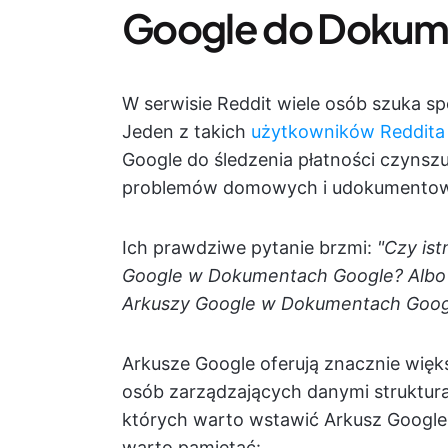
Google do Dokum
W serwisie Reddit wiele osób szuka 
Jeden z takich
użytkowników Reddita
Google do śledzenia płatności czyns
problemów domowych i udokumentowa
Ich prawdziwe pytanie brzmi:
"Czy ist
Google w Dokumentach Google? Albo je
Arkuszy Google w Dokumentach Goog
Arkusze Google oferują znacznie więk
osób zarządzających danymi struktura
których warto wstawić Arkusz Google
warto pamiętać: