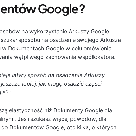
entów Google?
sposobów na wykorzystanie Arkuszy Google.
szukał sposobu na osadzenie swojego Arkusza
zu w Dokumentach Google w celu omówienia
nia wątpliwego zachowania współlokatora.
nieje łatwy sposób na osadzenie Arkuszy
szcze lepiej, jak mogę osadzić części
le? "
szą elastyczność niż Dokumenty Google dla
lnymi. Jeśli szukasz więcej powodów, dla
 do Dokumentów Google, oto kilka, o których