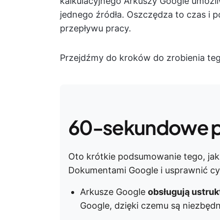
kalkulacyjnego Arkuszy Google umożli
jednego źródła. Oszczędza to czas i 
przepływu pracy.
Przejdźmy do kroków do zrobienia teg
60-sekundowe 
Oto krótkie podsumowanie tego, jak
Dokumentami Google i usprawnić cyk
Arkusze Google
obsługują ustruk
Google, dzięki czemu są niezbęd