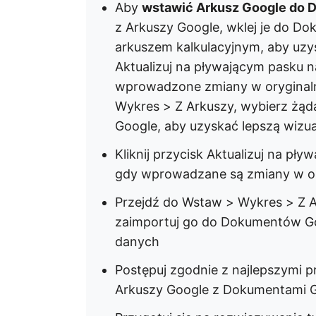
Aby
wstawić Arkusz Google do
z Arkuszy Google, wklej je do Do
arkuszem kalkulacyjnym, aby uzys
Aktualizuj na pływającym pasku 
wprowadzone zmiany w oryginal
Wykres > Z Arkuszy, wybierz żą
Google, aby uzyskać lepszą wizua
Kliknij przycisk Aktualizuj na p
gdy wprowadzane są zmiany w o
Przejdź do Wstaw > Wykres > Z A
zaimportuj go do Dokumentów Goo
danych
Postępuj zgodnie z najlepszymi p
Arkuszy Google z Dokumentami 