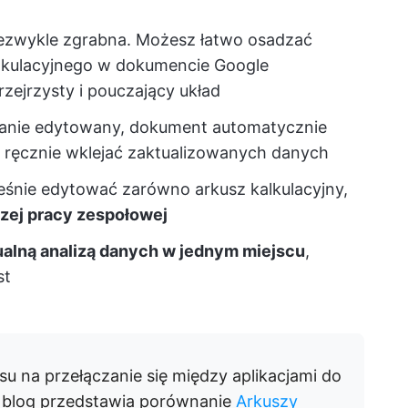
iezwykle zgrabna. Możesz łatwo osadzać
kalkulacyjnego w dokumencie Google
zejrzysty i pouczający układ
stanie edytowany, dokument automatycznie
ba ręcznie wklejać zaktualizowanych danych
śnie edytować zarówno arkusz kalkulacyjny,
zej pracy zespołowej
ualną analizą danych w jednym miejscu
,
st
 na przełączanie się między aplikacjami do
n blog przedstawia porównanie
Arkuszy