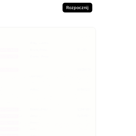
Rozpocznij