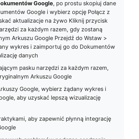
 Dokumentów Google
, po prostu skopiuj dane
kumentów Google i wybierz opcję Połącz z
kać aktualizacje na żywo Kliknij przycisk
narzędzi za każdym razem, gdy zostaną
nym Arkuszu Google Przejdź do Wstaw >
dany wykres i zaimportuj go do Dokumentów
lizację danych
ływającym pasku narzędzi za każdym razem,
ryginalnym Arkuszu Google
rkuszy Google, wybierz żądany wykres i
gle, aby uzyskać lepszą wizualizację
raktykami, aby zapewnić płynną integrację
Google