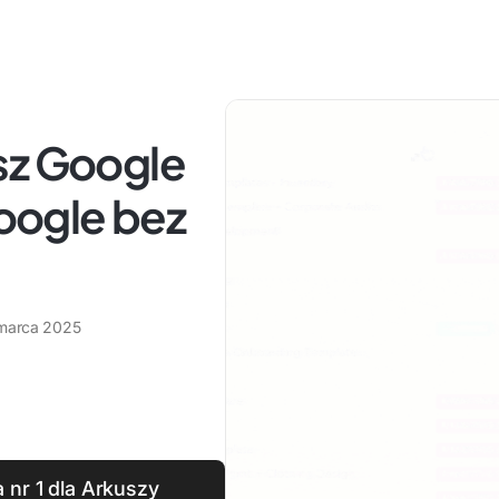
sz Google
ogle bez
marca 2025
 nr 1 dla Arkuszy