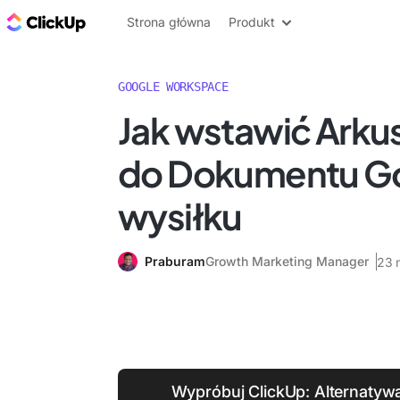
ClickUp Blog
Strona główna
Produkt
GOOGLE WORKSPACE
Jak wstawić Arku
do Dokumentu Go
wysiłku
Praburam
Growth Marketing Manager
23 
Wypróbuj ClickUp: Alternatywa