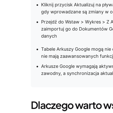
Kliknij przycisk Aktualizuj na p
gdy wprowadzane są zmiany w o
Przejdź do Wstaw > Wykres > Z A
zaimportuj go do Dokumentów Goo
danych
Tabele Arkuszy Google mogą nie 
nie mają zaawansowanych funkcji
Arkusze Google wymagają aktywne
zawodny, a synchronizacja aktual
Dlaczego warto w