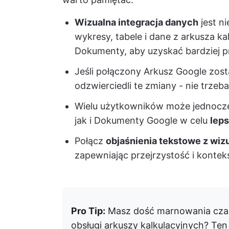
Wizualna integracja danych
jest n
wykresy, tabele i dane z arkusza 
Dokumenty, aby uzyskać bardziej pr
Jeśli połączony Arkusz Google zo
odzwierciedli te zmiany - nie trze
Wielu użytkowników może jednocze
jak i Dokumenty Google w celu
leps
Połącz
objaśnienia tekstowe z wiz
zapewniając przejrzystość i kontek
Pro Tip:
Masz dość marnowania czasu
obsługi arkuszy kalkulacyjnych? Te