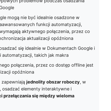
 typowych problemów podczas osadzania
Google
le mogą nie być idealnie osadzone w
zaawansowanych funkcji automatyzacji,
 wymagają aktywnego połączenia, przez co
nchronizacja aktualizacji opóźniona
osadzać się idealnie w Dokumentach Google i
 automatyzacji, takich jak makra
go połączenia, przez co dostęp offline jest
izacji opóźniona
p
zapewniają
jednolity obszar roboczy
, w
 osadzać elementy interaktywne i
 przełączania się między wieloma