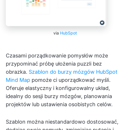
via
HubSpot
Czasami porządkowanie pomysłów może
przypominać próbę ułożenia puzzli bez
obrazka.
Szablon do burzy mózgów HubSpot
Mind Map
pomoże ci uporządkować myśli.
Oferuje elastyczny i konfigurowalny układ,
idealny do sesji burzy mózgów, planowania
projektów lub ustawienia osobistych celów.
Szablon można niestandardowo dostosować,
dodając swoje pomysły, zmieniając pytania i