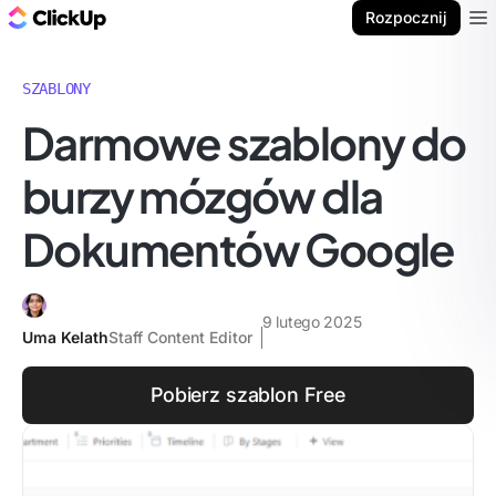
ClickUp Blog
Rozpocznij
Ope
SZABLONY
Darmowe szablony do
burzy mózgów dla
Dokumentów Google
9 lutego 2025
Uma Kelath
Staff Content Editor
Pobierz szablon Free