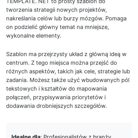
TEMPLATE. NET to prosty szablon do
tworzenia strategii nowych projektów,
nakreślania celów lub burzy mózgów. Pomaga
on podzielić główny temat na mniejsze,
wykonalne elementy.
Szablon ma przejrzysty układ z główną ideą w
centrum. Z tego miejsca można przejść do
różnych aspektów, takich jak cele, strategie lub
zadania. Możesz także użyć wbudowanych pól
tekstowych i kształtów do mapowania
połączeń, przypisywania priorytetów i
dodawania drobniejszych szczegółów.
Idealne dla
: Profesjonalistów z branży