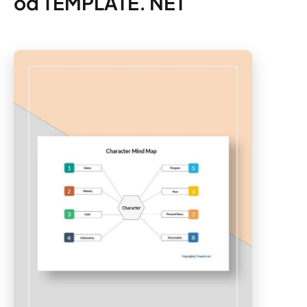
od TEMPLATE. NET