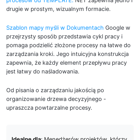
procesów od TEMPLATE.
NET zapewnia jedno i
drugie w prostym, wizualnym formacie.
Szablon mapy myśli w Dokumentach
Google w
przejrzysty sposób przedstawia cykl pracy i
pomaga podzielić złożone procesy na łatwe do
zarządzania kroki. Jego intuicyjna konstrukcja
zapewnia, że każdy element przepływu pracy
jest łatwy do naśladowania.
Od pisania o zarządzaniu jakością po
organizowanie drzewa decyzyjnego -
upraszcza powtarzalne procesy.
Idealne dla
: Menedżerów projektów, którzy