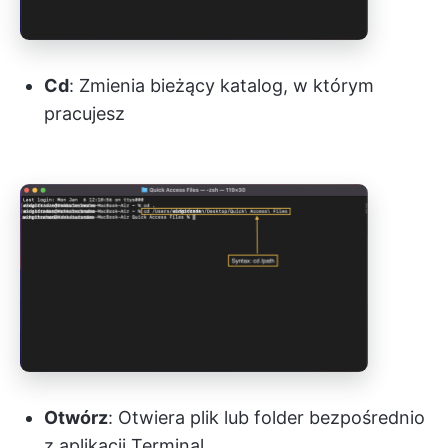
Cd
: Zmienia bieżący katalog, w którym
pracujesz
Otwórz
: Otwiera plik lub folder bezpośrednio
z aplikacji Terminal