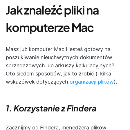
Jak znaleźć pliki na
komputerze Mac
Masz już komputer Mac i jesteś gotowy na
poszukiwanie nieuchwytnych dokumentów
sprzedażowych lub arkuszy kalkulacyjnych?
Oto siedem sposobów, jak to zrobić (i kilka
wskazówek dotyczących
organizacji plików
).
1. Korzystanie z Findera
Zacznijmy od Findera, menedżera plików