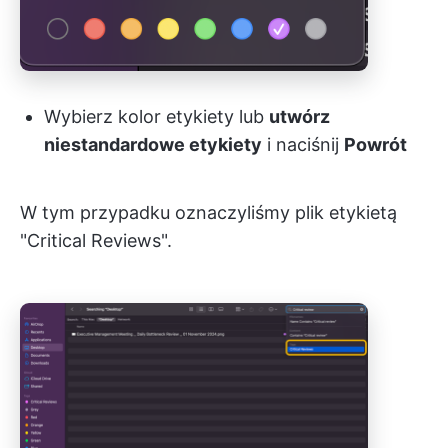
Wybierz kolor etykiety lub
utwórz
niestandardowe etykiety
i naciśnij
Powrót
W tym przypadku oznaczyliśmy plik etykietą
"Critical Reviews".