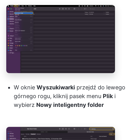
W oknie
Wyszukiwarki
przejdź do lewego
górnego rogu, kliknij pasek menu
Plik
i
wybierz
Nowy inteligentny folder