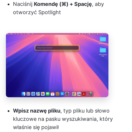
Naciśnij
Komendę (⌘) + Spację
, aby
otworzyć Spotlight
Wpisz nazwę pliku
, typ pliku lub słowo
kluczowe na pasku wyszukiwania, który
właśnie się pojawił