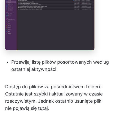
Przewijaj listę plików posortowanych według
ostatniej aktywności
Dostęp do plików za pośrednictwem folderu
Ostatnie jest szybki i aktualizowany w czasie
rzeczywistym. Jednak ostatnio usunięte pliki
nie pojawią się tutaj.