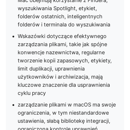
Mac obejmują korzystanie z Findera,
wyszukiwania Spotlight, etykiet,
folderów ostatnich, inteligentnych
folderów i terminala do wyszukiwania
Wskazówki dotyczące efektywnego
zarządzania plikami, takie jak spójne
konwencje nazewnictwa, regularne
tworzenie kopii zapasowych, etykiety,
limit duplikacji, uprawnienia
użytkowników i archiwizacja, mają
kluczowe znaczenie dla usprawnienia
cyklu pracy
zarządzanie plikami w macOS ma swoje
ograniczenia, w tym niestandardowe
ustawienia, słabą bibliotekę integracji,
ograniczoną kontrolę uprawnień,