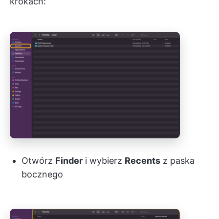
krokach:
Otwórz
Finder
i wybierz
Recents
z paska
bocznego