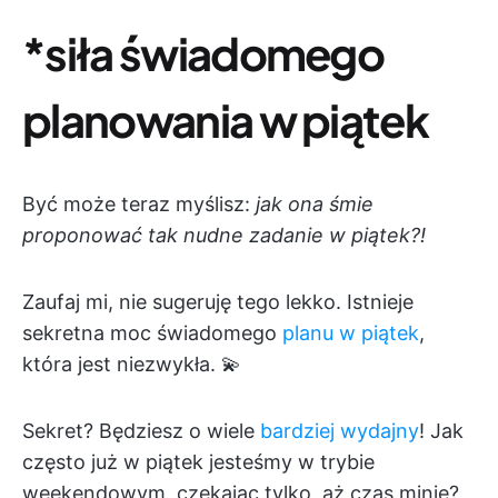
*siła świadomego
planowania w piątek
Być może teraz myślisz:
jak ona śmie
proponować tak nudne zadanie w piątek?!
Zaufaj mi, nie sugeruję tego lekko. Istnieje
sekretna moc świadomego
planu w piątek
,
która jest niezwykła. 💫
Sekret? Będziesz o wiele
bardziej wydajny
! Jak
często już w piątek jesteśmy w trybie
weekendowym, czekając tylko, aż czas minie?