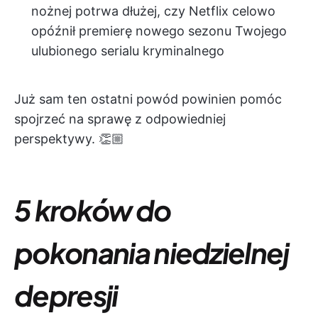
nożnej potrwa dłużej, czy Netflix celowo
opóźnił premierę nowego sezonu Twojego
ulubionego serialu kryminalnego
Już sam ten ostatni powód powinien pomóc
spojrzeć na sprawę z odpowiedniej
perspektywy. 👏🏼
5 kroków do
pokonania niedzielnej
depresji