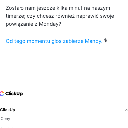
Zostało nam jeszcze kilka minut na naszym
timerze; czy chcesz również naprawić swoje
powiązanie z Monday?
Od tego momentu głos zabierze Mandy.
🎙
ClickUp Logo
ClickUp
Ceny