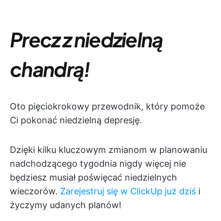
Precz z niedzielną
chandrą!
Oto pięciokrokowy przewodnik, który pomoże
Ci pokonać niedzielną depresję.
Dzięki kilku kluczowym zmianom w planowaniu
nadchodzącego tygodnia nigdy więcej nie
będziesz musiał poświęcać niedzielnych
wieczorów.
Zarejestruj się w ClickUp już dziś
i
życzymy udanych planów!