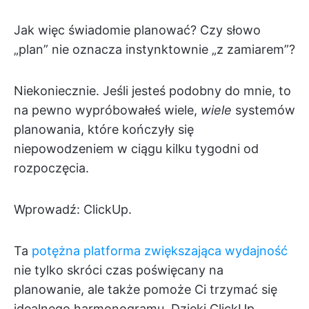
Jak więc świadomie planować? Czy słowo
„plan” nie oznacza instynktownie „z zamiarem”?
Niekoniecznie. Jeśli jesteś podobny do mnie, to
na pewno wypróbowałeś wiele,
wiele
systemów
planowania, które kończyły się
niepowodzeniem w ciągu kilku tygodni od
rozpoczęcia.
Wprowadź: ClickUp.
Ta
potężna platforma zwiększająca wydajność
nie tylko skróci czas poświęcany na
planowanie, ale także pomoże Ci trzymać się
idealnego harmonogramu. Dzięki ClickUp