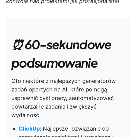
kontrolę nad projektami jak profesjonalista!
⏰ 60-sekundowe
podsumowanie
Oto niektóre z najlepszych generatorów
zadań opartych na AI, które pomogą
usprawnić cykl pracy, zautomatyzować
powtarzalne zadania i zwiększyć
wydajność
ClickUp
:
Najlepsze rozwiązanie do