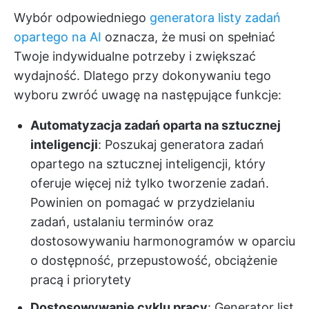
Wybór odpowiedniego
generatora listy zadań
opartego na AI
oznacza, że musi on spełniać
Twoje indywidualne potrzeby i zwiększać
wydajność. Dlatego przy dokonywaniu tego
wyboru zwróć uwagę na następujące funkcje:
Automatyzacja zadań oparta na sztucznej
inteligencji
: Poszukaj generatora zadań
opartego na sztucznej inteligencji, który
oferuje więcej niż tylko tworzenie zadań.
Powinien on pomagać w przydzielaniu
zadań, ustalaniu terminów oraz
dostosowywaniu harmonogramów w oparciu
o dostępność, przepustowość, obciążenie
pracą i priorytety
Dostosowywanie cyklu pracy
: Generator list