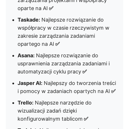
zarządzania projektami i współpracy
oparte na AI
✅
Taskade:
Najlepsze rozwiązanie do
współpracy w czasie rzeczywistym w
zakresie zarządzania zadaniami
opartego na AI
✅
Asana:
Najlepsze rozwiązanie do
usprawnienia zarządzania zadaniami i
automatyzacji cyklu pracy
✅
Jasper AI:
Najlepszy do tworzenia treści
i pomocy w zadaniach opartych na AI
✅
Trello:
Najlepsze narzędzie do
wizualizacji zadań dzięki
konfigurowalnym tablicom
✅