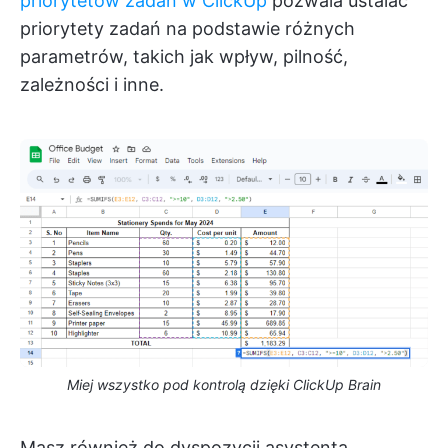
priorytetów zadań w ClickUp
pozwala ustalać
priorytety zadań na podstawie różnych
parametrów, takich jak wpływ, pilność,
zależności i inne.
Miej wszystko pod kontrolą dzięki ClickUp Brain
Masz również do dyspozycji asystenta