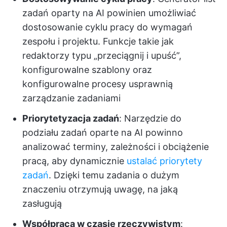
zadań oparty na AI powinien umożliwiać
dostosowanie cyklu pracy do wymagań
zespołu i projektu. Funkcje takie jak
redaktorzy typu „przeciągnij i upuść”,
konfigurowalne szablony oraz
konfigurowalne procesy usprawnią
zarządzanie zadaniami
Priorytetyzacja zadań
: Narzędzie do
podziału zadań oparte na AI powinno
analizować terminy, zależności i obciążenie
pracą, aby dynamicznie
ustalać priorytety
zadań
. Dzięki temu zadania o dużym
znaczeniu otrzymują uwagę, na jaką
zasługują
Współpraca w czasie rzeczywistym
: