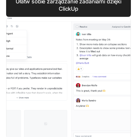
Ułatw sobie zarządzanie zadaniami dzięki
ClickUp