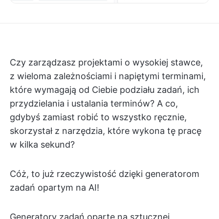
Czy zarządzasz projektami o wysokiej stawce,
z wieloma zależnościami i napiętymi terminami,
które wymagają od Ciebie podziału zadań, ich
przydzielania i ustalania terminów? A co,
gdybyś zamiast robić to wszystko ręcznie,
skorzystał z narzędzia, które wykona tę pracę
w kilka sekund?
Cóż, to już rzeczywistość dzięki generatorom
zadań opartym na AI!
Generatory zadań oparte na sztucznej