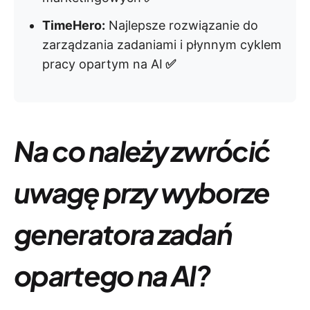
TimeHero:
Najlepsze rozwiązanie do
zarządzania zadaniami i płynnym cyklem
pracy opartym na AI
✅
Na co należy zwrócić
uwagę przy wyborze
generatora zadań
opartego na AI?