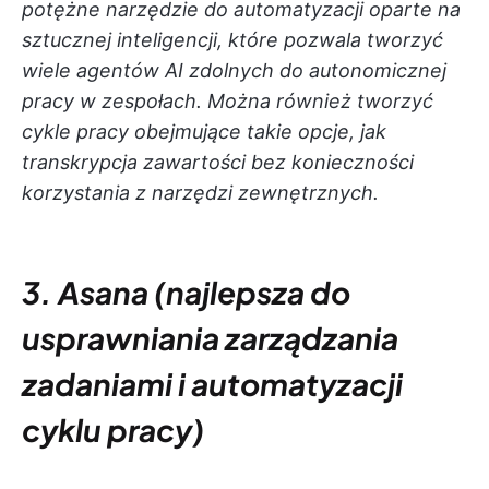
potężne narzędzie do automatyzacji oparte na
sztucznej inteligencji, które pozwala tworzyć
wiele agentów AI zdolnych do autonomicznej
pracy w zespołach. Można również tworzyć
cykle pracy obejmujące takie opcje, jak
transkrypcja zawartości bez konieczności
korzystania z narzędzi zewnętrznych.
3. Asana (najlepsza do
usprawniania zarządzania
zadaniami i automatyzacji
cyklu pracy)