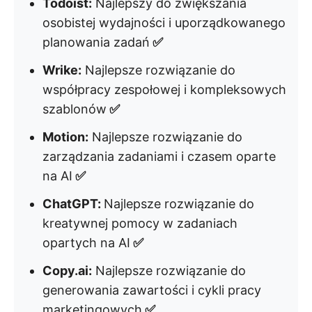
Todoist:
Najlepszy do zwiększania
osobistej wydajności i uporządkowanego
planowania zadań
✅
Wrike:
Najlepsze rozwiązanie do
współpracy zespołowej i kompleksowych
szablonów
✅
Motion:
Najlepsze rozwiązanie do
zarządzania zadaniami i czasem oparte
na AI
✅
ChatGPT:
Najlepsze rozwiązanie do
kreatywnej pomocy w zadaniach
opartych na AI
✅
Copy.ai:
Najlepsze rozwiązanie do
generowania zawartości i cykli pracy
marketingowych
✅