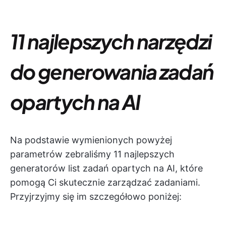
11 najlepszych narzędzi
do generowania zadań
opartych na AI
Na podstawie wymienionych powyżej
parametrów zebraliśmy 11 najlepszych
generatorów list zadań opartych na AI, które
pomogą Ci skutecznie zarządzać zadaniami.
Przyjrzyjmy się im szczegółowo poniżej: