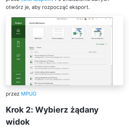
otwórz je, aby rozpocząć eksport.
przez
MPUG
Krok 2: Wybierz żądany
widok