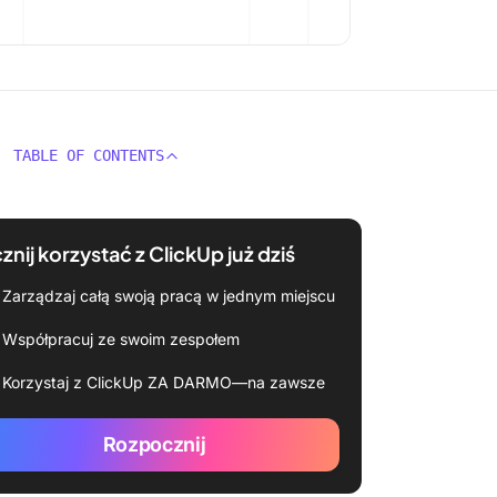
TABLE OF CONTENTS
znij korzystać z ClickUp już dziś
Zarządzaj całą swoją pracą w jednym miejscu
Współpracuj ze swoim zespołem
Korzystaj z ClickUp ZA DARMO—na zawsze
Rozpocznij