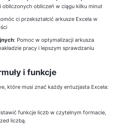
obliczonych obliczeń w ciągu kilku minut
pomóc ci przekształcić arkusze Excela w
ści
yjnych
: Pomoc w optymalizacji arkusza
nakładzie pracy i lepszym sprawdzaniu
rmuły i funkcje
we, które musi znać każdy entuzjasta Excela:
stawić funkcje liczb w czytelnym formacie,
rzed liczbą.