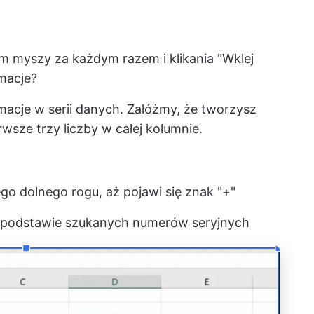
m myszy za każdym razem i klikania "Wklej
rmacje?
macje w serii danych. Załóżmy, że tworzysz
rwsze trzy liczby w całej kolumnie.
go dolnego rogu, aż pojawi się znak "+"
na podstawie szukanych numerów seryjnych