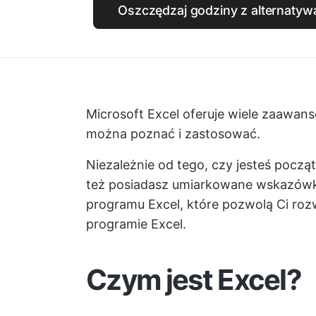
Oszczędzaj godziny z alternatywą 
Microsoft Excel oferuje wiele zaawans
można poznać i zastosować.
Niezależnie od tego, czy jesteś pocz
też posiadasz umiarkowane wskazówki
programu Excel, które pozwolą Ci ro
programie Excel.
Czym jest Excel?