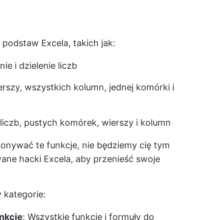
 podstaw Excela, takich jak:
 i dzielenie liczb
rszy, wszystkich kolumn, jednej komórki i
iczb, pustych komórek, wierszy i kolumn
konywać te funkcje, nie będziemy cię tym
e hacki Excela, aby przenieść swoje
y kategorie:
unkcje
: Wszystkie funkcje i formuły do