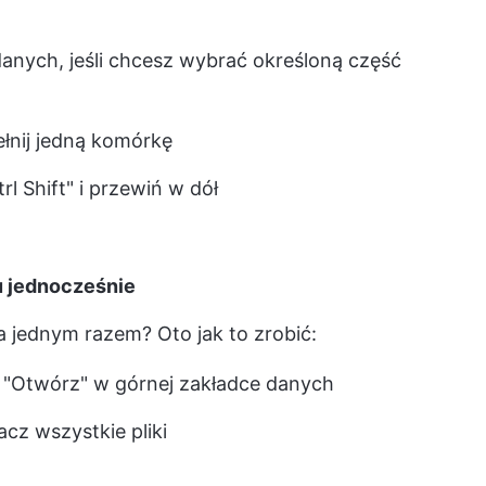
nych, jeśli chcesz wybrać określoną część
łnij jedną komórkę
rl Shift" i przewiń w dół
ku jednocześnie
a jednym razem? Oto jak to zrobić:
nie "Otwórz" w górnej zakładce danych
acz wszystkie pliki