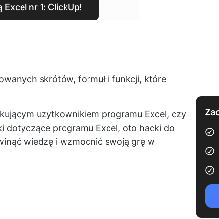
Excel nr 1: ClickUp!
owanych skrótów, formuł i funkcji, które
Zac
ątkującym użytkownikiem programu Excel, czy
 dotyczące programu Excel, oto hacki do
zwinąć wiedzę i wzmocnić swoją grę w