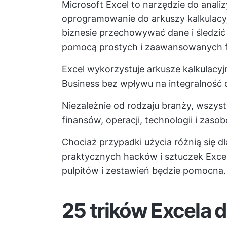
Microsoft Excel to narzędzie do analizy
oprogramowanie do arkuszy kalkulacy
biznesie przechowywać dane i śledzi
pomocą prostych i zaawansowanych f
Excel wykorzystuje arkusze kalkulacyj
Business bez wpływu na integralność 
Niezależnie od rodzaju branży, wszyst
finansów, operacji, technologii i zaso
Chociaż przypadki użycia różnią się d
praktycznych hacków i sztuczek Exce
pulpitów i zestawień będzie pomocna.
25 trików Excela 