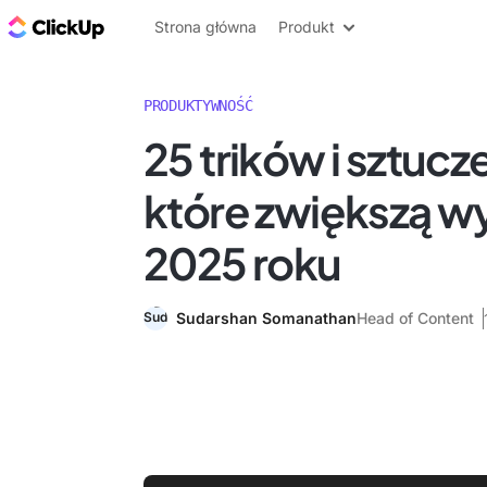
ClickUp Blog
Strona główna
Produkt
PRODUKTYWNOŚĆ
25 trików i sztucz
które zwiększą w
2025 roku
Sudarshan Somanathan
Head of Content