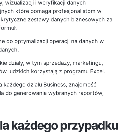
, wizualizacji i weryfikacji danych
jnych
które pomaga profesjonalistom w
ć krytyczne zestawy danych biznesowych za
ormuł.
ne do optymalizacji operacji na danych w
danych.
kie działy, w tym sprzedaży, marketingu,
bów ludzkich korzystają z programu Excel.
la każdego działu Business, znajomość
la do generowania wybranych raportów,
dla każdego przypadku