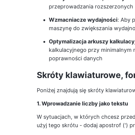
przeprowadzania rozszerzonych i 
Wzmacniacze wydajności
: Aby 
maszynę do zwiększania wydajno
Optymalizacja arkuszy kalkulac
kalkulacyjnego przy minimalnym 
poprawności danych
Skróty klawiaturowe, fo
Poniżej znajdują się skróty klawiaturo
1. Wprowadzanie liczby jako tekstu
W sytuacjach, w których chcesz przed
użyj tego skrótu - dodaj apostrof (') p