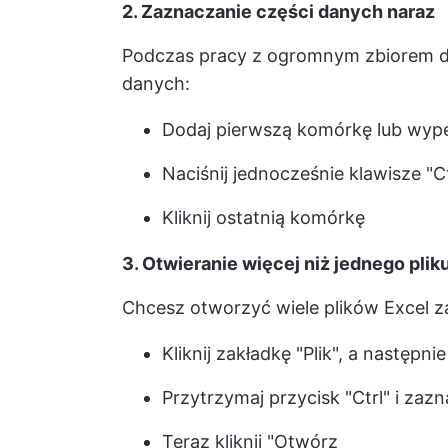
2. Zaznaczanie części danych naraz
Podczas pracy z ogromnym zbiorem da
danych:
Dodaj pierwszą komórkę lub wype
Naciśnij jednocześnie klawisze "Ct
Kliknij ostatnią komórkę
3. Otwieranie więcej niż jednego pli
Chcesz otworzyć wiele plików Excel z
Kliknij zakładkę "Plik", a następ
Przytrzymaj przycisk "Ctrl" i zazn
Teraz kliknij "Otwórz