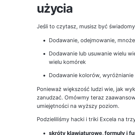
użycia
Jeśli to czytasz, musisz być świadomy
Dodawanie, odejmowanie, mnożenie
Dodawanie lub usuwanie wielu wie
wielu komórek
Dodawanie kolorów, wyróżnianie l
Ponieważ większość ludzi wie, jak wy
zanudzać. Omówmy teraz zaawansowan
umiejętności na wyższy poziom.
Podzieliliśmy hacki i triki Excela na trz
skróty klawiaturowe, formuły i f