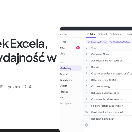
ek Excela,
ydajność w
19 stycznia 2024