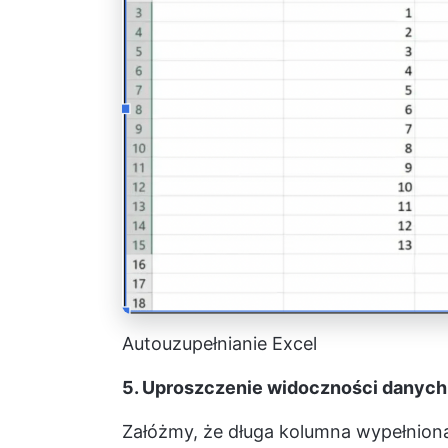
Autouzupełnianie Excel
5. Uproszczenie widoczności danych 
Załóżmy, że długa kolumna wypełnio