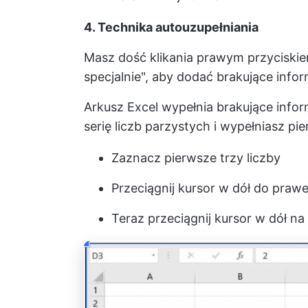
4. Technika autouzupełniania
Masz dość klikania prawym przyciskie
specjalnie", aby dodać brakujące info
Arkusz Excel wypełnia brakujące infor
serię liczb parzystych i wypełniasz pie
Zaznacz pierwsze trzy liczby
Przeciągnij kursor w dół do prawe
Teraz przeciągnij kursor w dół 