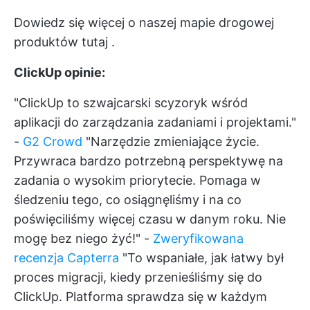
Dowiedz się więcej o naszej mapie drogowej
produktów
tutaj
.
ClickUp opinie:
"ClickUp to szwajcarski scyzoryk wśród
aplikacji do zarządzania zadaniami i projektami."
-
G2 Crowd
"Narzędzie zmieniające życie.
Przywraca bardzo potrzebną perspektywę na
zadania o wysokim priorytecie. Pomaga w
śledzeniu tego, co osiągnęliśmy i na co
poświęciliśmy więcej czasu w danym roku. Nie
mogę bez niego żyć!" -
Zweryfikowana
recenzja Capterra
"To wspaniałe, jak łatwy był
proces migracji, kiedy przenieśliśmy się do
ClickUp. Platforma sprawdza się w każdym