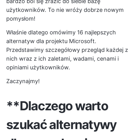
bardzo boi się zrazić do siebie bazę
użytkowników. To nie wróży dobrze nowym
pomysłom!
Właśnie dlatego omówimy 16 najlepszych
alternatyw dla projektu Microsoft.
Przedstawimy szczegółowy przegląd każdej z
nich wraz z ich zaletami, wadami, cenami i
opiniami użytkowników.
Zaczynajmy!
**Dlaczego warto
szukać alternatywy