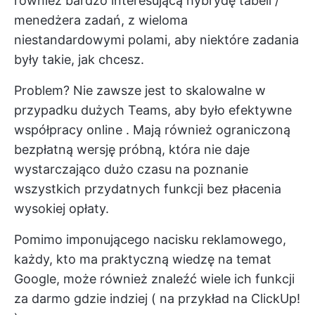
również bardzo interesującą hybrydę tabeli /
menedżera zadań, z wieloma
niestandardowymi polami, aby niektóre zadania
były takie, jak chcesz.
Problem? Nie zawsze jest to skalowalne w
przypadku dużych Teams, aby było efektywne
współpracy online
. Mają również ograniczoną
bezpłatną wersję próbną, która nie daje
wystarczająco dużo czasu na poznanie
wszystkich przydatnych funkcji bez płacenia
wysokiej opłaty.
Pomimo imponującego nacisku reklamowego,
każdy, kto ma praktyczną wiedzę na temat
Google, może również znaleźć wiele ich funkcji
za darmo gdzie indziej (
na przykład na ClickUp!