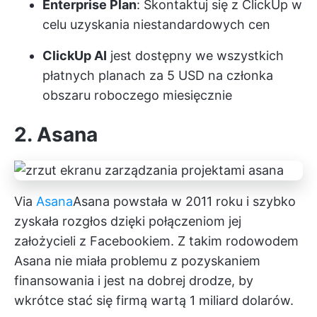
Enterprise Plan
: Skontaktuj się z ClickUp w
celu uzyskania niestandardowych cen
ClickUp AI
jest dostępny we wszystkich
płatnych planach za 5 USD na członka
obszaru roboczego miesięcznie
2. Asana
Via
Asana
Asana
powstała w 2011 roku i szybko
zyskała rozgłos dzięki połączeniom jej
założycieli z Facebookiem. Z takim rodowodem
Asana nie miała problemu z pozyskaniem
finansowania i jest na dobrej drodze, by
wkrótce stać się firmą wartą 1 miliard dolarów.