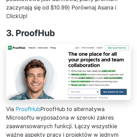
zaczynają się od $10.99)
Porównaj Asana i
ClickUp!
3. ProofHub
Via
ProofHub
ProofHub
to alternatywa
Microsoftu wyposażona w szeroki zakres
zaawansowanych funkcji. Łączy wszystkie
ważne aspekty pracy i projektów w jednym