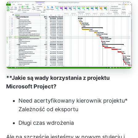
**Jakie są wady korzystania z projektu
Microsoft Project?
Need a
certyfikowany kierownik projektu
*
Zależność od eksportu
Długi czas wdrożenia
Ale na szczęście jesteśmy w nowym stuleciu i