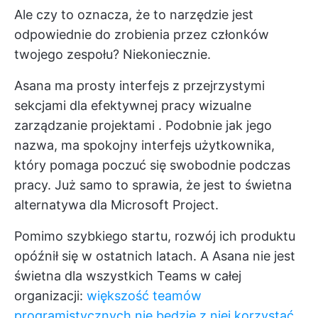
Ale czy to oznacza, że to narzędzie jest
odpowiednie do zrobienia przez członków
twojego zespołu? Niekoniecznie.
Asana ma prosty interfejs z przejrzystymi
sekcjami dla efektywnej pracy
wizualne
zarządzanie projektami
. Podobnie jak jego
nazwa, ma spokojny interfejs użytkownika,
który pomaga poczuć się swobodnie podczas
pracy. Już samo to sprawia, że jest to świetna
alternatywa dla Microsoft Project.
Pomimo szybkiego startu, rozwój ich produktu
opóźnił się w ostatnich latach. A Asana nie jest
świetna dla wszystkich Teams w całej
organizacji:
większość teamów
programistycznych nie będzie z niej korzystać.