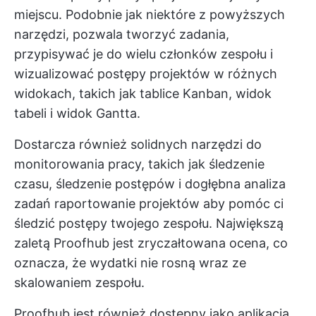
miejscu. Podobnie jak niektóre z powyższych
narzędzi, pozwala tworzyć zadania,
przypisywać je do wielu członków zespołu i
wizualizować postępy projektów w różnych
widokach, takich jak tablice Kanban, widok
tabeli i widok Gantta.
Dostarcza również solidnych narzędzi do
monitorowania pracy, takich jak śledzenie
czasu, śledzenie postępów i dogłębna analiza
zadań
raportowanie projektów
aby pomóc ci
śledzić postępy twojego zespołu. Największą
zaletą Proofhub jest zryczałtowana ocena, co
oznacza, że wydatki nie rosną wraz ze
skalowaniem zespołu.
Proofhub jest również dostępny jako aplikacja