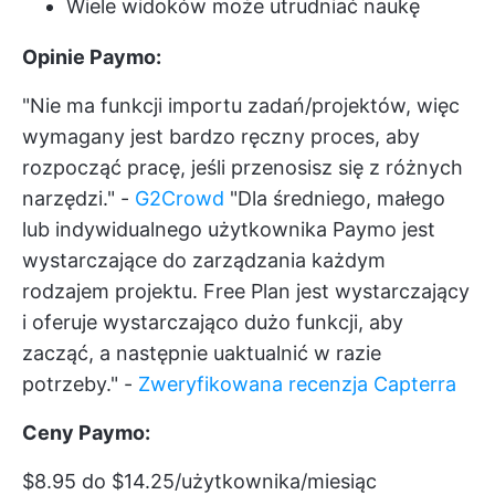
Wiele widoków może utrudniać naukę
Opinie Paymo:
"Nie ma funkcji importu zadań/projektów, więc
wymagany jest bardzo ręczny proces, aby
rozpocząć pracę, jeśli przenosisz się z różnych
narzędzi." -
G2Crowd
"Dla średniego, małego
lub indywidualnego użytkownika Paymo jest
wystarczające do zarządzania każdym
rodzajem projektu. Free Plan jest wystarczający
i oferuje wystarczająco dużo funkcji, aby
zacząć, a następnie uaktualnić w razie
potrzeby." -
Zweryfikowana recenzja Capterra
Ceny Paymo:
$8.95 do $14.25/użytkownika/miesiąc