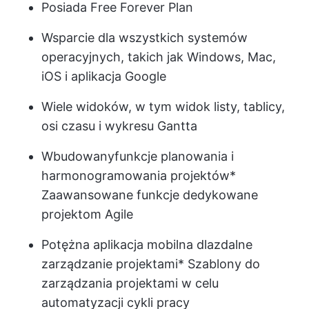
Posiada Free Forever Plan
Wsparcie dla wszystkich systemów
operacyjnych, takich jak Windows, Mac,
iOS i aplikacja Google
Wiele widoków, w tym widok listy, tablicy,
osi czasu i wykresu Gantta
Wbudowany
funkcje planowania i
harmonogramowania projektów
*
Zaawansowane funkcje dedykowane
projektom Agile
Potężna aplikacja mobilna dla
zdalne
zarządzanie projektami
* Szablony do
zarządzania projektami w celu
automatyzacji cykli pracy