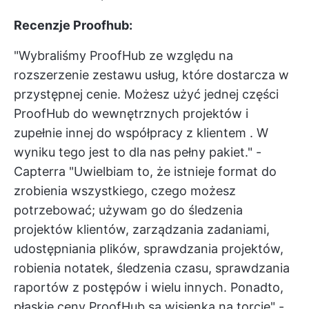
Recenzje Proofhub:
"Wybraliśmy ProofHub ze względu na
rozszerzenie zestawu usług, które dostarcza w
przystępnej cenie. Możesz użyć jednej części
ProofHub do wewnętrznych projektów i
zupełnie innej do
współpracy z klientem
. W
wyniku tego jest to dla nas pełny pakiet." -
Capterra
"Uwielbiam to, że istnieje format do
zrobienia wszystkiego, czego możesz
potrzebować; używam go do śledzenia
projektów klientów, zarządzania zadaniami,
udostępniania plików, sprawdzania projektów,
robienia notatek, śledzenia czasu, sprawdzania
raportów z postępów i wielu innych. Ponadto,
płaskie ceny ProofHub są wisienką na torcie" -..