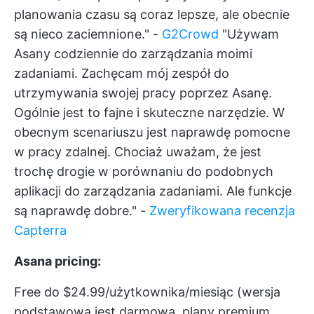
planowania czasu są coraz lepsze, ale obecnie
są nieco zaciemnione." -
G2Crowd
"Używam
Asany codziennie do zarządzania moimi
zadaniami. Zachęcam mój zespół do
utrzymywania swojej pracy poprzez Asanę.
Ogólnie jest to fajne i skuteczne narzędzie. W
obecnym scenariuszu jest naprawdę pomocne
w pracy zdalnej. Chociaż uważam, że jest
trochę drogie w porównaniu do podobnych
aplikacji do zarządzania zadaniami. Ale funkcje
są naprawdę dobre." -
Zweryfikowana recenzja
Capterra
Asana pricing:
Free do $24.99/użytkownika/miesiąc (wersja
podstawowa jest darmowa, plany premium