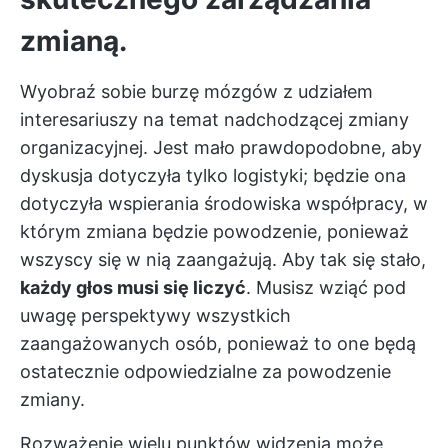
zmianą.
Wyobraź sobie burzę mózgów z udziałem
interesariuszy na temat nadchodzącej zmiany
organizacyjnej. Jest mało prawdopodobne, aby
dyskusja dotyczyła tylko logistyki; będzie ona
dotyczyła wspierania środowiska współpracy, w
którym zmiana będzie powodzenie, ponieważ
wszyscy się w nią zaangażują. Aby tak się stało,
każdy głos musi się liczyć
. Musisz wziąć pod
uwagę perspektywy wszystkich
zaangażowanych osób, ponieważ to one będą
ostatecznie odpowiedzialne za powodzenie
zmiany.
Rozważenie wielu punktów widzenia może