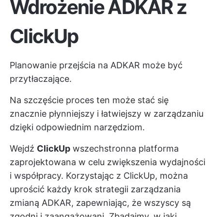
Wdrożenie ADKAR z
ClickUp
Planowanie przejścia na ADKAR może być
przytłaczające.
Na szczęście proces ten może stać się
znacznie płynniejszy i łatwiejszy w zarządzaniu
dzięki odpowiednim narzędziom.
Wejdź
ClickUp
wszechstronna platforma
zaprojektowana w celu zwiększenia wydajności
i współpracy. Korzystając z ClickUp, można
uprościć każdy krok strategii zarządzania
zmianą ADKAR, zapewniając, że wszyscy są
zgodni i zaangażowani. Zbadajmy, w jaki