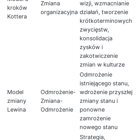
Zmiana
wizji, wzmacnianie
kroków
organizacyjna
działań, tworzenie
Kottera
krótkoterminowych
zwycięstw,
konsolidacja
zysków i
zakotwiczenie
zmian w kulturze
Odmrożenie
istniejącego stanu,
Model
Odmrożenie-
wdrożenie przyszłej
zmiany
Zmiana-
zmiany stanu i
Lewina
Odmrożenie
ponowne
zamrożenie
nowego stanu
Strategia,