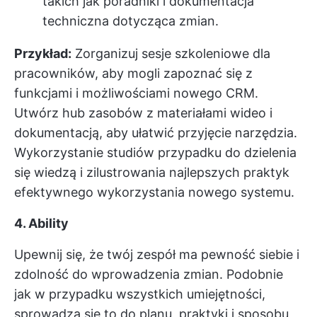
takich jak poradniki i dokumentacja
techniczna dotycząca zmian.
Przykład:
Zorganizuj sesje szkoleniowe dla
pracowników, aby mogli zapoznać się z
funkcjami i możliwościami nowego CRM.
Utwórz hub zasobów z materiałami wideo i
dokumentacją, aby ułatwić przyjęcie narzędzia.
Wykorzystanie studiów przypadku do dzielenia
się wiedzą i zilustrowania najlepszych praktyk
efektywnego wykorzystania nowego systemu.
4. Ability
Upewnij się, że twój zespół ma pewność siebie i
zdolność do wprowadzenia zmian. Podobnie
jak w przypadku wszystkich umiejętności,
sprowadza się to do planu, praktyki i sposobu