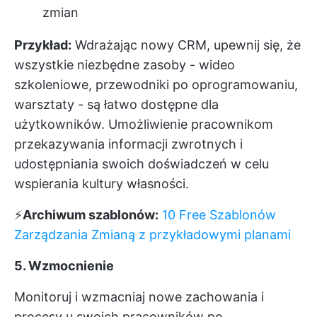
zmian
Przykład:
Wdrażając nowy CRM, upewnij się, że
wszystkie niezbędne zasoby - wideo
szkoleniowe, przewodniki po oprogramowaniu,
warsztaty - są łatwo dostępne dla
użytkowników. Umożliwienie pracownikom
przekazywania informacji zwrotnych i
udostępniania swoich doświadczeń w celu
wspierania kultury własności.
⚡️
Archiwum szablonów:
10 Free Szablonów
Zarządzania Zmianą z przykładowymi planami
5. Wzmocnienie
Monitoruj i wzmacniaj nowe zachowania i
procesy u swoich pracowników po