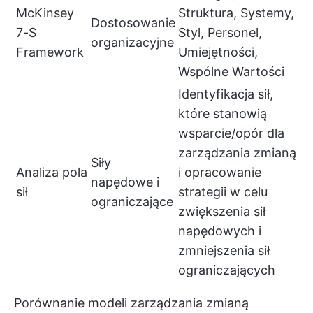
McKinsey
Struktura, Systemy,
Dostosowanie
7-S
Styl, Personel,
organizacyjne
Framework
Umiejętności,
Wspólne Wartości
Identyfikacja sił,
które stanowią
wsparcie/opór dla
zarządzania zmianą
Siły
Analiza pola
i opracowanie
napędowe i
sił
strategii w celu
ograniczające
zwiększenia sił
napędowych i
zmniejszenia sił
ograniczających
Porównanie modeli zarządzania zmianą