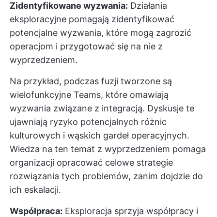
Zidentyfikowane wyzwania:
Działania
eksploracyjne pomagają zidentyfikować
potencjalne wyzwania, które mogą zagrozić
operacjom i przygotować się na nie z
wyprzedzeniem.
Na przykład, podczas fuzji tworzone są
wielofunkcyjne Teams, które omawiają
wyzwania związane z integracją. Dyskusje te
ujawniają ryzyko potencjalnych różnic
kulturowych i wąskich gardeł operacyjnych.
Wiedza na ten temat z wyprzedzeniem pomaga
organizacji opracować celowe strategie
rozwiązania tych problemów, zanim dojdzie do
ich eskalacji.
Współpraca:
Eksploracja sprzyja współpracy i