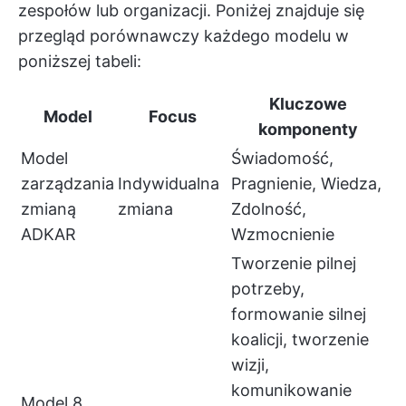
zespołów lub organizacji. Poniżej znajduje się
przegląd porównawczy każdego modelu w
poniższej tabeli:
Kluczowe
Model
Focus
komponenty
Model
Świadomość,
zarządzania
Indywidualna
Pragnienie, Wiedza,
zmianą
zmiana
Zdolność,
ADKAR
Wzmocnienie
Tworzenie pilnej
potrzeby,
formowanie silnej
koalicji, tworzenie
wizji,
komunikowanie
Model 8