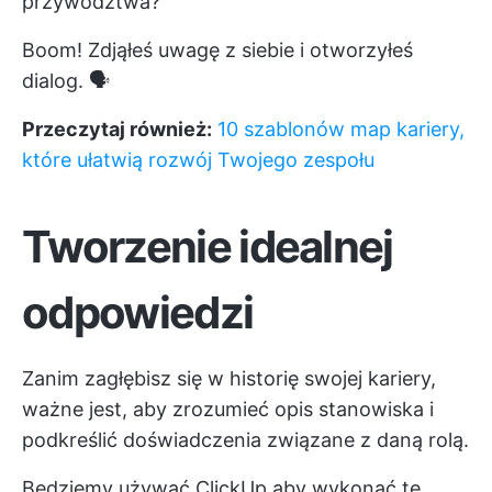
przywództwa?"
Boom! Zdjąłeś uwagę z siebie i otworzyłeś
dialog. 🗣️
Przeczytaj również:
10 szablonów map kariery,
które ułatwią rozwój Twojego zespołu
Tworzenie idealnej
odpowiedzi
Zanim zagłębisz się w historię swojej kariery,
ważne jest, aby zrozumieć opis stanowiska i
podkreślić doświadczenia związane z daną rolą.
Będziemy używać
ClickUp
aby wykonać te