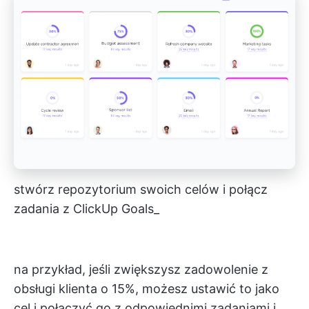
stwórz repozytorium swoich celów i połącz
zadania z ClickUp Goals_
na przykład, jeśli zwiększysz zadowolenie z
obsługi klienta o 15%, możesz ustawić to jako
cel i połączyć go z odpowiednimi zadaniami i