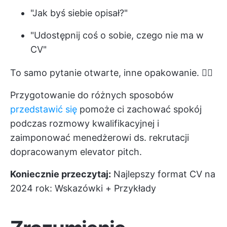
"Jak byś siebie opisał?"
"Udostępnij coś o sobie, czego nie ma w
CV"
To samo pytanie otwarte, inne opakowanie. 🤷‍♂️
Przygotowanie do różnych sposobów
przedstawić się
pomoże ci zachować spokój
podczas rozmowy kwalifikacyjnej i
zaimponować menedżerowi ds. rekrutacji
dopracowanym elevator pitch.
Koniecznie przeczytaj:
Najlepszy format CV na
2024 rok: Wskazówki + Przykłady