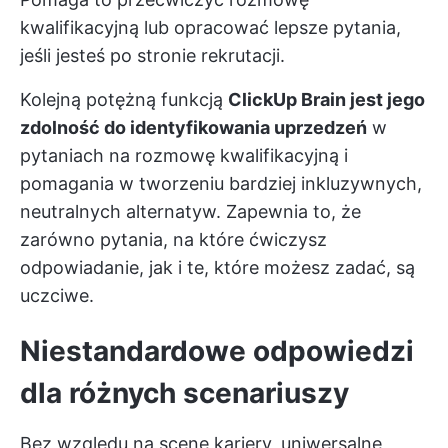
kwalifikacyjną lub opracować lepsze pytania,
jeśli jesteś po stronie rekrutacji.
Kolejną potężną funkcją
ClickUp Brain jest jego
zdolność do identyfikowania uprzedzeń
w
pytaniach na rozmowę kwalifikacyjną i
pomagania w tworzeniu bardziej inkluzywnych,
neutralnych alternatyw. Zapewnia to, że
zarówno pytania, na które ćwiczysz
odpowiadanie, jak i te, które możesz zadać, są
uczciwe.
Niestandardowe odpowiedzi
dla różnych scenariuszy
Bez względu na scenę kariery, uniwersalne