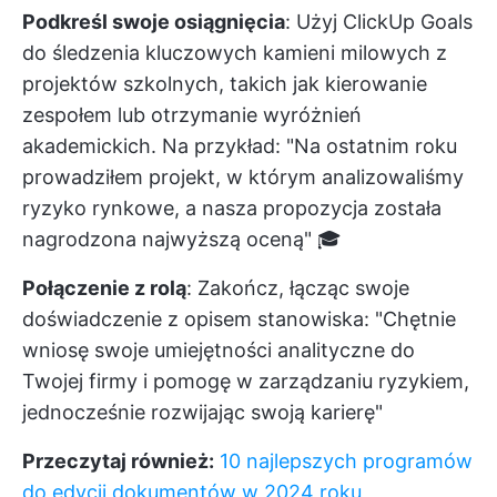
Podkreśl swoje osiągnięcia
: Użyj ClickUp Goals
do śledzenia kluczowych kamieni milowych z
projektów szkolnych, takich jak kierowanie
zespołem lub otrzymanie wyróżnień
akademickich. Na przykład: "Na ostatnim roku
prowadziłem projekt, w którym analizowaliśmy
ryzyko rynkowe, a nasza propozycja została
nagrodzona najwyższą oceną" 🎓
Połączenie z rolą
: Zakończ, łącząc swoje
doświadczenie z opisem stanowiska: "Chętnie
wniosę swoje umiejętności analityczne do
Twojej firmy i pomogę w zarządzaniu ryzykiem,
jednocześnie rozwijając swoją karierę"
Przeczytaj również:
10 najlepszych programów
do edycji dokumentów w 2024 roku