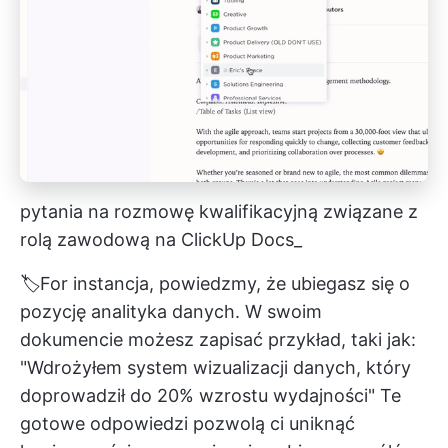
pytania na rozmowę kwalifikacyjną związane z
rolą zawodową na ClickUp Docs_
🏷️For instancja, powiedzmy, że ubiegasz się o
pozycję analityka danych. W swoim
dokumencie możesz zapisać przykład, taki jak:
"Wdrożyłem system wizualizacji danych, który
doprowadził do 20% wzrostu wydajności" Te
gotowe odpowiedzi pozwolą ci uniknąć