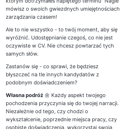
którym dotrzymałeś napiętego terminu" Nagle
mówisz o swoich gwiezdnych umiejętnościach
zarządzania czasem!
Ale to nie wszystko - to twój moment, aby się
wyróżnić. Udostępnianie czegoś, co nie jest
oczywiste w CV. Nie chcesz powtarzać tych
samych słów.
Zastanów się - co sprawi, że będziesz
błyszczeć na tle innych kandydatów z
podobnym doświadczeniem?
Własna podróż
🌼 Każdy aspekt twojego
pochodzenia przyczynia się do twojej narracji.
Niezależnie od tego, czy chodzi o
wykształcenie, poprzednie miejsca pracy, czy
osobiste doświadczenia, wykorzystaj swoją