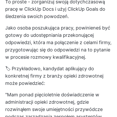
To proste - zorganizuj swoją dotychczasową
pracę w ClickUp Docs i użyj ClickUp Goals do
śledzenia swoich powodzeń.
Jako osoba poszukująca pracy, powinieneś być
gotowy do udostępniania przekonującej
odpowiedzi, która ma połączenie z celami firmy,
przygotowując się do odpowiedzi na to pytanie
w procesie rozmowy kwalifikacyjnej.
🏷️ Przykładowo, kandydat aplikujący do
konkretnej firmy z branży opieki zdrowotnej
może powiedzieć:
"Mam ponad pięcioletnie doświadczenie w
administracji opieki zdrowotnej, gdzie
rozwinąłem swoje umiejętności przywódcze
podczas zarządzania zespołem asystentów