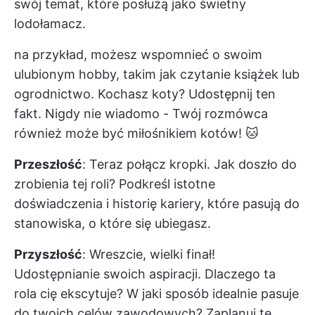
swój temat, które posłużą jako świetny
lodołamacz.
na przykład, możesz wspomnieć o swoim
ulubionym hobby, takim jak czytanie książek lub
ogrodnictwo. Kochasz koty? Udostępnij ten
fakt. Nigdy nie wiadomo - Twój rozmówca
również może być miłośnikiem kotów! 🐱
Przeszłość
: Teraz połącz kropki. Jak doszło do
zrobienia tej roli? Podkreśl istotne
doświadczenia i historię kariery, które pasują do
stanowiska, o które się ubiegasz.
Przyszłość
: Wreszcie, wielki finał!
Udostępnianie swoich aspiracji. Dlaczego ta
rola cię ekscytuje? W jaki sposób idealnie pasuje
do twoich celów zawodowych? Zaplanuj tę