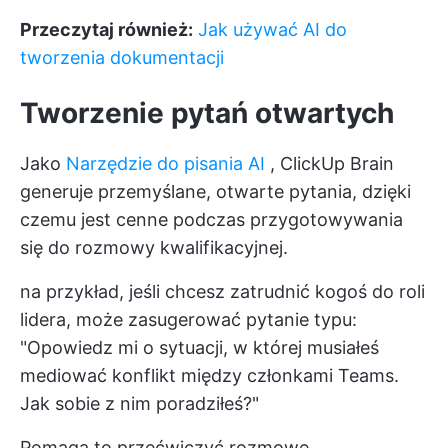
Przeczytaj również:
Jak używać AI do
tworzenia dokumentacji
Tworzenie pytań otwartych
Jako
Narzędzie do pisania AI
, ClickUp Brain
generuje przemyślane, otwarte pytania, dzięki
czemu jest cenne podczas przygotowywania
się do rozmowy kwalifikacyjnej.
na przykład, jeśli chcesz zatrudnić kogoś do roli
lidera, może zasugerować pytanie typu:
"Opowiedz mi o sytuacji, w której musiałeś
mediować konflikt między członkami Teams.
Jak sobie z nim poradziłeś?"
Pomaga to przećwiczyć rozmowę