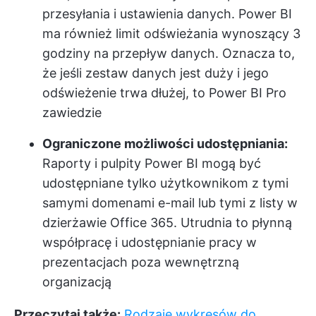
przesyłania i ustawienia danych. Power BI
ma również limit odświeżania wynoszący 3
godziny na przepływ danych. Oznacza to,
że jeśli zestaw danych jest duży i jego
odświeżenie trwa dłużej, to Power BI Pro
zawiedzie
Ograniczone możliwości udostępniania:
Raporty i pulpity Power BI mogą być
udostępniane tylko użytkownikom z tymi
samymi domenami e-mail lub tymi z listy w
dzierżawie Office 365. Utrudnia to płynną
współpracę i udostępnianie pracy w
prezentacjach poza wewnętrzną
organizacją
Przeczytaj także:
Rodzaje wykresów do