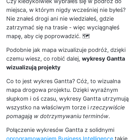
Czy kiedykolwiek wybrałeś się w podróż do
miejsca, w którym nigdy wcześniej nie byłeś?
Nie znałeś drogi ani nie wiedziałeś, gdzie
zatrzymać się na trasie - więc wyciągnąłeś
mapę, aby cię poprowadzić. 🗺️
Podobnie jak mapa wizualizuje podróż, dzięki
czemu wiesz, co robić dalej,
wykresy Gantta
wizualizują projekty
Co to jest wykres Gantta? Cóż, to wizualna
mapa drogowa projektu. Dzięki wyraźnym
słupkom i oś czasu, wykresy Gantta utrzymują
wszystko na właściwym torze i
rzeczywiście
pomagają w dotrzymywaniu terminów
.
Połączenie wykresów Gantta z solidnymi
oprogramowaniem Business Intelligence
takie