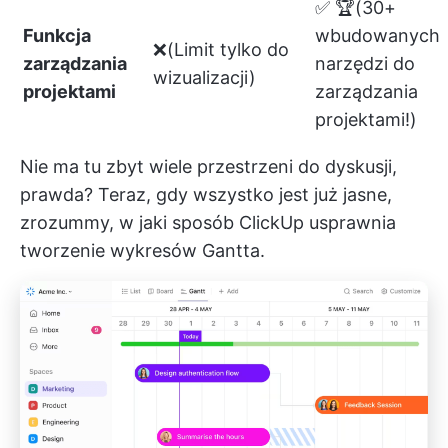
✅ 🏆(30+
Funkcja
wbudowanych
❌(Limit tylko do
zarządzania
narzędzi do
wizualizacji)
projektami
zarządzania
projektami!)
Nie ma tu zbyt wiele przestrzeni do dyskusji,
prawda? Teraz, gdy wszystko jest już jasne,
zrozummy, w jaki sposób ClickUp usprawnia
tworzenie wykresów Gantta.