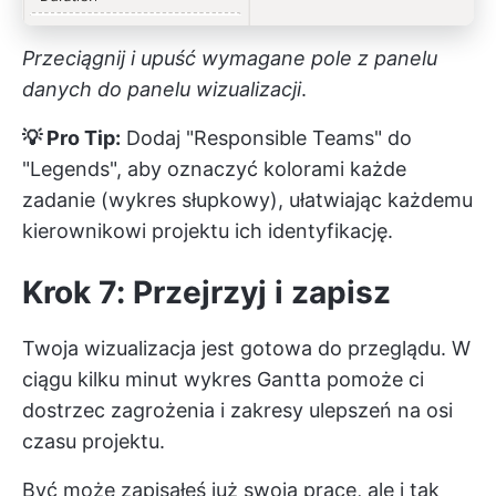
Przeciągnij i upuść wymagane pole z panelu
danych do panelu wizualizacji
.
💡 Pro Tip:
Dodaj "Responsible Teams" do
"Legends", aby oznaczyć kolorami każde
zadanie (wykres słupkowy), ułatwiając każdemu
kierownikowi projektu ich identyfikację.
Krok 7: Przejrzyj i zapisz
Twoja wizualizacja jest gotowa do przeglądu. W
ciągu kilku minut wykres Gantta pomoże ci
dostrzec zagrożenia i zakresy ulepszeń na osi
czasu projektu.
Być może zapisałeś już swoją pracę, ale i tak