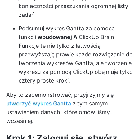
konieczności przeszukania ogromnej listy
zadań
Podsumuj wykres Gantta za pomocą
funkcji
wbudowanej AI
ClickUp Brain
Funkcje te nie tylko z łatwością
przewyższają prawie każde rozwiązanie do
tworzenia wykresów Gantta, ale tworzenie
wykresu za pomocą ClickUp obejmuje tylko
cztery proste kroki.
Aby to zademonstrować, przyjrzyjmy się
utworzyć wykres Gantta
z tym samym
ustawieniem danych, które omówiliśmy
wcześniej.
Krok 1: Zaloguj się, stwórz