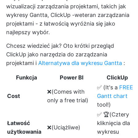
wizualizacji zarządzania projektami, takich jak
wykresy Gantta,
ClickUp
-weteran zarządzania
projektami - z łatwością wyróżnia się jako
najlepszy wybór.
Chcesz wiedzieć jak? Oto krótki przegląd
ClickUp jako narzędzia do zarządzania
projektami i
Alternatywa dla wykresu Gantta
:
Funkcja
Power BI
ClickUp
✅ (It's a
FREE
❌(Comes with
Cost
Gantt chart
only a free trial)
tool!)
✅ 🏆(Cztery
Łatwość
kliknięcia dla
❌(Uciążliwe)
użytkowania
wykresu