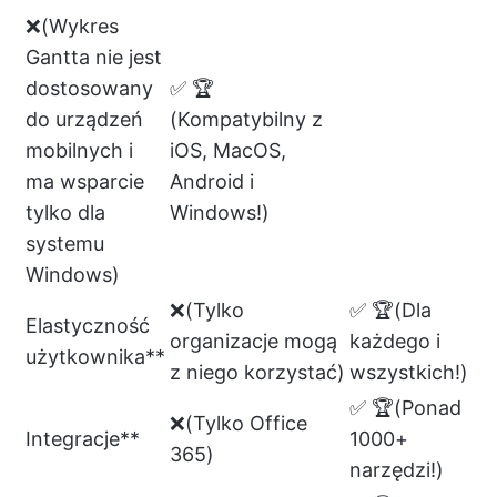
❌(Wykres
Gantta nie jest
dostosowany
✅ 🏆
do urządzeń
(Kompatybilny z
mobilnych i
iOS, MacOS,
ma wsparcie
Android i
tylko dla
Windows!)
systemu
Windows)
❌(Tylko
✅ 🏆(Dla
Elastyczność
organizacje mogą
każdego i
użytkownika**
z niego korzystać)
wszystkich!)
✅ 🏆(Ponad
❌(Tylko Office
Integracje**
1000+
365)
narzędzi!)