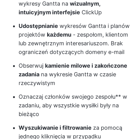
wykresy Gantta na
wizualnym,
intuicyjnym interfejsie
ClickUp
Udostępnianie
wykresów Gantta i planów
projektów
każdemu
- zespołom, klientom
lub zewnętrznym interesariuszom. Brak
ograniczeń dotyczących domeny e-mail
Obserwuj
kamienie milowe i zakończone
zadania
na wykresie Gantta w czasie
rzeczywistym
Oznaczaj członków swojego zespołu** w
zadaniu, aby wszystkie wysiłki były na
bieżąco
Wyszukiwanie i filtrowanie
za pomocą
jednego kliknięcia w przypadku