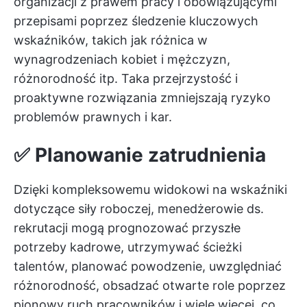
organizacji z prawem pracy i obowiązującymi
przepisami poprzez śledzenie kluczowych
wskaźników, takich jak różnica w
wynagrodzeniach kobiet i mężczyzn,
różnorodność itp. Taka przejrzystość i
proaktywne rozwiązania zmniejszają ryzyko
problemów prawnych i kar.
✅
Planowanie zatrudnienia
Dzięki kompleksowemu widokowi na wskaźniki
dotyczące siły roboczej, menedżerowie ds.
rekrutacji mogą prognozować przyszłe
potrzeby kadrowe, utrzymywać ścieżki
talentów, planować powodzenie, uwzględniać
różnorodność, obsadzać otwarte role poprzez
pionowy ruch pracowników i wiele więcej, co