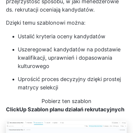
przejrzystość sposobu, w jaki menedżerowie
ds. rekrutacji oceniają kandydatów.
Dzięki temu szablonowi można:
Ustalić kryteria oceny kandydatów
Uszeregować kandydatów na podstawie
kwalifikacji, uprawnień i dopasowania
kulturowego
Uprościć proces decyzyjny dzięki prostej
matrycy selekcji
Pobierz ten szablon
ClickUp
Szablon planu działań rekrutacyjnych