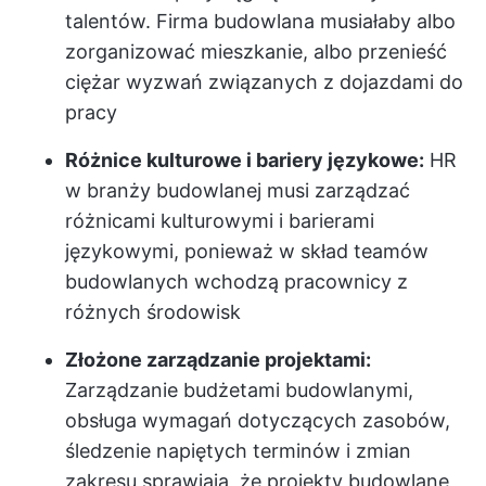
talentów. Firma budowlana musiałaby albo
zorganizować mieszkanie, albo przenieść
ciężar wyzwań związanych z dojazdami do
pracy
Różnice kulturowe i bariery językowe:
HR
w branży budowlanej musi zarządzać
różnicami kulturowymi i barierami
językowymi, ponieważ w skład teamów
budowlanych wchodzą pracownicy z
różnych środowisk
Złożone zarządzanie projektami:
Zarządzanie budżetami budowlanymi,
obsługa wymagań dotyczących zasobów,
śledzenie napiętych terminów i zmian
zakresu sprawiają, że projekty budowlane