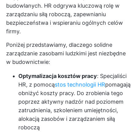
budowlanych. HR odgrywa kluczową rolę w
zarządzaniu siłą roboczą, zapewnianiu
bezpieczeństwa i wspieraniu ogólnych celów
firmy.
Poniżej przedstawiamy, dlaczego solidne
zarządzanie zasobami ludzkimi jest niezbędne
w budownictwie:
Optymalizacja kosztów pracy
: Specjaliści
HR, z pomocą
stos technologii HR
pomagają
obniżyć koszty pracy. Do zrobienia tego
poprzez aktywny nadzór nad poziomem
zatrudnienia, szkoleniem umiejętności,
alokacją zasobów i zarządzaniem siłą
roboczą