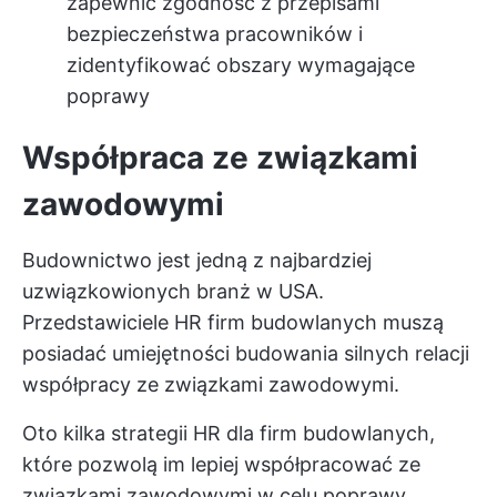
zapewnić zgodność z przepisami
bezpieczeństwa pracowników i
zidentyfikować obszary wymagające
poprawy
Współpraca ze związkami
zawodowymi
Budownictwo jest jedną z najbardziej
uzwiązkowionych branż w USA.
Przedstawiciele HR firm budowlanych muszą
posiadać umiejętności budowania silnych relacji
współpracy ze związkami zawodowymi.
Oto kilka strategii HR dla firm budowlanych,
które pozwolą im lepiej współpracować ze
związkami zawodowymi w celu poprawy