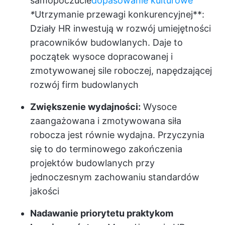
samopoczucie
dopasowanie kulturowe
*
Utrzymanie przewagi konkurencyjnej**:
Działy HR inwestują w rozwój umiejętności
pracowników budowlanych. Daje to
początek wysoce dopracowanej i
zmotywowanej sile roboczej, napędzającej
rozwój firm budowlanych
Zwiększenie wydajności:
Wysoce
zaangażowana i zmotywowana siła
robocza jest równie wydajna. Przyczynia
się to do terminowego zakończenia
projektów budowlanych przy
jednoczesnym zachowaniu standardów
jakości
Nadawanie priorytetu praktykom