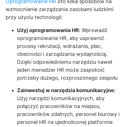
Oprogramowanie HR
oto kilka sposobów na
wzmocnienie zarządzania zasobami ludzkimi
przy użyciu technologii:
Użyj oprogramowania HR:
Wprowadź
oprogramowanie HR, aby usprawnić
procesy rekrutacji, wdrażania, płac,
obecności i zarządzania wydajnością.
Dzięki odpowiedniemu narzędziu nawet
jeden menedżer HR może zaspokoić
potrzeby dużego, rozproszonego zespołu
Zainwestuj w narzędzia komunikacyjne:
Użyj narzędzi komunikacyjnych, aby
połączyć pracowników na miejscu,
pracowników zdalnych, personel biurowy i
personel HR na ujednoliconej platformie