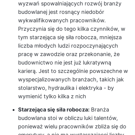
wyzwań spowalniających rozwój branży
budowlanej jest rosnący niedobór
wykwalifikowanych pracowników.
Przyczynia się do tego kilka czynników, w
tym starzejąca się siła robocza, mniejsza
liczba młodych ludzi rozpoczynających
pracę w zawodzie oraz przekonanie, że
budownictwo nie jest już lukratywną
karierą. Jest to szczególnie powszechne w
wyspecjalizowanych branżach, takich jak
stolarstwo, hydraulika i elektryka - by
wymienić tylko kilka z nich
Starzejąca się siła robocza:
Branża
budowlana stoi w obliczu luki talentów,
ponieważ wielu pracowników zbliża się do
emerytury, a nie ma wystarczającej liczby