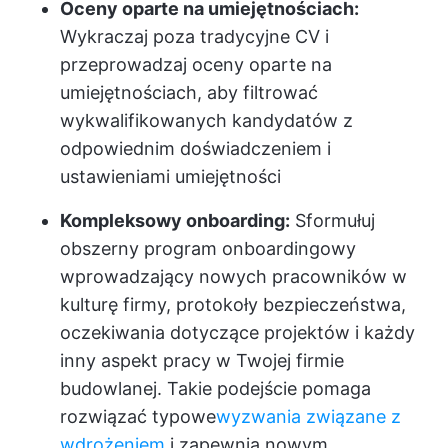
Oceny oparte na umiejętnościach:
Wykraczaj poza tradycyjne CV i
przeprowadzaj oceny oparte na
umiejętnościach, aby filtrować
wykwalifikowanych kandydatów z
odpowiednim doświadczeniem i
ustawieniami umiejętności
Kompleksowy onboarding:
Sformułuj
obszerny program onboardingowy
wprowadzający nowych pracowników w
kulturę firmy, protokoły bezpieczeństwa,
oczekiwania dotyczące projektów i każdy
inny aspekt pracy w Twojej firmie
budowlanej. Takie podejście pomaga
rozwiązać typowe
wyzwania związane z
wdrożeniem
i zapewnia nowym