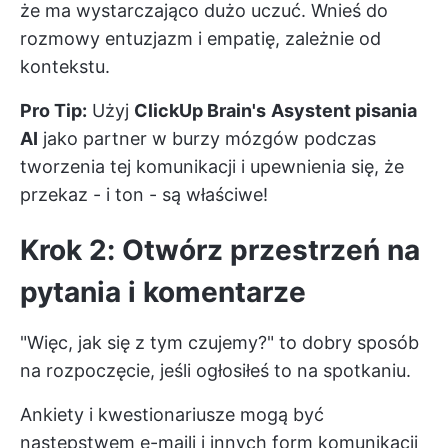
że ma wystarczająco dużo uczuć. Wnieś do
rozmowy entuzjazm i empatię, zależnie od
kontekstu.
Pro Tip:
Użyj
ClickUp Brain's
Asystent pisania
AI
jako partner w burzy mózgów podczas
tworzenia tej komunikacji i upewnienia się, że
przekaz - i ton - są właściwe!
Krok 2: Otwórz przestrzeń na
pytania i komentarze
"Więc, jak się z tym czujemy?" to dobry sposób
na rozpoczęcie, jeśli ogłosiłeś to na spotkaniu.
Ankiety i kwestionariusze mogą być
następstwem e-maili i innych form komunikacji