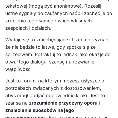
tekstowej (mogą być anonimowe). Roześlij
ustne sygnały do zaufanych osób i zachęć je do
zrobienia tego samego w ich własnych
zespołach i działach.
Wydaje się to zniechęcające i trzeba przyznać,
że nie będzie to łatwe, gdy spotka się ze
sprzeciwem. Potraktuj to jednak jako okazję do
otwartego dialogu, szansę na rozwianie
wątpliwości
Jest to forum, na którym możesz usłyszeć o
potrzebach związanych z dostosowaniem,
abyś mógł podjąć odpowiednie kroki. Jest to
szansa na
zrozumienie przyczyny oporu i
znalezienie sposobów na jego
przezwyciężenie
. Jest to również moment, w