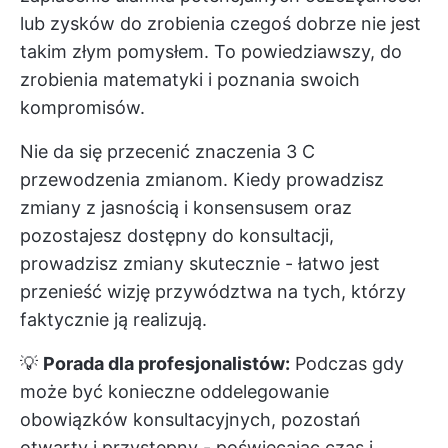
lub zysków do zrobienia czegoś dobrze nie jest
takim złym pomysłem. To powiedziawszy, do
zrobienia matematyki i poznania swoich
kompromisów.
Nie da się przecenić znaczenia 3 C
przewodzenia zmianom. Kiedy prowadzisz
zmiany z jasnością i konsensusem oraz
pozostajesz dostępny do konsultacji,
prowadzisz zmiany skutecznie - łatwo jest
przenieść wizję przywództwa na tych, którzy
faktycznie ją realizują.
💡
Porada dla profesjonalistów:
Podczas gdy
może być konieczne oddelegowanie
obowiązków konsultacyjnych, pozostań
otwarty i przystępny - poświęcając czas i