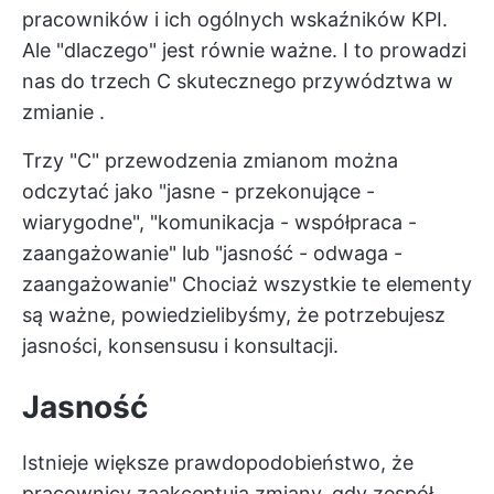
pracowników i ich ogólnych wskaźników KPI.
Ale "dlaczego" jest równie ważne. I to prowadzi
nas do trzech C
skutecznego przywództwa w
zmianie
.
Trzy "C" przewodzenia zmianom można
odczytać jako "jasne - przekonujące -
wiarygodne", "komunikacja - współpraca -
zaangażowanie" lub "jasność - odwaga -
zaangażowanie" Chociaż wszystkie te elementy
są ważne, powiedzielibyśmy, że potrzebujesz
jasności, konsensusu i konsultacji.
Jasność
Istnieje większe prawdopodobieństwo, że
pracownicy zaakceptują zmiany, gdy zespół