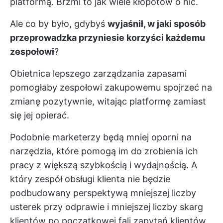
platformą. Brzmi to jak wiele kłopotów o nic.
Ale co by było, gdybyś
wyjaśnił, w jaki sposób
przeprowadzka przyniesie korzyści każdemu
zespołowi
?
Obietnica lepszego zarządzania zapasami
pomogłaby zespołowi zakupowemu spojrzeć na
zmianę pozytywnie, witając platformę zamiast
się jej opierać.
Podobnie marketerzy będą mniej oporni na
narzędzia, które pomogą im do zrobienia ich
pracy z większą szybkością i wydajnością. A
który zespół obsługi klienta nie będzie
podbudowany perspektywą mniejszej liczby
usterek przy odprawie i mniejszej liczby skarg
klientów po początkowej fali zapytań klientów