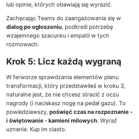
lub opinie, których obawiają się wyrazić.
Zachęcając Teams do zaangażowania się w
dialog po ogłoszeniu
, podkreśl potrzebę
wzajemnego szacunku i empatii w tych
rozmowach.
Krok 5: Licz każdą wygraną
W ferworze sprawdzania elementów planu
transformacji, który przedstawiłeś w kroku 3,
naturalne jest, że nie chcesz stracić z oczu
nagrody (i naciskasz nogę na pedał gazu). To
powiedziawszy,
poświęć czas na rozpoznanie -
i świętowanie - kamieni milowych
. Wyraź
uznanie. Kup im ciasto.