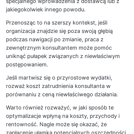
specjalnego wprowadzenia z dostawcą lub z
jakiegokolwiek innego powodu.
Przenosząc to na szerszy kontekst, jeśli
organizacja znajdzie się poza swoją głębią
podczas nawigacji po zmianie, praca z
zewnętrznym konsultantem może pomóc
uniknąć pułapek związanych z niewłaściwym
postępowaniem.
Jeśli martwisz się o przyrostowe wydatki,
rozważ koszt zatrudnienia konsultanta w
porównaniu z ceną niewłaściwego działania.
Warto również rozważyć, w jaki sposób te
optymalizacje wpłyną na koszty, przychody i
rentowność. Nagle może się okazać, że
zapłacenie ułamka potencjalnych oszczędności