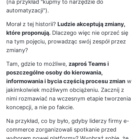
(na przykład "kupmy to narzędzie do
automatyzacji").
Morał z tej historii?
Ludzie akceptują zmiany,
które proponują.
Dlaczego więc nie oprzeć się
na tym pojęciu, prowadząc swój zespół przez
zmiany?
Tam, gdzie to możliwe,
zaproś Teams i
poszczególne osoby do kierowania,
informowania i bycia częścią procesu zmian
w
jakimkolwiek możliwym obciążeniu. Zacznij z
nimi rozmawiać na wczesnym etapie tworzenia
koncepcji, a nie po fakcie.
Na przykład, co by było, gdyby liderzy firmy e-
commerce zorganizowali spotkanie przed
wyborem nowej platformy? Wyobraź sobie, że