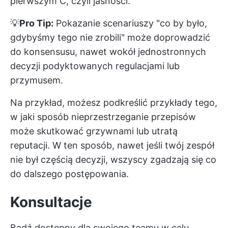
pierwszym C, czyli jasności.
💡
Pro Tip:
Pokazanie scenariuszy "co by było,
gdybyśmy tego nie zrobili" może doprowadzić
do konsensusu, nawet wokół jednostronnych
decyzji podyktowanych regulacjami lub
przymusem.
Na przykład, możesz podkreślić przykłady tego,
w jaki sposób nieprzestrzeganie przepisów
może skutkować grzywnami lub utratą
reputacji. W ten sposób, nawet jeśli twój zespół
nie był częścią decyzji, wszyscy zgadzają się co
do dalszego postępowania.
Konsultacje
Bądź dostępny dla swojego teamu w celu