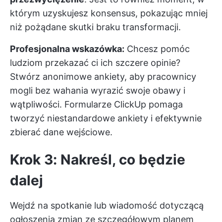
którym uzyskujesz konsensus, pokazując mniej
niż pożądane skutki braku transformacji.
Profesjonalna wskazówka:
Chcesz pomóc
ludziom przekazać ci ich szczere opinie?
Stwórz anonimowe ankiety, aby pracownicy
mogli bez wahania wyrazić swoje obawy i
wątpliwości.
Formularze ClickUp
pomaga
tworzyć niestandardowe ankiety i efektywnie
zbierać dane wejściowe.
Krok 3: Nakreśl, co będzie
dalej
Wejdź na spotkanie lub wiadomość dotyczącą
ogłoszenia zmian ze szczegółowym planem