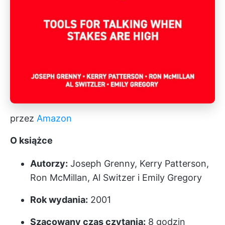
przez
Amazon
O książce
Autorzy:
Joseph Grenny, Kerry Patterson,
Ron McMillan, Al Switzer i Emily Gregory
Rok wydania:
2001
Szacowany czas czytania:
8 godzin