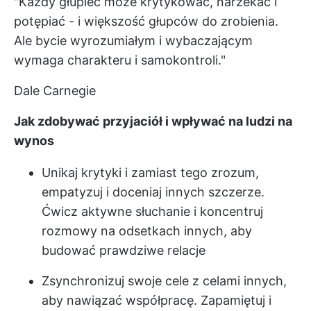
"Każdy głupiec może krytykować, narzekać i
potępiać - i większość głupców do zrobienia.
Ale bycie wyrozumiałym i wybaczającym
wymaga charakteru i samokontroli."
Dale Carnegie
Jak zdobywać przyjaciół i wpływać na ludzi na
wynos
Unikaj krytyki i zamiast tego zrozum,
empatyzuj i doceniaj innych szczerze.
Ćwicz aktywne słuchanie i koncentruj
rozmowy na odsetkach innych, aby
budować prawdziwe relacje
Zsynchronizuj swoje cele z celami innych,
aby nawiązać współpracę. Zapamiętuj i