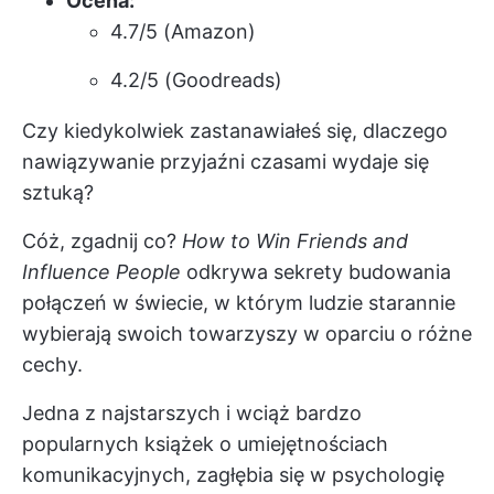
Ocena:
4.7/5 (Amazon)
4.2/5 (Goodreads)
Czy kiedykolwiek zastanawiałeś się, dlaczego
nawiązywanie przyjaźni czasami wydaje się
sztuką?
Cóż, zgadnij co?
How to Win Friends and
Influence People
odkrywa sekrety budowania
połączeń w świecie, w którym ludzie starannie
wybierają swoich towarzyszy w oparciu o różne
cechy.
Jedna z najstarszych i wciąż bardzo
popularnych książek o umiejętnościach
komunikacyjnych, zagłębia się w psychologię