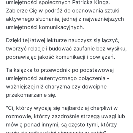
umiejętności społecznych Patricka Kinga.
Zabierze Cię w podróż do opanowania sztuki
aktywnego słuchania, jednej z najważniejszych
umiejętności komunikacyjnych.
Dzięki tej łatwej lekturze nauczysz się łączyć,
tworzyć relacje i budować zaufanie bez wysiłku,
poprawiając jakość komunikacji i powiązań.
Ta książka to przewodnik po podstawowej
umiejętności autentycznego połączenia -
ważniejszej niż charyzma czy dowcipne
przekomarzanie się.
"Ci, którzy wydają się najbardziej chełpliwi w
rozmowie, którzy zazdrośnie strzegą uwagi lub
mówią ponad innymi, są często tymi, którzy
czują się najbardziej niepewnie w sobie"