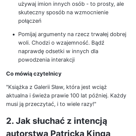
używaj imion innych osób - to prosty, ale
skuteczny sposób na wzmocnienie
połączeń
Pomijaj argumenty na rzecz trwałej dobrej
woli. Chodzi o wzajemność. Bądź
naprawdę odsetki w innych dla
powodzenia interakcji
Co mówią czytelnicy
"Książka z Galerii Sław, która jest wciąż
aktualna i świeża prawie 100 lat później. Każdy
musi ją przeczytać, i to wiele razy!"
2. Jak słuchać z intencją
autorstwa Patricka Kinga