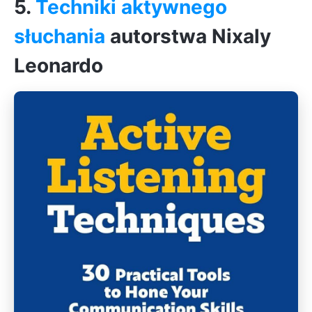
5.
Techniki aktywnego
słuchania
autorstwa Nixaly
Leonardo