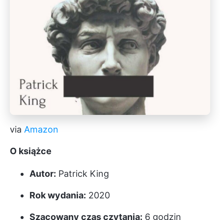
via
Amazon
O książce
Autor:
Patrick King
Rok wydania:
2020
Szacowany czas czytania:
6 godzin