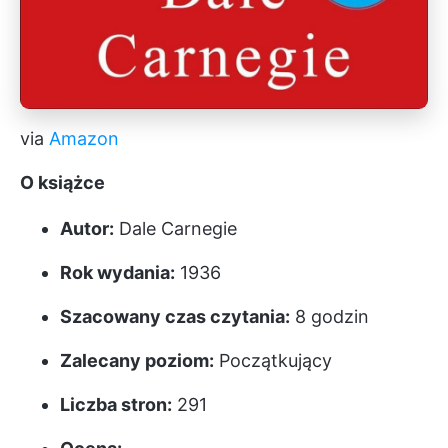
via
Amazon
O książce
Autor:
Dale Carnegie
Rok wydania:
1936
Szacowany czas czytania:
8 godzin
Zalecany poziom:
Początkujący
Liczba stron:
291