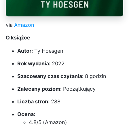
via
Amazon
O książce
Autor:
Ty Hoesgen
Rok wydania:
2022
Szacowany czas czytania:
8 godzin
Zalecany poziom:
Początkujący
Liczba stron:
288
Ocena:
4.8/5 (Amazon)