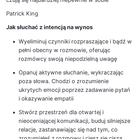
Patrick King
Jak słuchać z intencją na wynos
Wyeliminuj czynniki rozpraszające i bądź w
pełni obecny w rozmowie, oferując
rozmówcy swoją niepodzielną uwagę
Opanuj aktywne słuchanie, wykraczając
poza słowa. Chodzi o zrozumienie
ukrytych emocji poprzez zadawanie pytań
i okazywanie empatii
Stwórz przestrzeń dla otwartej i
nieoceniającej komunikacji, buduj silniejsze
relacje, zastanawiając się nad tym, co
zrozumiałeś z rozmowy i ciesz się ciszą