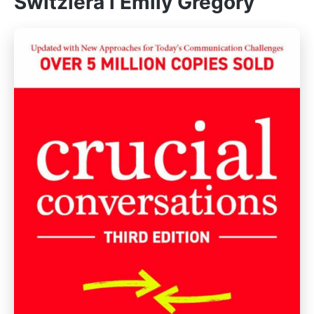
Switzlera i Emily Gregory