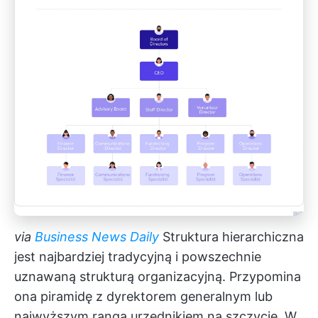
via
Business News Daily
Struktura hierarchiczna
jest najbardziej tradycyjną i powszechnie
uznawaną strukturą organizacyjną. Przypomina
ona piramidę z dyrektorem generalnym lub
najwyższym rangą urzędnikiem na szczycie. W