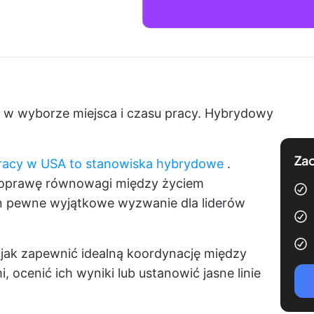
ę w wyborze miejsca i czasu pracy. Hybrydowy
Zac
racy w USA to stanowiska hybrydowe
.
 poprawę równowagi między życiem
 pewne wyjątkowe wyzwanie dla liderów
 jak zapewnić idealną koordynację między
 ocenić ich wyniki lub ustanowić jasne linie