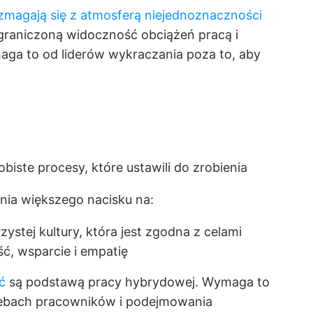
"zmagają się z atmosferą niejednoznaczności
graniczoną widoczność obciążeń pracą i
ga to od liderów wykraczania poza to, aby
sobiste procesy, które ustawili do zrobienia
nia większego nacisku na:
zystej kultury, która jest zgodna z celami
ć, wsparcie i empatię
ć
są podstawą pracy hybrydowej. Wymaga to
rzebach pracowników i podejmowania