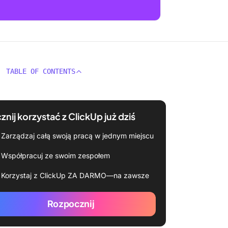
TABLE OF CONTENTS
znij korzystać z ClickUp już dziś
Zarządzaj całą swoją pracą w jednym miejscu
Współpracuj ze swoim zespołem
Korzystaj z ClickUp ZA DARMO—na zawsze
Rozpocznij