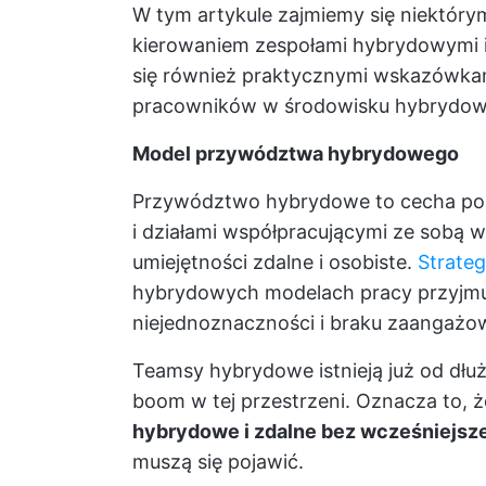
W tym artykule zajmiemy się niektór
kierowaniem zespołami hybrydowymi i 
się również praktycznymi wskazówkam
pracowników w środowisku hybrydo
Model przywództwa hybrydowego
Przywództwo hybrydowe to cecha pol
i działami współpracującymi ze sobą 
umiejętności zdalne i osobiste.
Strate
hybrydowych modelach pracy przyjmuj
niejednoznaczności i braku zaangażo
Teamsy hybrydowe istnieją już od dłu
boom w tej przestrzeni. Oznacza to, 
hybrydowe i zdalne bez wcześniejsz
muszą się pojawić.