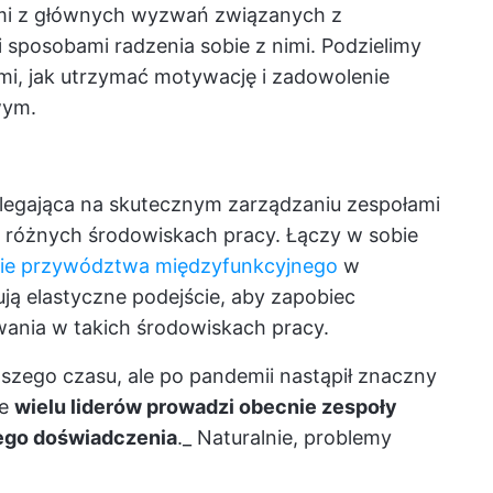
ymi z głównych wyzwań związanych z
sposobami radzenia sobie z nimi. Podzielimy
i, jak utrzymać motywację i zadowolenie
wym.
egająca na skutecznym zarządzaniu zespołami
w różnych środowiskach pracy. Łączy w sobie
gie przywództwa międzyfunkcyjnego
w
ą elastyczne podejście, aby zapobiec
wania w takich środowiskach pracy.
ższego czasu, ale po pandemii nastąpił znaczny
że
wielu liderów prowadzi obecnie zespoły
ego doświadczenia
._ Naturalnie, problemy