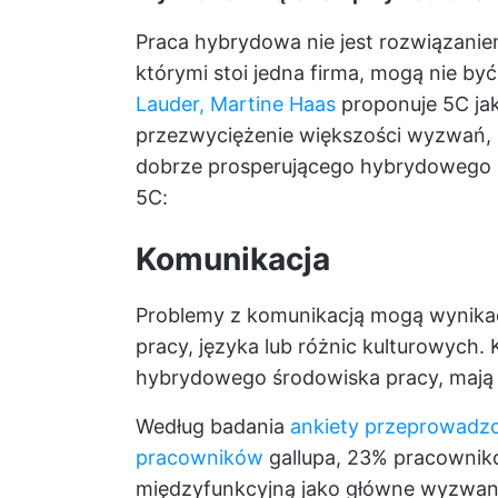
Praca hybrydowa nie jest rozwiązanie
którymi stoi jedna firma, mogą nie być
Lauder, Martine Haas
proponuje 5C jak
przezwyciężenie większości wyzwań,
dobrze prosperującego hybrydowego m
5C:
Komunikacja
Problemy z komunikacją mogą wynikać 
pracy, języka lub różnic kulturowych.
hybrydowego środowiska pracy, mają 
Według badania
ankiety przeprowadz
pracowników
gallupa, 23% pracownik
międzyfunkcyjną jako główne wyzwani