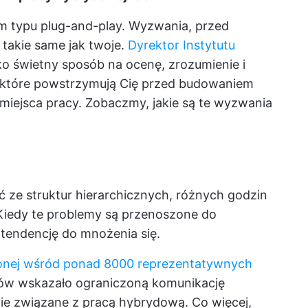
m typu plug-and-play. Wyzwania, przed
 takie same jak twoje.
Dyrektor Instytutu
o świetny sposób na ocenę, zrozumienie i
 które powstrzymują Cię przed budowaniem
iejsca pracy. Zobaczmy, jakie są te wyzwania
ze struktur hierarchicznych, różnych godzin
 Kiedy te problemy są przenoszone do
tendencję do mnożenia się.
onej wśród ponad 8000 reprezentatywnych
ów wskazało ograniczoną komunikację
e związane z pracą hybrydową. Co więcej,