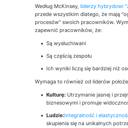
Według McKinsey,
liderzy hybrydowi 
przede wszystkim dlatego, że mają "o
procesów" swoich pracowników. Wyma
zapewnić pracowników, że:
Są wysłuchiwani
Są częścią zespołu
Ich wyniki liczą się bardziej niż o
Wymaga to również od liderów położe
Kulturę:
Utrzymanie jasnej i przejr
biznesowymi i promuje widocznoś
Ludzie:
Integralność i elastycznoś
skupienia się na unikalnych pot