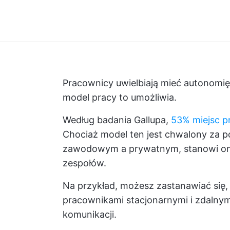
Pracownicy uwielbiają mieć autonomi
model pracy to umożliwia.
Według badania Gallupa,
53% miejsc p
Chociaż model ten jest chwalony za
zawodowym a prywatnym, stanowi on
zespołów.
Na przykład, możesz zastanawiać się,
pracownikami stacjonarnymi i zdalnymi,
komunikacji.