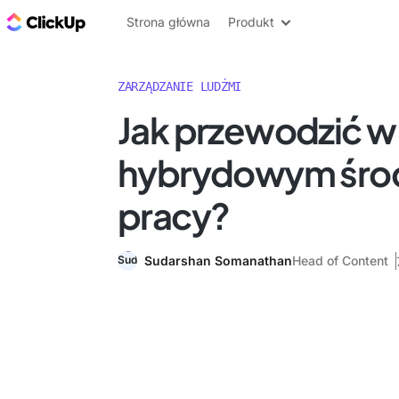
ClickUp Blog
Strona główna
Produkt
ZARZĄDZANIE LUDŹMI
Jak przewodzić w
hybrydowym śro
pracy?
Sudarshan Somanathan
Head of Content