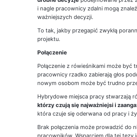
i nagle pracownicy zdalni mogą znale
ważniejszych decyzji.
To tak, jakby przegapić zwykłą porann
projektu.
Połączenie
Połączenie z rówieśnikami może być t
pracownicy rzadko zabierają głos pod
nowym osobom może być trudno prze
Hybrydowe miejsca pracy stwarzają r
którzy czują się najważniejsi i zaang
która czuje się oderwana od pracy i ż
Brak połączenia może prowadzić do niż
pracowników. Wsparciem dla tej tezy j