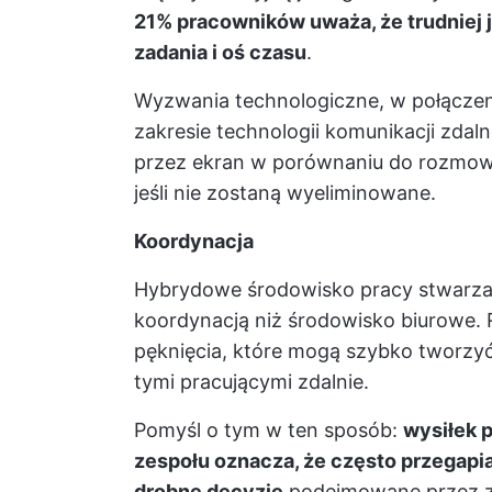
21% pracowników uważa, że trudniej
zadania i oś czasu
.
Wyzwania technologiczne, w połącze
zakresie technologii komunikacji zda
przez ekran w porównaniu do rozmowy
jeśli nie zostaną wyeliminowane.
Koordynacja
Hybrydowe środowisko pracy stwarza
koordynacją niż środowisko biurowe. R
pęknięcia, które mogą szybko tworzyć
tymi pracującymi zdalnie.
Pomyśl o tym w ten sposób:
wysiłek 
zespołu oznacza, że często przegapi
drobne decyzje
podejmowane przez za