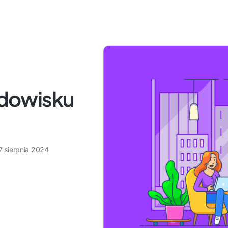
dowisku
7 sierpnia 2024