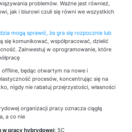
wiązywania problemów. Ważne jest również,
, jak i biurowi czuli się równi we wszystkich
zia mogą sprawić, że gra się rozpocznie lub
ą się komunikować, współpracować, dzielić
cność. Zainwestuj w oprogramowanie, które
półpracę
offline, będąc otwartym na nowe i
lastyczność procesów, koncentrując się na
o, nigdy nie rabatuj przejrzystości, własności
rydowej organizacji pracy oznacza ciągłą
a, a co nie
 w pracy hybrydowej
: 5C