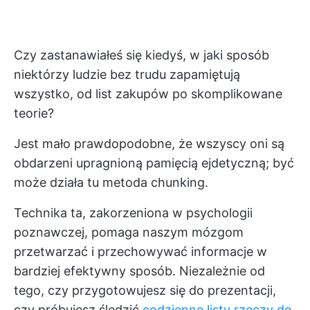
Czy zastanawiałeś się kiedyś, w jaki sposób
niektórzy ludzie bez trudu zapamiętują
wszystko, od list zakupów po skomplikowane
teorie?
Jest mało prawdopodobne, że wszyscy oni są
obdarzeni upragnioną pamięcią ejdetyczną; być
może działa tu metoda chunking.
Technika ta, zakorzeniona w psychologii
poznawczej, pomaga naszym mózgom
przetwarzać i przechowywać informacje w
bardziej efektywny sposób. Niezależnie od
tego, czy przygotowujesz się do prezentacji,
czy próbujesz śledzić
codzienne listy rzeczy do