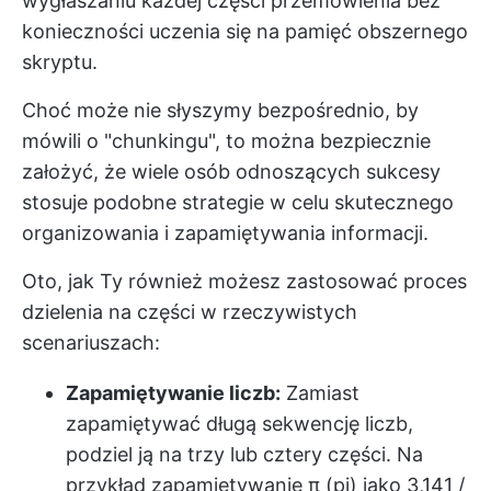
wygłaszaniu każdej części przemówienia bez
konieczności uczenia się na pamięć obszernego
skryptu.
Choć może nie słyszymy bezpośrednio, by
mówili o "chunkingu", to można bezpiecznie
założyć, że wiele osób odnoszących sukcesy
stosuje podobne strategie w celu skutecznego
organizowania i zapamiętywania informacji.
Oto, jak Ty również możesz zastosować proces
dzielenia na części w rzeczywistych
scenariuszach:
Zapamiętywanie liczb:
Zamiast
zapamiętywać długą sekwencję liczb,
podziel ją na trzy lub cztery części. Na
przykład zapamiętywanie π (pi) jako 3,141 /