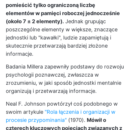
pomieścić tylko ograniczoną liczbę
elementów w pamięci roboczej jednocześnie
(około 7 ± 2 elementy).
Jednak grupując
poszczególne elementy w większe, znaczące
jednostki lub "kawałki", ludzie zapamiętują i
skutecznie przetwarzają bardziej złożone
informacje.
Badania Millera zapewniły podstawy do rozwoju
psychologii poznawczej, zwłaszcza w
zrozumieniu, w jaki sposób jednostki mentalnie
organizują i przetwarzają informacje.
Neal F. Johnson powtórzył coś podobnego w
swoim artykule
"Rola łączenia i organizacji w
procesie przypominania"
(1970).
Mówił o
czterech kluczowych pojęciach związanych z