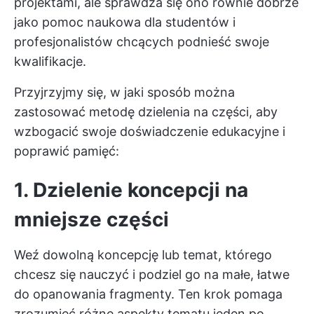
projektami, ale sprawdza się ono równie dobrze
jako pomoc naukowa dla studentów i
profesjonalistów chcących podnieść swoje
kwalifikacje.
Przyjrzyjmy się, w jaki sposób można
zastosować metodę dzielenia na części, aby
wzbogacić swoje doświadczenie edukacyjne i
poprawić pamięć:
1. Dzielenie koncepcji na
mniejsze części
Weź dowolną koncepcję lub temat, którego
chcesz się nauczyć i podziel go na małe, łatwe
do opanowania fragmenty. Ten krok pomaga
zrozumieć różne aspekty tematu jeden po