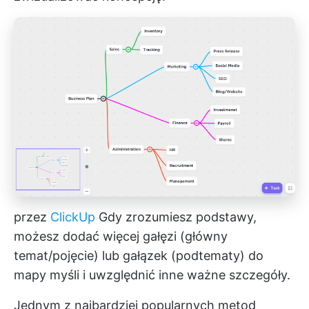
przez
ClickUp
Gdy zrozumiesz podstawy,
możesz dodać więcej gałęzi (główny
temat/pojęcie) lub gałązek (podtematy) do
mapy myśli i uwzględnić inne ważne szczegóły.
Jednym z najbardziej popularnych
metod