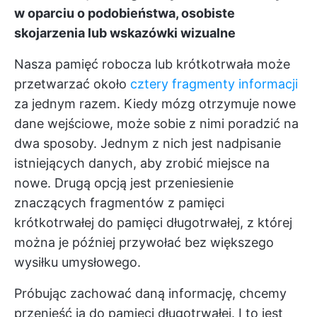
w oparciu o podobieństwa, osobiste
skojarzenia lub wskazówki wizualne
Nasza pamięć robocza lub krótkotrwała może
przetwarzać około
cztery fragmenty informacji
za jednym razem. Kiedy mózg otrzymuje nowe
dane wejściowe, może sobie z nimi poradzić na
dwa sposoby. Jednym z nich jest nadpisanie
istniejących danych, aby zrobić miejsce na
nowe. Drugą opcją jest przeniesienie
znaczących fragmentów z pamięci
krótkotrwałej do pamięci długotrwałej, z której
można je później przywołać bez większego
wysiłku umysłowego.
Próbując zachować daną informację, chcemy
przenieść ją do pamięci długotrwałej. I to jest