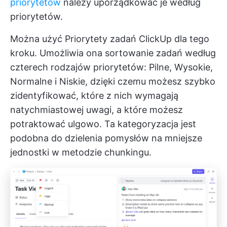
priorytetów
należy uporządkować je według
priorytetów.
Można użyć
Priorytety zadań ClickUp
dla tego
kroku. Umożliwia ona sortowanie zadań według
czterech rodzajów priorytetów: Pilne, Wysokie,
Normalne i Niskie, dzięki czemu możesz szybko
zidentyfikować, które z nich wymagają
natychmiastowej uwagi, a które możesz
potraktować ulgowo. Ta kategoryzacja jest
podobna do dzielenia pomysłów na mniejsze
jednostki w metodzie chunkingu.