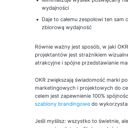
wydajności
Daje to całemu zespołowi ten sam c
zbiorową wydajność
Równie ważny jest sposób, w jaki OKR
projektantów jest strażnikiem wizualn
atrakcyjne i spójne przedstawianie ma
OKR zwiększają świadomość marki po
marketingowych i projektowych do celó
celem jest zapewnienie 100% spójnośc
szablony brandingowe
do wykorzystan
Jeśli myślisz: wszystko to świetnie, a