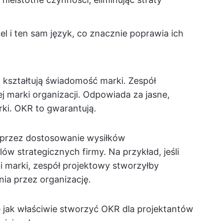
el i ten sam język, co znacznie poprawia ich
 kształtują świadomość marki. Zespół
ej marki organizacji. Odpowiada za jasne,
rki. OKR to gwarantują.
przez dostosowanie wysiłków
w strategicznych firmy. Na przykład, jeśli
i marki, zespół projektowy stworzyłby
ia przez organizację.
le jak właściwie stworzyć OKR dla projektantów