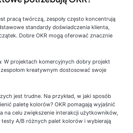
est pracą twórczą, zespoły często koncentrują
odstawowe standardy doświadczenia klienta,
początek. Dobre OKR mogą oferować znacznie
h
: W projektach komercyjnych dobry projekt
ą zespołom kreatywnym dostosować swoje
ych jest trudne. Na przykład, w jaki sposób
ienić paletę kolorów? OKR pomagają wyjaśnić
ma na celu zwiększenie interakcji użytkowników,
testy A/B różnych palet kolorów i wybierają