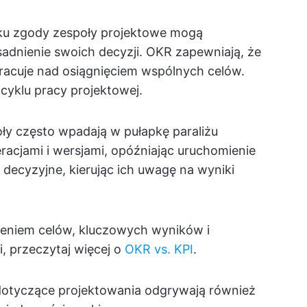
ku zgody zespoły projektowe mogą
adnienie swoich decyzji. OKR zapewniają, że
i pracuje nad osiągnięciem wspólnych celów.
cyklu pracy projektowej.
ły często wpadają w pułapkę paraliżu
racjami i wersjami, opóźniając uruchomienie
decyzyjne, kierując ich uwagę na wyniki
nieniem celów, kluczowych wyników i
 przeczytaj więcej o
OKR vs. KPI
.
otyczące projektowania odgrywają również