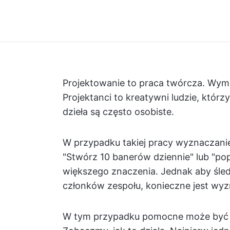
Projektowanie to praca twórcza. Wym
Projektanci to kreatywni ludzie, którz
dzieła są często osobiste.
W przypadku takiej pracy wyznaczani
"Stwórz 10 banerów dziennie" lub "pop
większego znaczenia. Jednak aby śled
członków zespołu, konieczne jest wy
W tym przypadku pomocne może być 