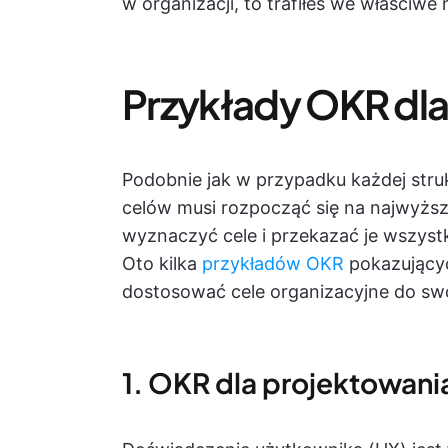
w organizacji, to trafiłeś we właściwe 
Przykłady OKR dla
Podobnie jak w przypadku każdej stru
celów musi rozpocząć się na najwyżs
wyznaczyć cele i przekazać je wszyst
Oto kilka
przykładów OKR
pokazującyc
dostosować cele organizacyjne do sw
1. OKR dla projektowan