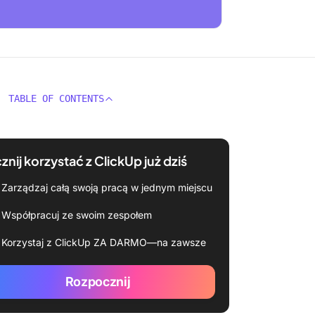
TABLE OF CONTENTS
znij korzystać z ClickUp już dziś
Zarządzaj całą swoją pracą w jednym miejscu
Współpracuj ze swoim zespołem
Korzystaj z ClickUp ZA DARMO—na zawsze
Rozpocznij