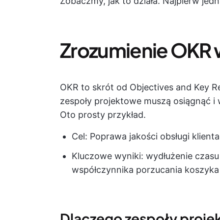
Zobaczmy, jak to działa. Najpierw jedn
Zrozumienie OKR 
OKR to skrót od Objectives and Key Res
zespoły projektowe muszą osiągnąć i 
Oto prosty przykład.
Cel: Poprawa jakości obsługi klienta
Kluczowe wyniki: wydłużenie czasu
współczynnika porzucania koszyka
Dlaczego zespoły proje