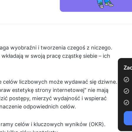
aga wyobraźni i tworzenia czegoś z niczego.
y wkładają w swoją pracę cząstkę siebie – ich
Zac
e celów liczbowych może wydawać się dziwne.
raw estetykę strony internetowej" nie mają
zić postępy, mierzyć wydajność i wspierać
znaczenie odpowiednich celów.
ramy celów i kluczowych wyników (OKR).