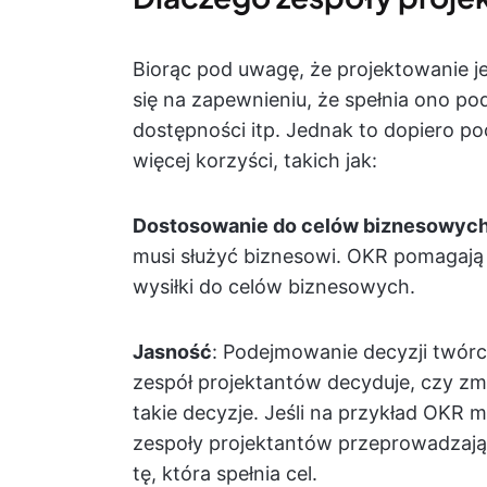
Biorąc pod uwagę, że projektowanie j
się na zapewnieniu, że spełnia ono p
dostępności itp. Jednak to dopiero 
więcej korzyści, takich jak:
Dostosowanie do celów biznesowyc
musi służyć biznesowi. OKR pomagaj
wysiłki do celów biznesowych.
Jasność
: Podejmowanie decyzji twórcz
zespół projektantów decyduje, czy zm
takie decyzje. Jeśli na przykład OKR 
zespoły projektantów przeprowadzają 
tę, która spełnia cel.