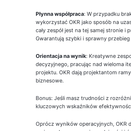
Płynna współpraca
: W przypadku bra
wykorzystać OKR jako sposób na uzas
cały zespół jest na tej samej stronie 
Gwarantują szybki i sprawny przebieg 
Orientacja na wynik
: Kreatywne zespo
decyzyjnego, pracując nad wieloma ite
projektu. OKR dają projektantom ramy 
biznesowe.
Bonus: Jeśli masz trudności z rozróż
kluczowych wskaźników efektywności,
Oprócz wyników operacyjnych, OKR d