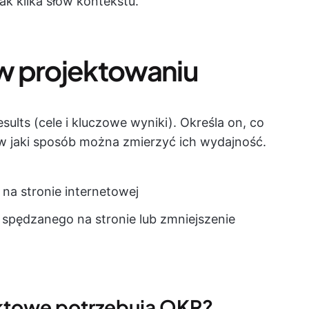
ak kilka słów kontekstu.
w projektowaniu
ults (cele i kluczowe wyniki). Określa on, co
w jaki sposób można zmierzyć ich wydajność.
 na stronie internetowej
 spędzanego na stronie lub zmniejszenie
ktowe potrzebują OKR?