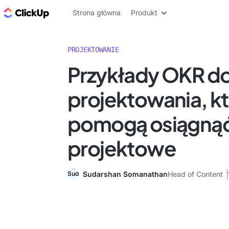
ClickUp Blog
Strona główna
Produkt
PROJEKTOWANIE
Przykłady OKR d
projektowania, k
pomogą osiągnąć
projektowe
Sudarshan Somanathan
Head of Content