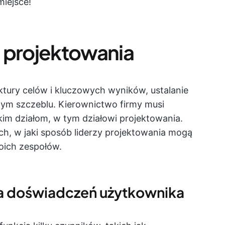
miejsce!
 projektowania
ktury celów i kluczowych wyników, ustalanie
zym szczeblu. Kierownictwo firmy musi
kim działom, w tym działowi projektowania.
h, w jaki sposób liderzy projektowania mogą
oich zespołów.
ia doświadczeń użytkownika