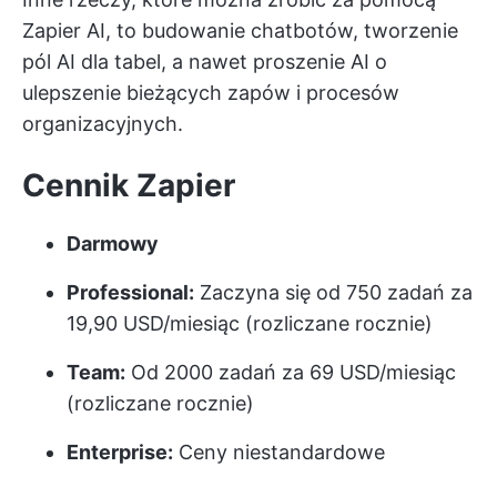
Zapier AI, to budowanie chatbotów, tworzenie
pól AI dla tabel, a nawet proszenie AI o
ulepszenie bieżących zapów i procesów
organizacyjnych.
Cennik Zapier
Darmowy
Professional:
Zaczyna się od 750 zadań za
19,90 USD/miesiąc (rozliczane rocznie)
Team:
Od 2000 zadań za 69 USD/miesiąc
(rozliczane rocznie)
Enterprise:
Ceny niestandardowe