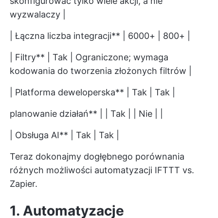
skonfigurować tylko wiele akcji, a nie
wyzwalaczy |
| Łączna liczba integracji** | 6000+ | 800+ |
| Filtry** | Tak | Ograniczone; wymaga
kodowania do tworzenia złożonych filtrów |
| Platforma deweloperska** | Tak | Tak |
planowanie działań** | | Tak | | Nie | |
| Obsługa AI** | Tak | Tak |
Teraz dokonajmy dogłębnego porównania
różnych możliwości automatyzacji IFTTT vs.
Zapier.
1. Automatyzacje