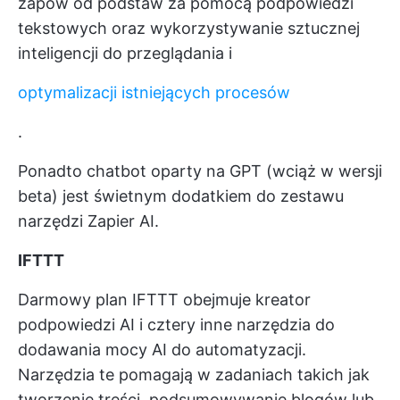
zapów od podstaw za pomocą podpowiedzi
tekstowych oraz wykorzystywanie sztucznej
inteligencji do przeglądania i
optymalizacji istniejących procesów
.
Ponadto chatbot oparty na GPT (wciąż w wersji
beta) jest świetnym dodatkiem do zestawu
narzędzi Zapier AI.
IFTTT
Darmowy plan IFTTT obejmuje kreator
podpowiedzi AI i cztery inne narzędzia do
dodawania mocy AI do automatyzacji.
Narzędzia te pomagają w zadaniach takich jak
tworzenie treści, podsumowywanie blogów lub