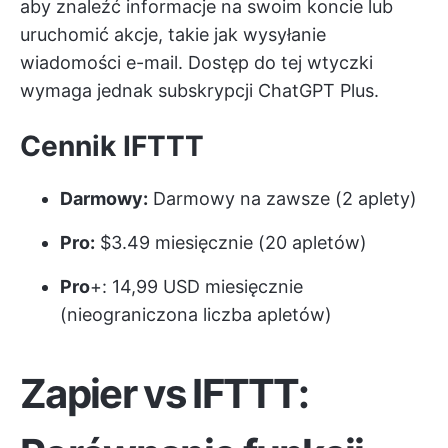
aby znaleźć informacje na swoim koncie lub
uruchomić akcje, takie jak wysyłanie
wiadomości e-mail. Dostęp do tej wtyczki
wymaga jednak subskrypcji ChatGPT Plus.
Cennik IFTTT
Darmowy:
Darmowy na zawsze (2 aplety)
Pro:
$3.49 miesięcznie (20 apletów)
Pro
+: 14,99 USD miesięcznie
(nieograniczona liczba apletów)
Zapier vs IFTTT: