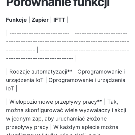
Porównanie funkcji
Funkcje
|
Zapier
|
IFTT
|
| ------------------------- | ----------------------
---------------------------------------------------
------------ | -------------------------------------
---------------------------- |
| Rodzaje automatyzacji** | Oprogramowanie i
urządzenia IoT | Oprogramowanie i urządzenia
IoT |
| Wielopoziomowe przepływy pracy** | Tak,
można skonfigurować wiele wyzwalaczy i akcji
w jednym zap, aby uruchamiać złożone
przepływy pracy | W każdym aplecie można