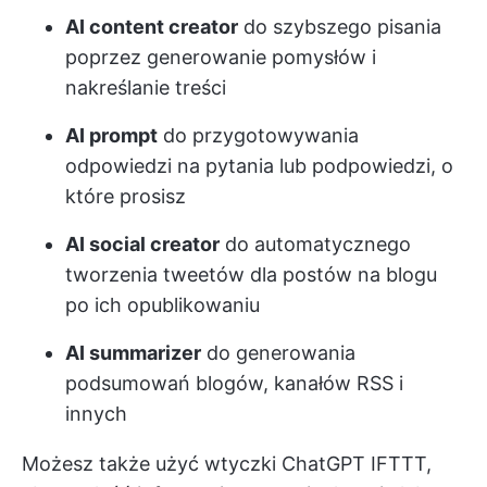
AI content creator
do szybszego pisania
poprzez generowanie pomysłów i
nakreślanie treści
AI prompt
do przygotowywania
odpowiedzi na pytania lub podpowiedzi, o
które prosisz
AI social creator
do automatycznego
tworzenia tweetów dla postów na blogu
po ich opublikowaniu
AI summarizer
do generowania
podsumowań blogów, kanałów RSS i
innych
Możesz także użyć wtyczki ChatGPT IFTTT,