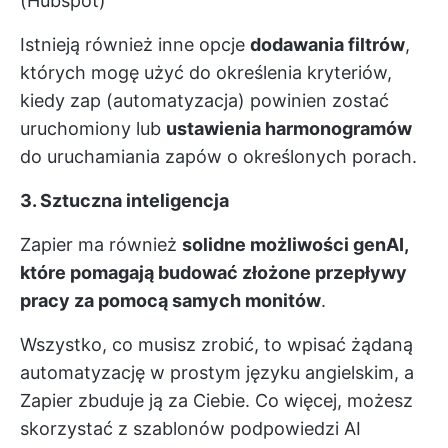
(Hubspot)
Istnieją również inne opcje
dodawania filtrów
,
których mogę użyć do określenia kryteriów,
kiedy zap (automatyzacja) powinien zostać
uruchomiony lub
ustawienia harmonogramów
do uruchamiania zapów o określonych porach.
3. Sztuczna inteligencja
Zapier ma również
solidne możliwości genAI,
które pomagają budować złożone przepływy
pracy za pomocą samych monitów
.
Wszystko, co musisz zrobić, to wpisać żądaną
automatyzację w prostym języku angielskim, a
Zapier zbuduje ją za Ciebie. Co więcej, możesz
skorzystać z szablonów podpowiedzi AI