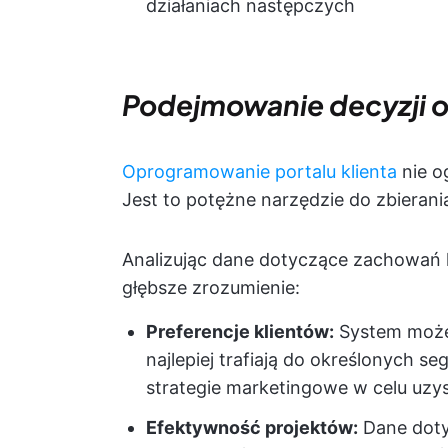
działaniach następczych
Podejmowanie decyzji o
Oprogramowanie portalu klienta
nie o
Jest to potężne narzędzie do zbierani
Analizując dane dotyczące zachowań 
głębsze zrozumienie:
Preferencje klientów:
System może 
najlepiej trafiają do określonych 
strategie marketingowe w celu uzy
Efektywność projektów:
Dane dotyc