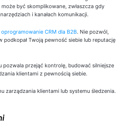
i może być skomplikowane, zwłaszcza gdy
narzędziach i kanałach komunikacji.
e
oprogramowanie CRM dla B2B
. Nie pozwól,
w podkopał Twoją pewność siebie lub reputację
pozwala przejąć kontrolę, budować silniejsze
dzania klientami z pewnością siebie.
mu zarządzania klientami lub systemu śledzenia.
mi