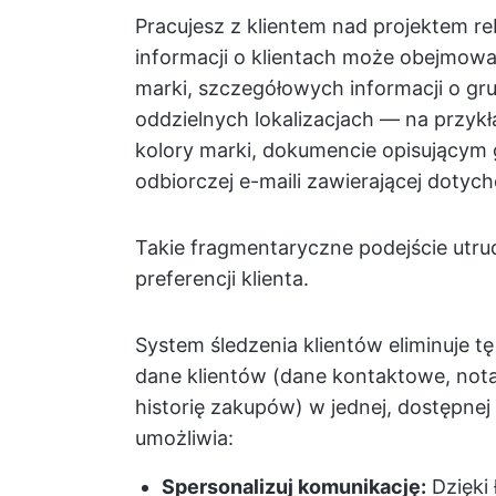
Pracujesz z klientem nad projektem re
informacji o klientach może obejmow
marki, szczegółowych informacji o gru
oddzielnych lokalizacjach — na przyk
kolory marki, dokumencie opisującym 
odbiorczej e-maili zawierającej doty
Takie fragmentaryczne podejście utru
preferencji klienta.
System śledzenia klientów eliminuje tę 
dane klientów (dane kontaktowe, nota
historię zakupów) w jednej, dostępnej 
umożliwia:
Spersonalizuj komunikację:
Dzięki 