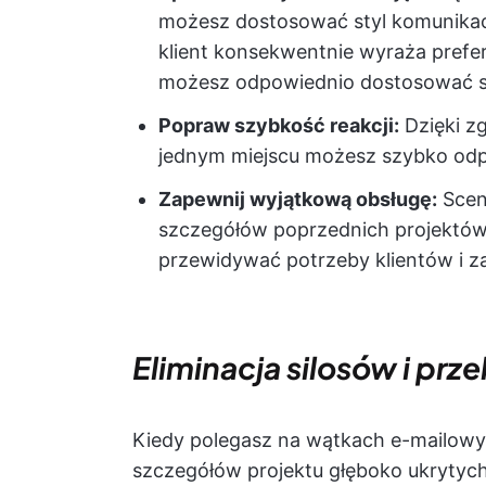
możesz dostosować styl komunikacji 
klient konsekwentnie wyraża prefer
możesz odpowiednio dostosować st
Popraw szybkość reakcji:
Dzięki z
jednym miejscu możesz szybko odp
Zapewnij wyjątkową obsługę:
Scen
szczegółów poprzednich projektów i
przewidywać potrzeby klientów i 
Eliminacja silosów i pr
Kiedy polegasz na wątkach e-mailowyc
szczegółów projektu głęboko ukrytyc