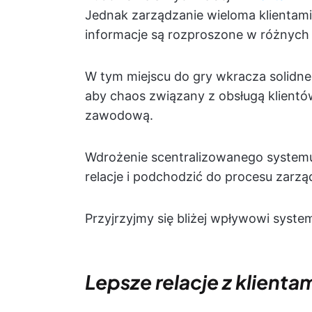
Jednak zarządzanie wieloma klientam
informacje są rozproszone w różnych 
W tym miejscu do gry wkracza solidn
aby chaos związany z obsługą klientó
zawodową.
Wdrożenie scentralizowanego systemu 
relacje i podchodzić do procesu zarzą
Przyjrzyjmy się bliżej wpływowi syste
Lepsze relacje z klienta