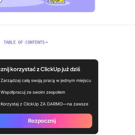
TABLE OF CONTENTS
znij korzystać z ClickUp już dziś
Zarządzaj całą swoją pracą w jednym miejscu
Współpracuj ze swoim zespołem
Korzystaj z ClickUp ZA DARMO—na zawsze
Rozpocznij