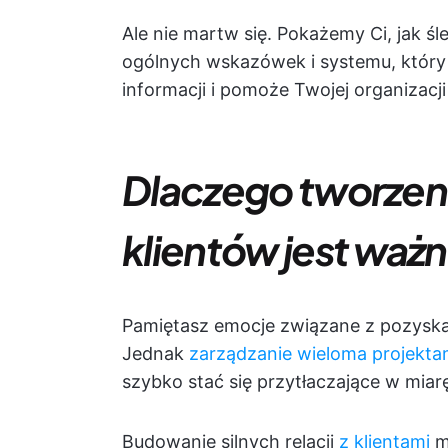
Ale nie martw się. Pokażemy Ci, jak śle
ogólnych wskazówek i systemu, któr
informacji i pomoże Twojej organizac
Dlaczego tworzeni
klientów jest waż
Pamiętasz emocje związane z pozyskan
Jednak
zarządzanie wieloma projekta
szybko stać się przytłaczające w miarę
Budowanie silnych relacji
z klientami
m