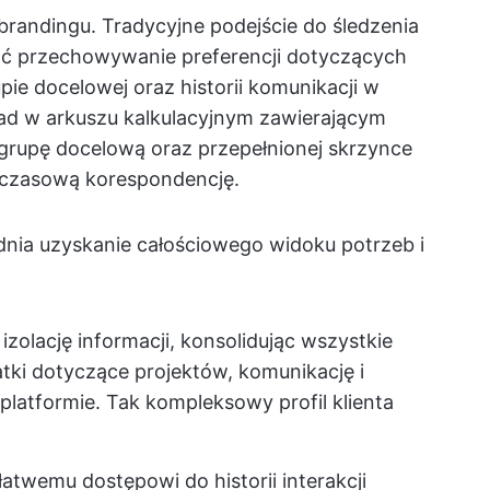
brandingu. Tradycyjne podejście do śledzenia
ać przechowywanie preferencji dotyczących
pie docelowej oraz historii komunikacji w
ład w arkuszu kalkulacyjnym zawierającym
grupę docelową oraz przepełnionej skrzynce
chczasową korespondencję.
dnia uzyskanie całościowego widoku potrzeb i
izolację informacji, konsolidując wszystkie
tki dotyczące projektów, komunikację i
platformie. Tak kompleksowy profil klienta
łatwemu dostępowi do historii interakcji