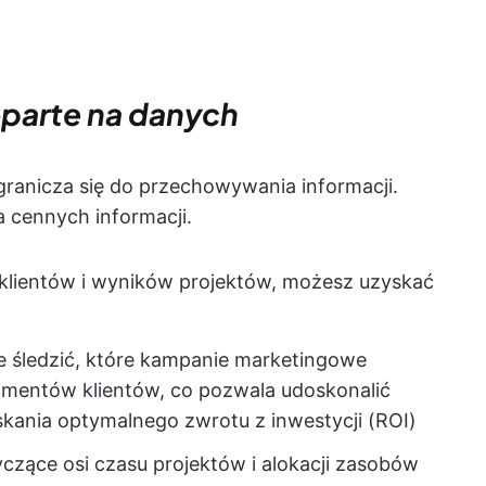
parte na danych
granicza się do przechowywania informacji.
a cennych informacji.
klientów i wyników projektów, możesz uzyskać
śledzić, które kampanie marketingowe
segmentów klientów, co pozwala udoskonalić
skania optymalnego zwrotu z inwestycji (ROI)
zące osi czasu projektów i alokacji zasobów