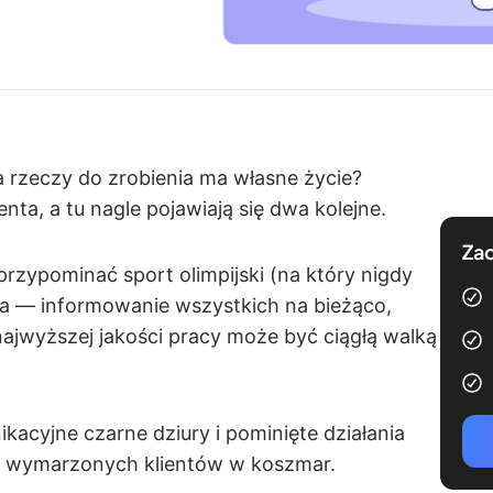
ta rzeczy do zrobienia ma własne życie?
nta, a tu nagle pojawiają się dwa kolejne.
Zac
rzypominać sport olimpijski (na który nigdy
iwa — informowanie wszystkich na bieżąco,
najwyższej jakości pracy może być ciągłą walką
acyjne czarne dziury i pominięte działania
ę wymarzonych klientów w koszmar.