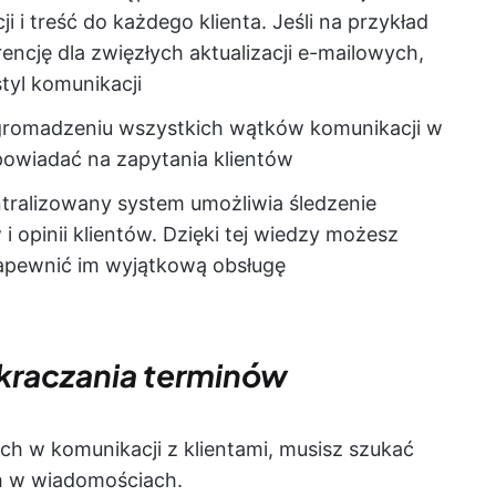
i treść do każdego klienta. Jeśli na przykład
encję dla zwięzłych aktualizacji e-mailowych,
yl komunikacji
gromadzeniu wszystkich wątków komunikacji w
owiadać na zapytania klientów
tralizowany system umożliwia śledzenie
 opinii klientów. Dzięki tej wiedzy możesz
zapewnić im wyjątkową obsługę
zekraczania terminów
h w komunikacji z klientami, musisz szukać
h w wiadomościach.