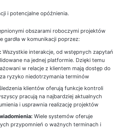
cji i potencjalne opóźnienia.
ępnionymi obszarami roboczymi projektów
ie gardła w komunikacji poprzez:
:
Wszystkie interakcje, od wstępnych zapytań
lidowane na jednej platformie. Dzięki temu
żowani w relacje z klientem mają dostęp do
sza ryzyko niedotrzymania terminów
edzenia klientów oferują funkcje kontroli
szyscy pracują na najbardziej aktualnych
umienia i usprawnia realizację projektów
wiadomienia:
Wiele systemów oferuje
ych przypomnień o ważnych terminach i