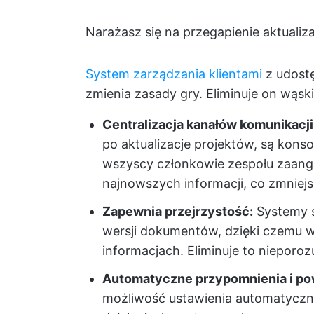
Narażasz się na przegapienie aktualiza
System zarządzania klientami
z udost
zmienia zasady gry. Eliminuje on wąsk
Centralizacja kanałów komunikacji
po aktualizacje projektów, są konso
wszyscy członkowie zespołu zaanga
najnowszych informacji, co zmniej
Zapewnia przejrzystość:
Systemy śl
wersji dokumentów, dzięki czemu w
informacjach. Eliminuje to nieporoz
Automatyczne przypomnienia i po
możliwość ustawienia automatyczn