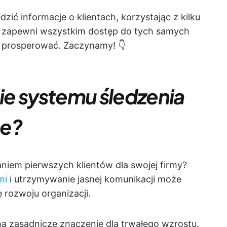
dzić informacje o klientach, korzystając z kilku
y zapewni wszystkim dostęp do tych samych
ji prosperować. Zaczynamy! 👇
e systemu śledzenia
ne?
iem pierwszych klientów dla swojej firmy?
mi
i utrzymywanie jasnej komunikacji może
 rozwoju organizacji.
a zasadnicze znaczenie dla trwałego wzrostu.