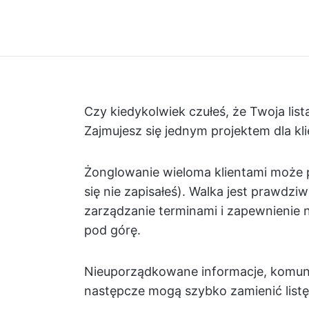
Czy kiedykolwiek czułeś, że Twoja lis
Zajmujesz się jednym projektem dla klie
Żonglowanie wieloma klientami może p
się nie zapisałeś). Walka jest prawdz
zarządzanie terminami i zapewnienie 
pod górę.
Nieuporządkowane informacje, komunik
następcze mogą szybko zamienić list