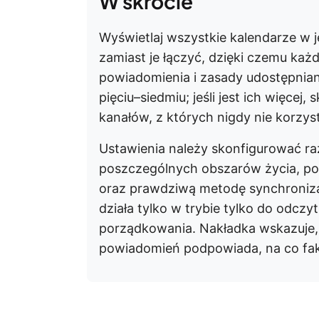
W skrócie
Wyświetlaj wszystkie kalendarze w
zamiast je łączyć, dzięki czemu każ
powiadomienia i zasady udostępnian
pięciu–siedmiu; jeśli jest ich więcej,
kanałów, z których nigdy nie korzys
Ustawienia należy skonfigurować ra
poszczególnych obszarów życia, po
oraz prawdziwą metodę synchroniza
działa tylko w trybie tylko do odczy
porządkowania. Nakładka wskazuje, g
powiadomień podpowiada, na co fa