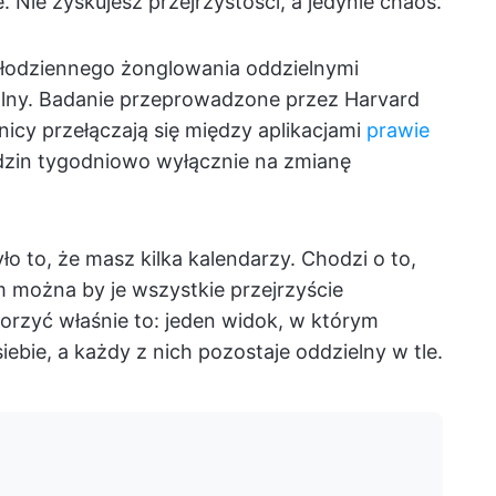
 Nie zyskujesz przejrzystości, a jedynie chaos.
ałodziennego żonglowania oddzielnymi
rzalny. Badanie przeprowadzone przez Harvard
icy przełączają się między aplikacjami
prawie
odzin tygodniowo wyłącznie na zmianę
 to, że masz kilka kalendarzy. Chodzi o to,
m można by je wszystkie przejrzyście
worzyć właśnie to: jeden widok, w którym
ebie, a każdy z nich pozostaje oddzielny w tle.