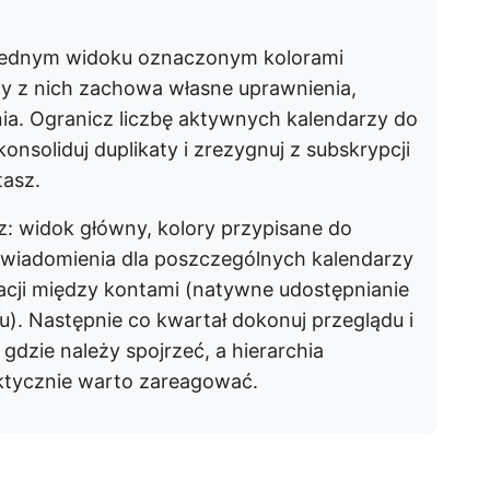
 jednym widoku oznaczonym kolorami
dy z nich zachowa własne uprawnienia,
ia. Ogranicz liczbę aktywnych kalendarzy do
 skonsoliduj duplikaty i zrezygnuj z subskrypcji
tasz.
z: widok główny, kolory przypisane do
wiadomienia dla poszczególnych kalendarzy
cji między kontami (natywne udostępnianie
tu). Następnie co kwartał dokonuj przeglądu i
dzie należy spojrzeć, a hierarchia
ktycznie warto zareagować.