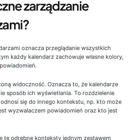
zne zarządzanie
zami?
darzami oznacza przeglądanie wszystkich
ym każdy kalendarz zachowuje własne kolory,
y powiadomień.
coną widoczność. Oznacza to, że kalendarze
ie sposób ich wyświetlania. To rozdzielenie
 odnosi się do innego kontekstu, np. kto może
jest wyzwalaczem powiadomień oraz kto jest
uje te odrębne konteksty jednym zestawem