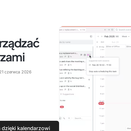
arządzać
rzami
21 czerwca 2026
 dzięki kalendarzowi