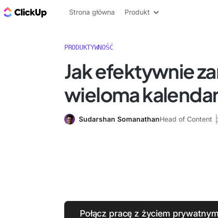
ClickUp Blog
Strona główna
Produkt
PRODUKTYWNOŚĆ
Jak efektywnie z
wieloma kalenda
Sudarshan Somanathan
Head of Content
Połącz pracę z życiem prywatnym