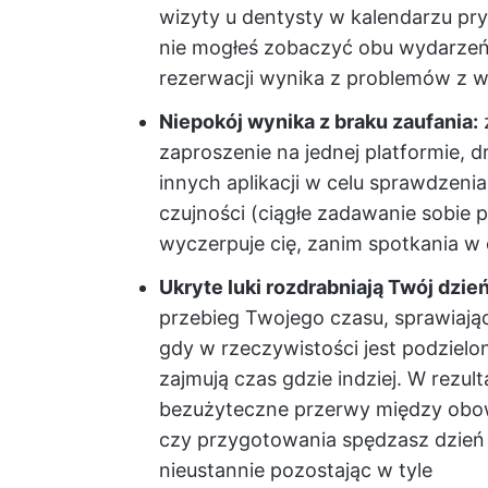
wizyty u dentysty w kalendarzu pry
nie mogłeś zobaczyć obu wydarzeń
rezerwacji wynika z problemów z 
Niepokój wynika z braku zaufania:
zaproszenie na jednej platformie, 
innych aplikacji w celu sprawdzenia
czujności (ciągłe zadawanie sobie 
wyczerpuje cię, zanim spotkania w
Ukryte luki rozdrabniają Twój dzie
przebieg Twojego czasu, sprawiaj
gdy w rzeczywistości jest podzielo
zajmują czas gdzie indziej. W rezult
bezużyteczne przerwy między obow
czy przygotowania spędzasz dzień p
nieustannie pozostając w tyle