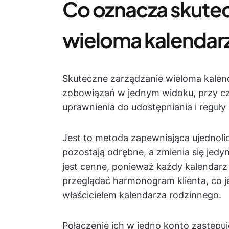
Co oznacza skutec
wieloma kalendar
Skuteczne zarządzanie wieloma kalen
zobowiązań w jednym widoku, przy cz
uprawnienia do udostępniania i reguł
Jest to metoda zapewniająca ujednoli
pozostają odrębne, a zmienia się jedyn
jest cenne, ponieważ każdy kalendarz
przeglądać harmonogram klienta, co 
właścicielem kalendarza rodzinnego.
Połączenie ich w jedno konto zastęp