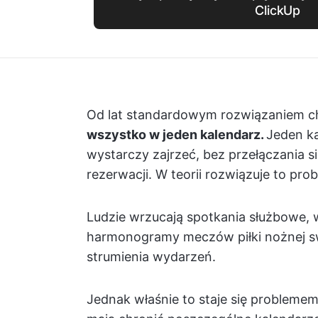
ClickUp
Od lat standardowym rozwiązaniem ch
wszystko w jeden kalendarz.
Jeden ka
wystarczy zajrzeć, bez przełączania 
rezerwacji. W teorii rozwiązuje to pro
Ludzie wrzucają spotkania służbowe, w
harmonogramy meczów piłki nożnej sw
strumienia wydarzeń.
Jednak właśnie to staje się problemem