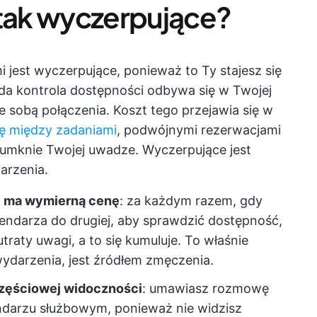
 tak wyczerpujące?
 jest wyczerpujące, ponieważ to Ty stajesz się
a kontrola dostępności odbywa się w Twojej
ze sobą połączenia. Koszt tego przejawia się w
ię między zadaniami
, podwójnymi rezerwacjami
 umknie Twojej uwadze. Wyczerpujące jest
arzenia.
i ma wymierną cenę
: za każdym razem, gdy
kalendarza do drugiej, aby sprawdzić dostępność,
traty uwagi, a to się kumuluje. To właśnie
wydarzenia, jest źródłem zmęczenia.
częściowej widoczności
: umawiasz rozmowę
endarzu służbowym, ponieważ nie widzisz