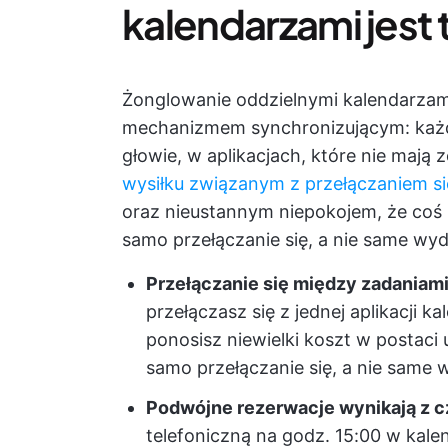
kalendarzami jest
Żonglowanie oddzielnymi kalendarzami
mechanizmem synchronizującym: każd
głowie, w aplikacjach, które nie mają 
wysiłku związanym z przełączaniem s
oraz nieustannym niepokojem, że coś
samo przełączanie się, a nie same wyd
Przełączanie się między zadaniam
przełączasz się z jednej aplikacji 
ponosisz niewielki koszt w postaci u
samo przełączanie się, a nie same 
Podwójne rezerwacje wynikają z 
telefoniczną na godz. 15:00 w kal