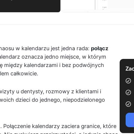
aosu w kalendarzu jest jedna rada:
połącz
lendarz oznacza jedno miejsce, w którym
się między kalendarzami i bez podwójnych
Zac
blem całkowicie.
izyty u dentysty, rozmowy z klientami i
oich dzieci do jednego, niepodzielonego
. Połączenie kalendarzy zaciera granice, które