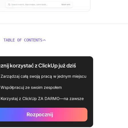
TABLE OF CONTENTS
znij korzystać z ClickUp już dziś
Zarządzaj całą swoją pracą w jednym miejscu
Współpracuj ze swoim zespołem
Korzystaj z ClickUp ZA DARMO—na zawsze
Rozpocznij