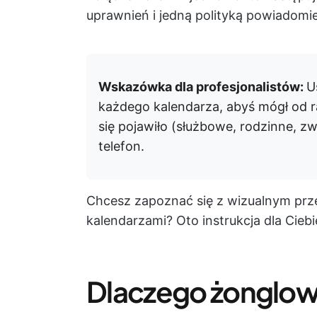
uprawnień i jedną polityką powiadomi
Wskazówka dla profesjonalistów:
U
każdego kalendarza, abyś mógł od r
się pojawiło (służbowe, rodzinne, z
telefon.
Chcesz zapoznać się z wizualnym pr
kalendarzami? Oto instrukcja dla Ciebi
Dlaczego żonglow