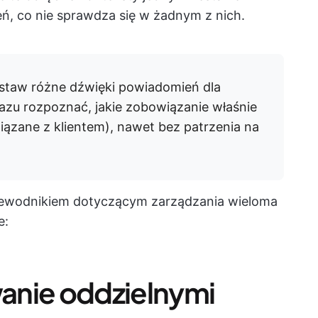
eń, co nie sprawdza się w żadnym z nich.
staw różne dźwięki powiadomień dla
azu rozpoznać, jakie zobowiązanie właśnie
wiązane z klientem), nawet bez patrzenia na
zewodnikiem dotyczącym zarządzania wieloma
e:
anie oddzielnymi