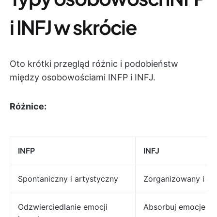
i INFJ w skrócie
Oto krótki przegląd różnic i podobieństw
między osobowościami INFP i INFJ.
Różnice:
INFP
INFJ
Spontaniczny i artystyczny
Zorganizowany i an
Odzwierciedlanie emocji
Absorbuj emocje in