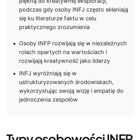
piękną do kreatywnej eksploracji,
podczas gdy osoby INFJ często skłaniają
się ku literaturze faktu w celu
praktycznego zrozumienia
Osoby INFP rozwijają się w niezależnych
rolach opartych na wartościach i
rozwijają kreatywność jako liderzy
INFJ wyróżniają się w
ustrukturyzowanych środowiskach,
wykorzystując swoją wizję i empatię do
jednoczenia zespołów
Typy osobowości INFP