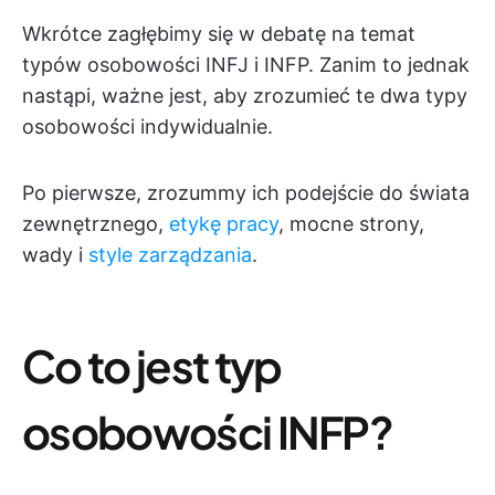
Wkrótce zagłębimy się w debatę na temat
typów osobowości INFJ i INFP. Zanim to jednak
nastąpi, ważne jest, aby zrozumieć te dwa typy
osobowości indywidualnie.
Po pierwsze, zrozummy ich podejście do świata
zewnętrznego,
etykę pracy
, mocne strony,
wady i
style zarządzania
.
Co to jest typ
osobowości INFP?