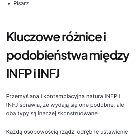
Pisarz
Kluczowe różnice i
podobieństwa między
INFP i INFJ
Przemyślana i kontemplacyjna natura INFP i
INFJ sprawia, że wydają się one podobne, ale
oba typy są inaczej skonstruowane.
Każdą osobowością rządzi odrębne ustawienie