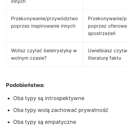
innych
Przekonywanie/przywództwo
Przekonywanie/pr
poprzez inspirowanie innych
poprzez oferowani
spostrzeżeń
Wolisz czytać beletrystykę w
Uwielbiasz czytać i
wolnym czasie?
literaturę faktu
Podobieństwa:
Oba typy są introspektywne
Oba typy wolą zachować prywatność
Oba typy są empatyczne