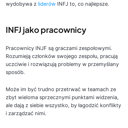
wydobywa z
liderów
INFJ to, co najlepsze.
INFJ jako pracownicy
Pracownicy INJF są graczami zespołowymi.
Rozumieją członków swojego zespołu, pracują
uczciwie i rozwiązują problemy w przemyślany
sposób.
Może im być trudno przetrwać w teamach ze
zbyt wieloma sprzecznymi punktami widzenia,
ale dają z siebie wszystko, by łagodzić konflikty
i zarządzać nimi.