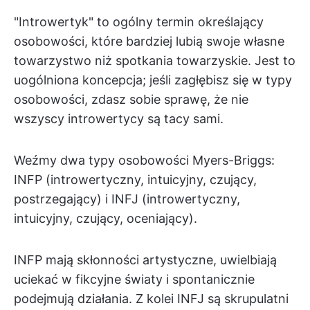
"Introwertyk" to ogólny termin określający
osobowości, które bardziej lubią swoje własne
towarzystwo niż spotkania towarzyskie. Jest to
uogólniona koncepcja; jeśli zagłębisz się w typy
osobowości, zdasz sobie sprawę, że nie
wszyscy introwertycy są tacy sami.
Weźmy dwa typy osobowości Myers-Briggs:
INFP (introwertyczny, intuicyjny, czujący,
postrzegający) i INFJ (introwertyczny,
intuicyjny, czujący, oceniający).
INFP mają skłonności artystyczne, uwielbiają
uciekać w fikcyjne światy i spontanicznie
podejmują działania. Z kolei INFJ są skrupulatni