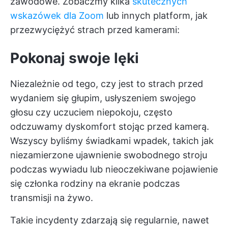
zawodowe. Zobaczmy kilka
skutecznych
wskazówek dla Zoom
lub innych platform, jak
przezwyciężyć strach przed kamerami:
Pokonaj swoje lęki
Niezależnie od tego, czy jest to strach przed
wydaniem się głupim, usłyszeniem swojego
głosu czy uczuciem niepokoju, często
odczuwamy dyskomfort stojąc przed kamerą.
Wszyscy byliśmy świadkami wpadek, takich jak
niezamierzone ujawnienie swobodnego stroju
podczas wywiadu lub nieoczekiwane pojawienie
się członka rodziny na ekranie podczas
transmisji na żywo.
Takie incydenty zdarzają się regularnie, nawet