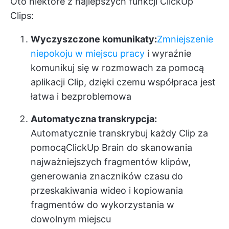
Oto niektóre z najlepszych funkcji ClickUp
Clips:
Wyczyszczone komunikaty:
Zmniejszenie
niepokoju w miejscu pracy
i wyraźnie
komunikuj się w rozmowach za pomocą
aplikacji Clip, dzięki czemu współpraca jest
łatwa i bezproblemowa
Automatyczna transkrypcja:
Automatycznie transkrybuj każdy Clip za
pomocą
ClickUp Brain
do skanowania
najważniejszych fragmentów klipów,
generowania znaczników czasu do
przeskakiwania wideo i kopiowania
fragmentów do wykorzystania w
dowolnym miejscu