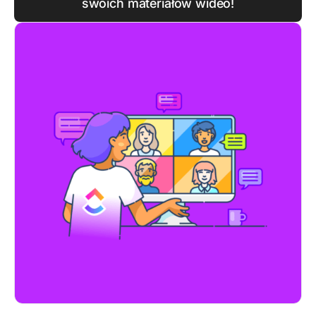
swoich materiałów wideo!