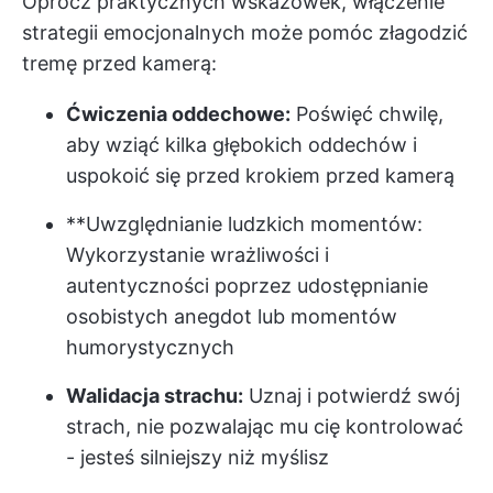
Oprócz praktycznych wskazówek, włączenie
strategii emocjonalnych może pomóc złagodzić
tremę przed kamerą:
Ćwiczenia oddechowe:
Poświęć chwilę,
aby wziąć kilka głębokich oddechów i
uspokoić się przed krokiem przed kamerą
**Uwzględnianie ludzkich momentów:
Wykorzystanie wrażliwości i
autentyczności poprzez udostępnianie
osobistych anegdot lub momentów
humorystycznych
Walidacja strachu:
Uznaj i potwierdź swój
strach, nie pozwalając mu cię kontrolować
- jesteś silniejszy niż myślisz