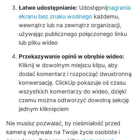
Łatwe udostępnianie:
Udostępnij
nagrania
ekranu bez znaku wodnego
każdemu,
wewnątrz lub na zewnątrz organizacji,
używając publicznego połączonego linku
lub pliku wideo
Przekazywanie opinii w obrębie wideo:
Kliknij w dowolnym miejscu klipu, aby
dodać komentarz i rozpocząć dwustronną
konwersację. ClickUp pokazuje oś czasu
wszystkich komentarzy do wideo, dzięki
czemu można odtworzyć dowolną sekcję
jednym kliknięciem
Nie musisz pozwalać, by nieśmiałość przed
kamerą wpływała na Twoje życie osobiste i