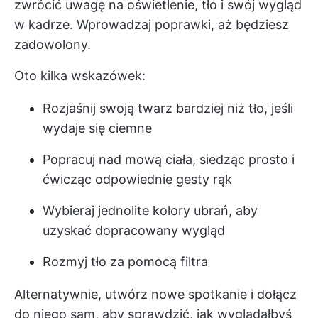
zwrócić uwagę na oświetlenie, tło i swój wygląd
w kadrze. Wprowadzaj poprawki, aż będziesz
zadowolony.
Oto kilka wskazówek:
Rozjaśnij swoją twarz bardziej niż tło, jeśli
wydaje się ciemne
Popracuj nad mową ciała, siedząc prosto i
ćwicząc odpowiednie gesty rąk
Wybieraj jednolite kolory ubrań, aby
uzyskać dopracowany wygląd
Rozmyj tło za pomocą filtra
Alternatywnie, utwórz nowe spotkanie i dołącz
do niego sam, aby sprawdzić, jak wyglądałbyś