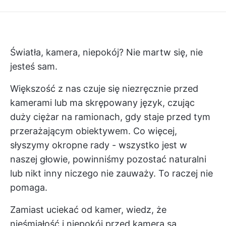
Światła, kamera, niepokój? Nie martw się, nie
jesteś sam.
Większość z nas czuje się niezręcznie przed
kamerami lub ma skrępowany język, czując
duży ciężar na ramionach, gdy staje przed tym
przerażającym obiektywem. Co więcej,
słyszymy okropne rady - wszystko jest w
naszej głowie, powinniśmy pozostać naturalni
lub nikt inny niczego nie zauważy. To raczej nie
pomaga.
Zamiast uciekać od kamer, wiedz, że
nieśmiałość i niepokój przed kamerą są