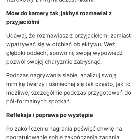
Mów do kamery tak, jakbyś rozmawiał z
przyjaciółmi
Udawaj, że rozmawiasz z przyjacielem, zamiast
wpatrywać się w otchłań obiektywu. Weź
głęboki oddech, spowolnij swoją wypowiedź i
pozwól swojej charyzmie zabłysnąć.
Podczas nagrywania siebie, analizuj swoją
mimikę twarzy i uśmiechaj się tak często, jak to
możliwe, szczególnie podczas przygotowań do
pół-formalnych spotkań.
Refleksja i poprawa po występie
Po zakończeniu nagrania poświęć chwilę na
pogratulowanie sobie zakończenia zadania