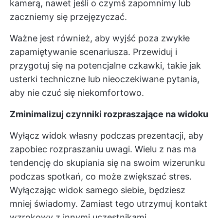
kamerą, nawet jeśli o czymś zapomnimy lub
zaczniemy się przejęzyczać.
Ważne jest również, aby wyjść poza zwykłe
zapamiętywanie scenariusza. Przewiduj i
przygotuj się na potencjalne czkawki, takie jak
usterki techniczne lub nieoczekiwane pytania,
aby nie czuć się niekomfortowo.
Zminimalizuj czynniki rozpraszające na widoku
Wyłącz widok własny podczas prezentacji, aby
zapobiec rozpraszaniu uwagi. Wielu z nas ma
tendencję do skupiania się na swoim wizerunku
podczas spotkań, co może zwiększać stres.
Wyłączając widok samego siebie, będziesz
mniej świadomy. Zamiast tego utrzymuj kontakt
wzrokowy z innymi uczestnikami.