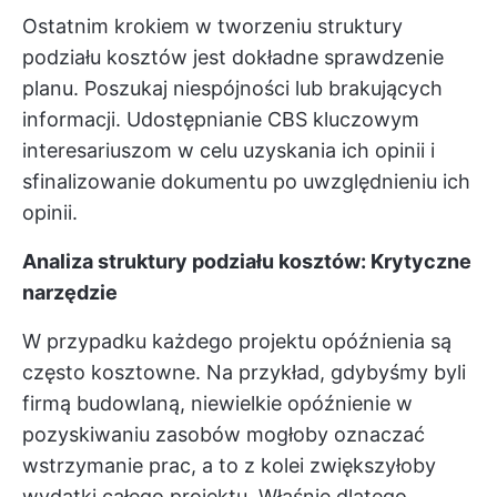
Ostatnim krokiem w tworzeniu struktury
podziału kosztów jest dokładne sprawdzenie
planu. Poszukaj niespójności lub brakujących
informacji. Udostępnianie CBS kluczowym
interesariuszom w celu uzyskania ich opinii i
sfinalizowanie dokumentu po uwzględnieniu ich
opinii.
Analiza struktury podziału kosztów: Krytyczne
narzędzie
W przypadku każdego projektu opóźnienia są
często kosztowne. Na przykład, gdybyśmy byli
firmą budowlaną, niewielkie opóźnienie w
pozyskiwaniu zasobów mogłoby oznaczać
wstrzymanie prac, a to z kolei zwiększyłoby
wydatki całego projektu. Właśnie dlatego