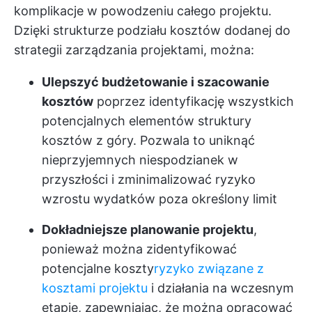
komplikacje w powodzeniu całego projektu.
Dzięki strukturze podziału kosztów dodanej do
strategii zarządzania projektami, można:
Ulepszyć budżetowanie i szacowanie
kosztów
poprzez identyfikację wszystkich
potencjalnych elementów struktury
kosztów z góry. Pozwala to uniknąć
nieprzyjemnych niespodzianek w
przyszłości i zminimalizować ryzyko
wzrostu wydatków poza określony limit
Dokładniejsze planowanie projektu
,
ponieważ można zidentyfikować
potencjalne koszty
ryzyko związane z
kosztami projektu
i działania na wczesnym
etapie, zapewniając, że można opracować