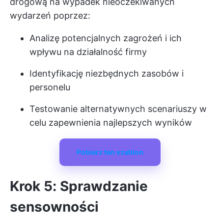
drogową na wypadek nieoczekiwanych
wydarzeń poprzez:
Analizę potencjalnych zagrożeń i ich
wpływu na działalność firmy
Identyfikację niezbędnych zasobów i
personelu
Testowanie alternatywnych scenariuszy w
celu zapewnienia najlepszych wyników
Pobierz ten szablon
Krok 5: Sprawdzanie
sensowności