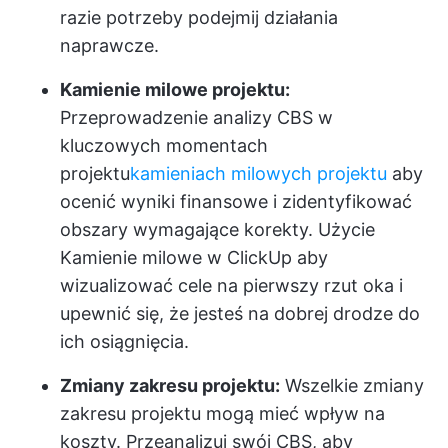
razie potrzeby podejmij działania
naprawcze.
Kamienie milowe projektu:
Przeprowadzenie analizy CBS w
kluczowych momentach
projektu
kamieniach milowych projektu
aby
ocenić wyniki finansowe i zidentyfikować
obszary wymagające korekty. Użycie
Kamienie milowe w ClickUp
aby
wizualizować cele na pierwszy rzut oka i
upewnić się, że jesteś na dobrej drodze do
ich osiągnięcia.
Zmiany zakresu projektu:
Wszelkie zmiany
zakresu projektu mogą mieć wpływ na
koszty. Przeanalizuj swój CBS, aby