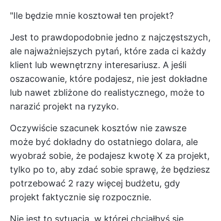
"Ile będzie mnie kosztował ten projekt?
Jest to prawdopodobnie jedno z najczęstszych,
ale najważniejszych pytań, które zada ci każdy
klient lub wewnętrzny interesariusz. A jeśli
oszacowanie, które podajesz, nie jest dokładne
lub nawet zbliżone do realistycznego, może to
narazić projekt na ryzyko.
Oczywiście szacunek kosztów nie zawsze
może być dokładny do ostatniego dolara, ale
wyobraź sobie, że podajesz kwotę X za projekt,
tylko po to, aby zdać sobie sprawę, że będziesz
potrzebować 2 razy więcej budżetu, gdy
projekt faktycznie się rozpocznie.
Nie jest to sytuacja, w której chciałbyś się