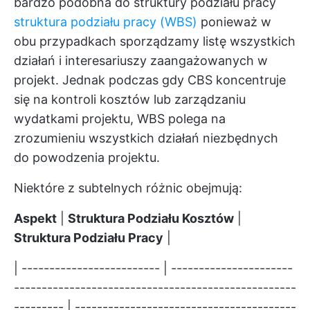
bardzo podobna do struktury podziału pracy
struktura podziału pracy (WBS)
ponieważ w
obu przypadkach sporządzamy listę wszystkich
działań i interesariuszy zaangażowanych w
projekt. Jednak podczas gdy CBS koncentruje
się na kontroli kosztów lub zarządzaniu
wydatkami projektu, WBS polega na
zrozumieniu wszystkich działań niezbędnych
do powodzenia projektu.
Niektóre z subtelnych różnic obejmują:
Aspekt
|
Struktura Podziału Kosztów
|
Struktura Podziału Pracy
|
| ------------------------- | ----------------------
---------------------------------------------------
--------- | ----------------------------------------