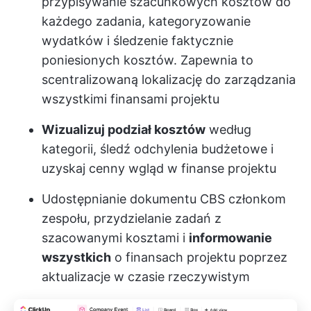
przypisywanie szacunkowych kosztów do
każdego zadania, kategoryzowanie
wydatków i śledzenie faktycznie
poniesionych kosztów. Zapewnia to
scentralizowaną lokalizację do zarządzania
wszystkimi finansami projektu
Wizualizuj podział kosztów
według
kategorii, śledź odchylenia budżetowe i
uzyskaj cenny wgląd w finanse projektu
Udostępnianie dokumentu CBS członkom
zespołu, przydzielanie zadań z
szacowanymi kosztami i
informowanie
wszystkich
o finansach projektu poprzez
aktualizacje w czasie rzeczywistym