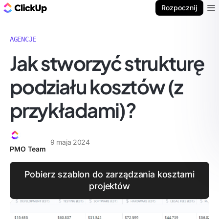
ClickUp Blog
Rozpocznij
Ope
AGENCJE
Jak stworzyć strukturę
podziału kosztów (z
przykładami)?
9 maja 2024
PMO Team
Pobierz szablon do zarządzania kosztami
projektów