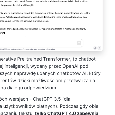
erative Pre-trained Transformer, to chatbot
ej inteligencji, wydany przez OpenAI pod
rwszych naprawdę udanych chatbotów AI, który
rentów dzięki możliwościom przetwarzania
m na dialogu odpowiedziom.
ch wersjach - ChatGPT 3.5 (dla
la użytkowników płatnych). Podczas gdy obie
maczeniu tekstu,
tylko ChatGPT 4.0 zapewnia