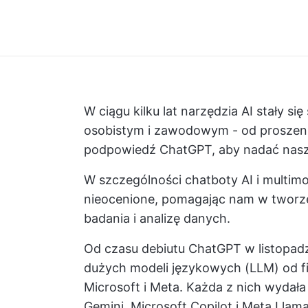
W ciągu kilku lat narzędzia AI stały s
osobistym i zawodowym - od proszeni
podpowiedź ChatGPT, aby nadać nasze
W szczególności chatboty AI i multimo
nieocenione, pomagając nam w tworzen
badania i analizę danych.
Od czasu debiutu ChatGPT w listopadzi
dużych modeli językowych (LLM) od fi
Microsoft i Meta. Każda z nich wyda
Gemini, Microsoft Copilot i Meta Llama