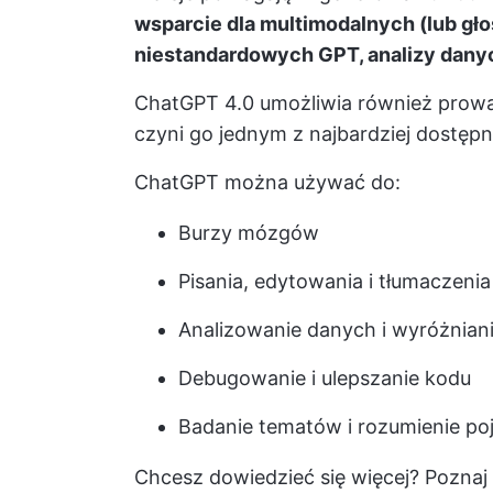
wsparcie dla multimodalnych (lub gł
niestandardowych GPT, analizy danych
ChatGPT 4.0 umożliwia również prow
czyni go jednym z najbardziej dostęp
ChatGPT można używać do:
Burzy mózgów
Pisania, edytowania i tłumaczeni
Analizowanie danych i wyróżnian
Debugowanie i ulepszanie kodu
Badanie tematów i rozumienie po
Chcesz dowiedzieć się więcej? Pozna