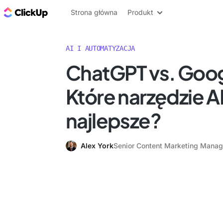
ClickUp Blog
Strona główna
Produkt
AI I AUTOMATYZACJA
ChatGPT vs. Goog
Które narzędzie AI
najlepsze?
Alex York
Senior Content Marketing Manag