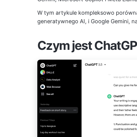
W tym artykule kompleksowo porówn
generatywnego AI, i Google Gemini, na
Czym jest ChatG