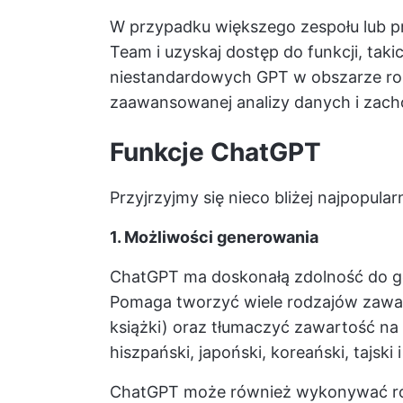
W przypadku większego zespołu lub p
Team i uzyskaj dostęp do funkcji, taki
niestandardowych GPT w obszarze ro
zaawansowanej analizy danych i zac
Funkcje ChatGPT
Przyjrzyjmy się nieco bliżej najpopul
1. Możliwości generowania
ChatGPT ma doskonałą zdolność do gen
Pomaga tworzyć wiele rodzajów zawart
książki) oraz tłumaczyć zawartość na
hiszpański, japoński, koreański, tajski i
ChatGPT może również wykonywać różn