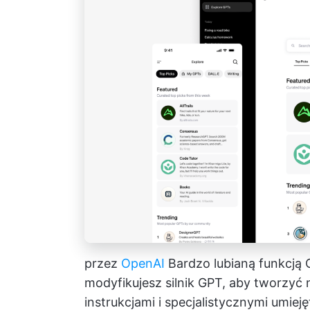
przez
OpenAI
Bardzo lubianą funkcją
modyfikujesz silnik GPT, aby tworzyć
instrukcjami i specjalistycznymi umiej