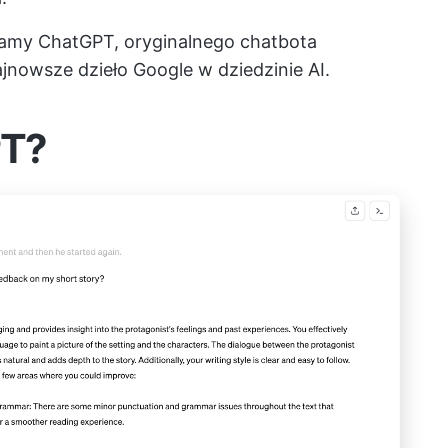
amy ChatGPT, oryginalnego chatbota
jnowsze dzieło Google w dziedzinie AI.
PT?