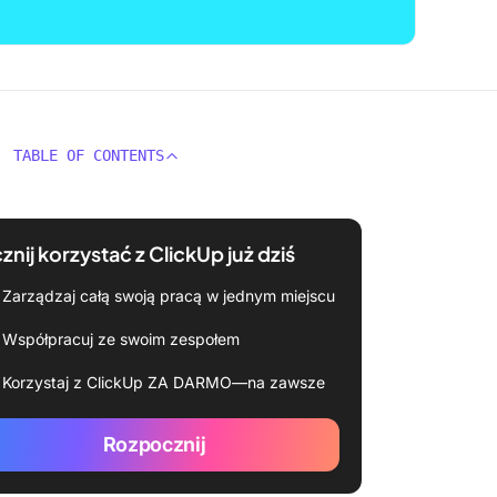
TABLE OF CONTENTS
znij korzystać z ClickUp już dziś
Zarządzaj całą swoją pracą w jednym miejscu
Współpracuj ze swoim zespołem
Korzystaj z ClickUp ZA DARMO—na zawsze
Rozpocznij