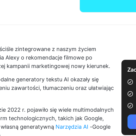
ię ściśle zintegrowane z naszym życiem
a Alexy o rekomendacje filmowe po
j kampanii marketingowej nowy kierunek.
Zac
dalne generatory tekstu AI okazały się
iu zawartości, tłumaczeniu oraz ułatwiając
e 2022 r. pojawiło się wiele multimodalnych
rm technologicznych, takich jak Google,
ła własną generatywną
Narzędzia AI
-Google
.