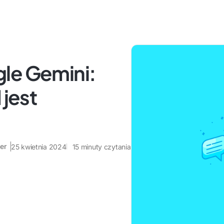
le Gemini:
 jest
er
25 kwietnia 2024
15
minuty czytania