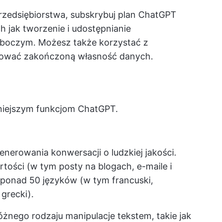
rzedsiębiorstwa, subskrybuj plan ChatGPT
ch jak tworzenie i udostępnianie
boczym. Możesz także korzystać z
hować zakończoną własność danych.
arniejszym funkcjom ChatGPT.
erowania konwersacji o ludzkiej jakości.
ości (w tym posty na blogach, e-maile i
 ponad 50 języków (w tym francuski,
 grecki).
ego rodzaju manipulacje tekstem, takie jak