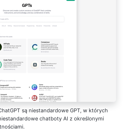
 ChatGPT są niestandardowe GPT, w których
 niestandardowe chatboty AI z określonymi
ętnościami.