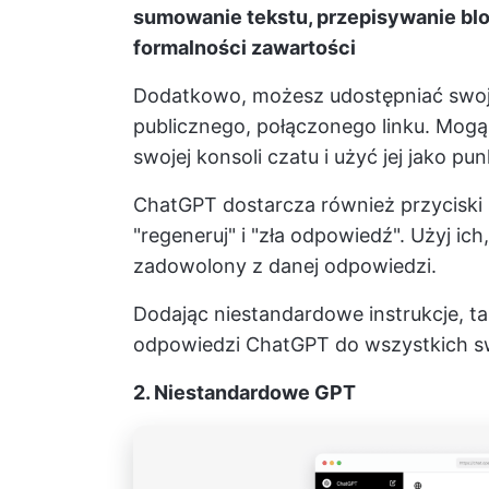
sumowanie tekstu, przepisywanie bl
formalności zawartości
Dodatkowo, możesz udostępniać swoj
publicznego, połączonego linku. Mog
swojej konsoli czatu i użyć jej jako p
ChatGPT dostarcza również przyciski s
"regeneruj" i "zła odpowiedź". Użyj ic
zadowolony z danej odpowiedzi.
Dodając niestandardowe instrukcje, ta
odpowiedzi ChatGPT do wszystkich s
2. Niestandardowe GPT