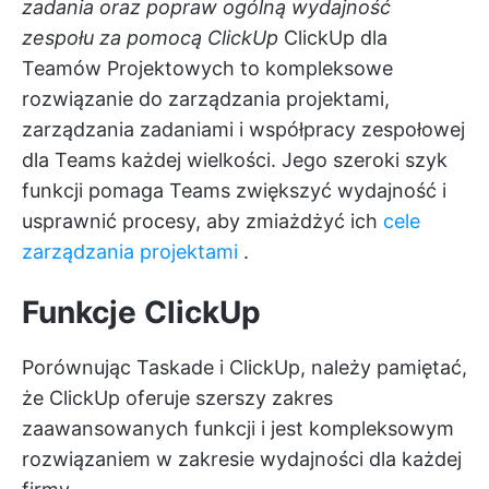
zadania oraz popraw ogólną wydajność
zespołu za pomocą ClickUp
ClickUp dla
Teamów Projektowych
to kompleksowe
rozwiązanie do zarządzania projektami,
zarządzania zadaniami i współpracy zespołowej
dla Teams każdej wielkości. Jego szeroki szyk
funkcji pomaga Teams zwiększyć wydajność i
usprawnić procesy, aby zmiażdżyć ich
cele
zarządzania projektami
.
Funkcje ClickUp
Porównując Taskade i ClickUp, należy pamiętać,
że ClickUp oferuje szerszy zakres
zaawansowanych funkcji i jest kompleksowym
rozwiązaniem w zakresie wydajności dla każdej