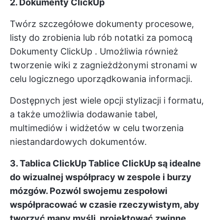
2. Dokumenty ClickUp
Twórz szczegółowe dokumenty procesowe,
listy do zrobienia lub rób notatki za pomocą
Dokumenty ClickUp
. Umożliwia również
tworzenie wiki z zagnieżdżonymi stronami w
celu logicznego uporządkowania informacji.
Dostępnych jest wiele opcji stylizacji i formatu,
a także umożliwia dodawanie tabel,
multimediów i widżetów w celu tworzenia
niestandardowych dokumentów.
3. Tablica ClickUp
Tablice ClickUp
są idealne
do wizualnej współpracy w zespole i burzy
mózgów. Pozwól swojemu zespołowi
współpracować w czasie rzeczywistym, aby
tworzyć mapy myśli, projektować zwinne