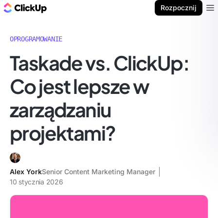
ClickUp Blog
Rozpocznij
Ope
OPROGRAMOWANIE
Taskade vs. ClickUp:
Co jest lepsze w
zarządzaniu
projektami?
Alex York
Senior Content Marketing Manager
10 stycznia 2026