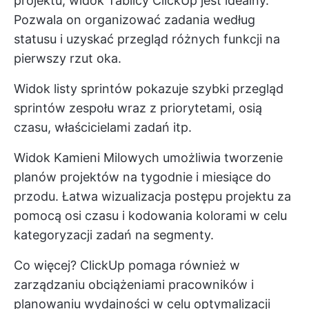
projektu, widok Tablicy ClickUp jest idealny.
Pozwala on organizować zadania według
statusu i uzyskać przegląd różnych funkcji na
pierwszy rzut oka.
Widok listy sprintów pokazuje szybki przegląd
sprintów zespołu wraz z priorytetami, osią
czasu, właścicielami zadań itp.
Widok Kamieni Milowych umożliwia tworzenie
planów projektów na tygodnie i miesiące do
przodu. Łatwa wizualizacja postępu projektu za
pomocą osi czasu i kodowania kolorami w celu
kategoryzacji zadań na segmenty.
Co więcej? ClickUp pomaga również w
zarządzaniu obciążeniami pracowników i
planowaniu wydajności w celu optymalizacji