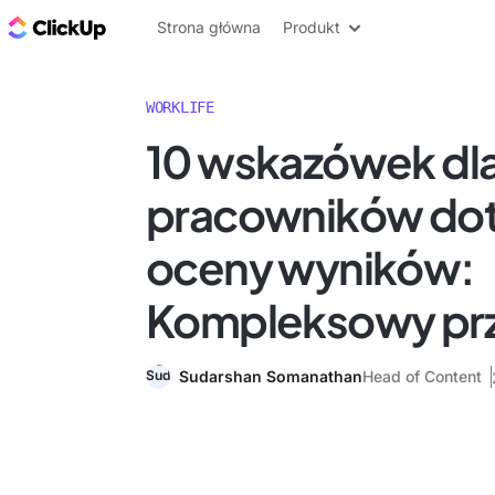
ClickUp Blog
Strona główna
Produkt
WORKLIFE
10 wskazówek dl
pracowników do
oceny wyników:
Kompleksowy pr
Sudarshan Somanathan
Head of Content