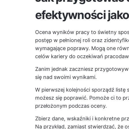
efektywności jak
Ocena wyników pracy to świetny spos
postęp w pełnionej roli oraz zidentyfi
wymagające poprawy. Mogą one równ
celów kariery do oczekiwań pracodaw
Zanim jednak zaczniesz przygotowywa
się nad swoimi wynikami.
W pierwszej kolejności sporządź list
możesz się poprawić. Pomoże ci to 
przełożonym podczas oceny.
Zbierz dane, wskaźniki i konkretne prz
Na przykład, zamiast stwierdzać, że o