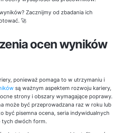
 wyników? Zacznijmy od zbadania ich
gotować. 🚀
zenia ocen wyników
ariery, ponieważ pomaga to w utrzymaniu i
ników
są ważnym aspektem rozwoju kariery,
ocne strony i obszary wymagające poprawy.
ena może być przeprowadzana raz w roku lub
to być pisemna ocena, seria indywidualnych
 tych dwóch form.