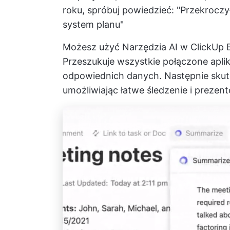
roku, spróbuj powiedzieć: "Przekrocz
system planu"
Możesz użyć
Narzędzia AI w ClickUp 
Przeszukuje wszystkie połączone apli
odpowiednich danych. Następnie skut
umożliwiając łatwe śledzenie i prezen