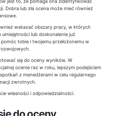
w jest to, że pomaga ona zidentyfikować
i. Dobra lub zła ocena może mieć również
nansowe.
wnież wskazać obszary pracy, w których
umiejętności lub doskonalenie już
 pomóc tobie i twojemu przełożonemu w
 rozwojowych.
gotować się do oceny wyników. W
icjalnej ocenie raz w roku, lepszym podejściem
 spotkań z menedżerami w celu regularnego
macji zwrotnych.
cie własności i odpowiedzialności.
się do oceny