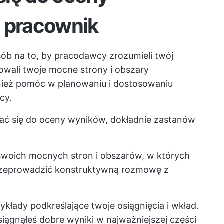
o pracownik
ób na to, by pracodawcy zrozumieli twój
kowali twoje mocne strony i obszary
ież pomóc w planowaniu i dostosowaniu
cy.
ć się do oceny wyników, dokładnie zastanów
ę swoich mocnych stron i obszarów, w których
przeprowadzić konstruktywną rozmowę z
ykłady podkreślające twoje osiągnięcia i wkład.
siągnąłeś dobre wyniki w najważniejszej części