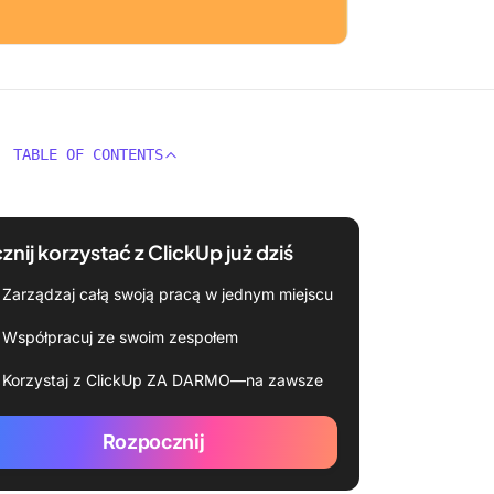
TABLE OF CONTENTS
znij korzystać z ClickUp już dziś
Zarządzaj całą swoją pracą w jednym miejscu
Współpracuj ze swoim zespołem
Korzystaj z ClickUp ZA DARMO—na zawsze
Rozpocznij