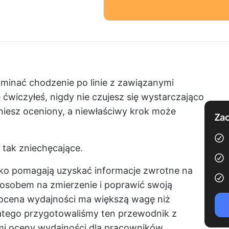
inać chodzenie po linie z zawiązanymi
 ćwiczyłeś, nigdy nie czujesz się wystarczająco
niesz oceniony, a niewłaściwy krok może
Zac
tak zniechęcające.
ko pomagają uzyskać informacje zwrotne na
posobem na zmierzenie i
poprawić swoją
, ocena wydajności ma większą wagę niż
atego przygotowaliśmy ten przewodnik z
i oceny wydajności dla pracowników.