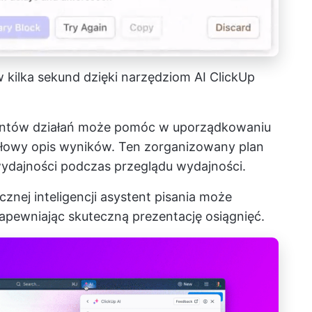
 kilka sekund dzięki narzędziom AI ClickUp
mentów działań może pomóc w uporządkowaniu
łowy opis wyników. Ten zorganizowany plan
ydajności podczas przeglądu wydajności.
znej inteligencji
asystent pisania
może
zapewniając skuteczną prezentację osiągnięć.