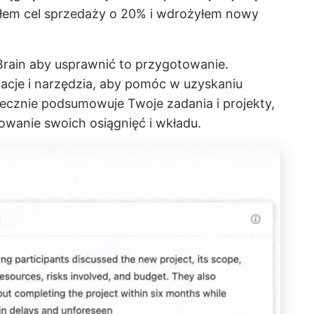
yłem cel sprzedaży o 20% i wdrożyłem nowy
Brain
aby usprawnić to przygotowanie.
kacje i narzędzia, aby pomóc w uzyskaniu
ecznie podsumowuje Twoje zadania i projekty,
towanie swoich osiągnięć i wkładu.