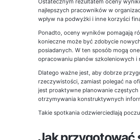
Ostatecznym rezultatem oceny wynikó
najlepszych pracowników w organizacj
wpływ na podwyżki i inne korzyści fi
Ponadto, oceny wyników pomagają ró
konieczne może być zdobycie nowych 
posiadanych. W ten sposób mogą one
opracowaniu planów szkoleniowych i
Dlatego ważne jest, aby dobrze przy
rzeczywistości, zamiast polegać na of
jest proaktywne planowanie częstych
otrzymywania konstruktywnych infor
Takie spotkania odzwierciedlają poczu
Jak przygotować 