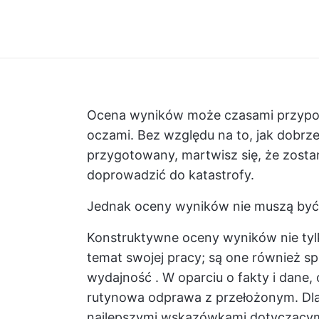
Ocena wyników może czasami przypom
oczami. Bez względu na to, jak dobrze
przygotowany, martwisz się, że zosta
doprowadzić do katastrofy.
Jednak oceny wyników nie muszą być 
Konstruktywne oceny wyników nie tyl
temat swojej pracy; są one również s
wydajność
. W oparciu o fakty i dane
rutynowa odprawa z przełożonym. Dl
najlepszymi wskazówkami dotyczącym