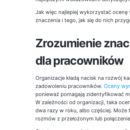
Jak więc najlepiej wykorzystać ocenę
znaczenia i tego, jak się do nich przy
Zrozumienie znac
dla pracowników
Organizacje kładą nacisk na rozwój k
zadowoleniu pracowników.
Oceny wy
ponieważ pomagają zidentyfikować m
W zależności od organizacji, taka oc
dwa razy w roku, albo częściej. Może 
rozmów z przełożonym lub połączenie