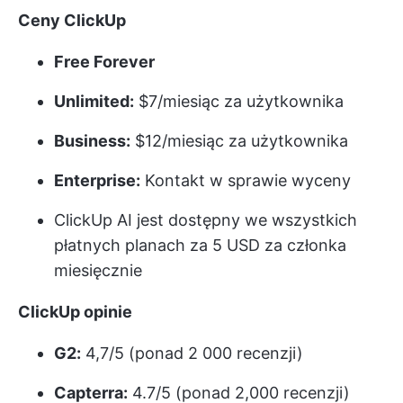
Ceny ClickUp
Free Forever
Unlimited:
$7/miesiąc za użytkownika
Business:
$12/miesiąc za użytkownika
Enterprise:
Kontakt w sprawie wyceny
ClickUp AI jest dostępny we wszystkich
płatnych planach za 5 USD za członka
miesięcznie
ClickUp opinie
G2:
4,7/5 (ponad 2 000 recenzji)
Capterra:
4.7/5 (ponad 2,000 recenzji)