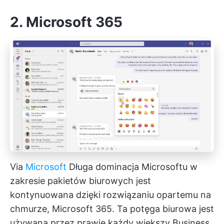
2. Microsoft 365
Via
Microsoft
Długa dominacja Microsoftu w
zakresie pakietów biurowych jest
kontynuowana dzięki rozwiązaniu opartemu na
chmurze, Microsoft 365. Ta potęga biurowa jest
używana przez prawie każdy większy Business.