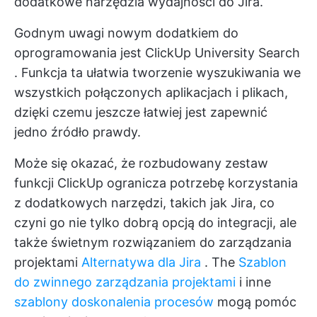
dodatkowe narzędzia wydajności do Jira.
Godnym uwagi nowym dodatkiem do
oprogramowania jest
ClickUp University Search
. Funkcja ta ułatwia tworzenie wyszukiwania we
wszystkich połączonych aplikacjach i plikach,
dzięki czemu jeszcze łatwiej jest zapewnić
jedno źródło prawdy.
Może się okazać, że rozbudowany zestaw
funkcji ClickUp ogranicza potrzebę korzystania
z dodatkowych narzędzi, takich jak Jira, co
czyni go nie tylko dobrą opcją do integracji, ale
także świetnym rozwiązaniem do zarządzania
projektami
Alternatywa dla Jira
. The
Szablon
do zwinnego zarządzania projektami
i inne
szablony doskonalenia procesów
mogą pomóc