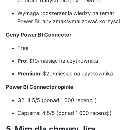
zbiorami danych Jira jest powolna
Wymaga rozszerzenia wiedzy na temat
Power BI, aby zmaksymalizować korzyści
Ceny Power BI Connector
Free
Pro:
$10/miesiąc na użytkownika
Premium:
$20/miesiąc na użytkownika
Power BI Connector opinie
G2: 4,5/5 (ponad 1 000 recenzji)
Capterra: 4,5/5 (ponad 1 600 recenzji)
5. Miro dla chmury Jira