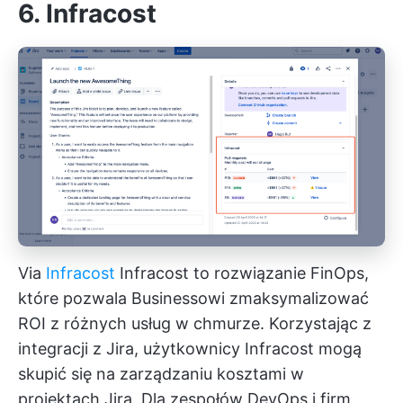
6. Infracost
Via
Infracost
Infracost to rozwiązanie FinOps,
które pozwala Businessowi zmaksymalizować
ROI z różnych usług w chmurze. Korzystając z
integracji z Jira, użytkownicy Infracost mogą
skupić się na zarządzaniu kosztami w
projektach Jira. Dla zespołów DevOps i firm