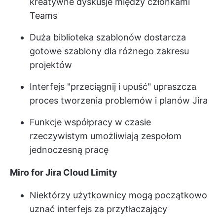
kreatywne dyskusje między członkami
Teams
Duża biblioteka szablonów dostarcza
gotowe szablony dla różnego zakresu
projektów
Interfejs "przeciągnij i upuść" upraszcza
proces tworzenia problemów i planów Jira
Funkcje współpracy w czasie
rzeczywistym umożliwiają zespołom
jednoczesną pracę
Miro for Jira Cloud Limity
Niektórzy użytkownicy mogą początkowo
uznać interfejs za przytłaczający