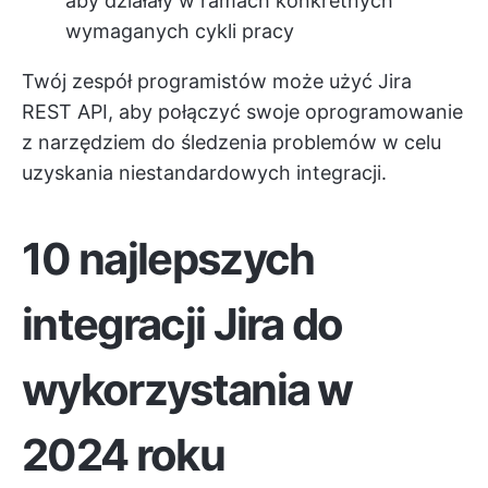
aby działały w ramach konkretnych
wymaganych cykli pracy
Twój zespół programistów może użyć Jira
REST API, aby połączyć swoje oprogramowanie
z narzędziem do śledzenia problemów w celu
uzyskania niestandardowych integracji.
10 najlepszych
integracji Jira do
wykorzystania w
2024 roku