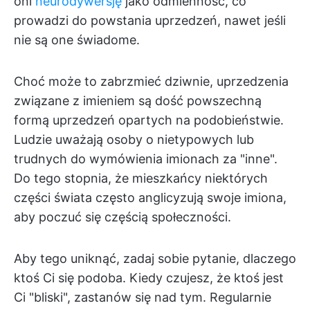
oni
neurodywersję
jako odmienność, co
prowadzi do powstania uprzedzeń, nawet jeśli
nie są one świadome.
Choć może to zabrzmieć dziwnie, uprzedzenia
związane z imieniem są dość powszechną
formą uprzedzeń opartych na podobieństwie.
Ludzie uważają osoby o nietypowych lub
trudnych do wymówienia imionach za "inne".
Do tego stopnia, że mieszkańcy niektórych
części świata często anglicyzują swoje imiona,
aby poczuć się częścią społeczności.
Aby tego uniknąć, zadaj sobie pytanie, dlaczego
ktoś Ci się podoba. Kiedy czujesz, że ktoś jest
Ci "bliski", zastanów się nad tym. Regularnie