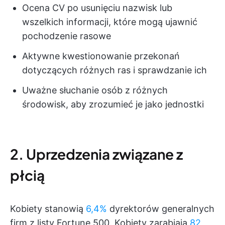
Ocena CV po usunięciu nazwisk lub
wszelkich informacji, które mogą ujawnić
pochodzenie rasowe
Aktywne kwestionowanie przekonań
dotyczących różnych ras i sprawdzanie ich
Uważne słuchanie osób z różnych
środowisk, aby zrozumieć je jako jednostki
2. Uprzedzenia związane z
płcią
Kobiety stanowią
6,4%
dyrektorów generalnych
firm z listy Fortune 500. Kobiety zarabiają
82