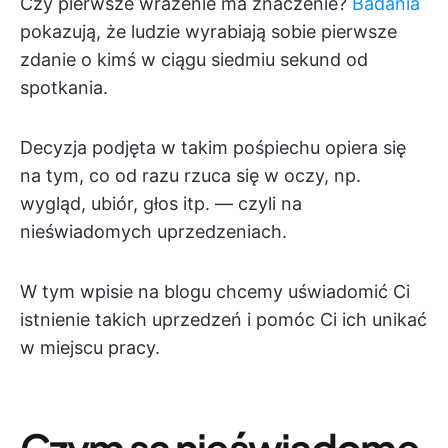
Czy pierwsze wrażenie ma znaczenie?
Badania
pokazują, że ludzie wyrabiają sobie pierwsze
zdanie o kimś w ciągu siedmiu sekund od
spotkania.
Decyzja podjęta w takim pośpiechu opiera się
na tym, co od razu rzuca się w oczy, np.
wygląd, ubiór, głos itp. — czyli na
nieświadomych uprzedzeniach.
W tym wpisie na blogu chcemy uświadomić Ci
istnienie takich uprzedzeń i pomóc Ci ich unikać
w miejscu pracy.
Czym są nieświadome