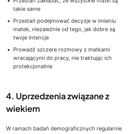
Przestań zakładać, że wszystkie matki są
takie same
Przestań podejmować decyzje w imieniu
matek, niezależnie od tego, jak dobre są
twoje intencje
Prowadź szczere rozmowy z matkami
wracającymi do pracy, nie traktując ich
protekcjonalnie
4. Uprzedzenia związane z
wiekiem
W ramach badań demograficznych regularnie