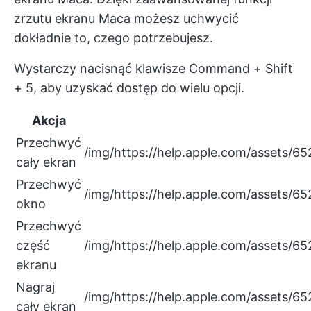
zrzutu ekranu Maca możesz uchwycić
dokładnie to, czego potrzebujesz.
Wystarczy nacisnąć klawisze Command + Shift
+ 5, aby uzyskać dostęp do wielu opcji.
Akcja
Przechwyć
/img/
https://help.apple.com/asset
cały ekran
Przechwyć
/img/
https://help.apple.com/asset
okno
Przechwyć
część
/img/
https://help.apple.com/asset
ekranu
Nagraj
/img/
https://help.apple.com/asse
cały ekran