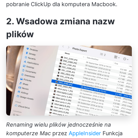
pobranie ClickUp
dla komputera Macbook.
2. Wsadowa zmiana nazw
plików
Renaming wielu plików jednocześnie na
komputerze Mac
przez
AppleInsider
Funkcja