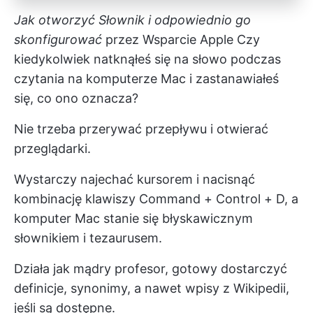
Jak otworzyć Słownik i odpowiednio go
skonfigurować
przez
Wsparcie Apple
Czy
kiedykolwiek natknąłeś się na słowo podczas
czytania na komputerze Mac i zastanawiałeś
się, co ono oznacza?
Nie trzeba przerywać przepływu i otwierać
przeglądarki.
Wystarczy najechać kursorem i nacisnąć
kombinację klawiszy Command + Control + D, a
komputer Mac stanie się błyskawicznym
słownikiem i tezaurusem.
Działa jak mądry profesor, gotowy dostarczyć
definicje, synonimy, a nawet wpisy z Wikipedii,
jeśli są dostępne.