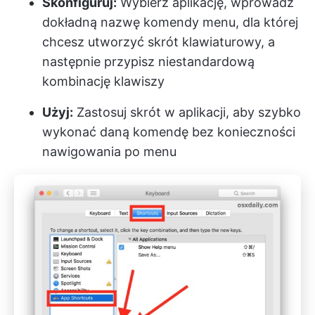
Skonfiguruj:
Wybierz aplikację, wprowadź
dokładną nazwę komendy menu, dla której
chcesz utworzyć skrót klawiaturowy, a
następnie przypisz niestandardową
kombinację klawiszy
Użyj:
Zastosuj skrót w aplikacji, aby szybko
wykonać daną komendę bez konieczności
nawigowania po menu