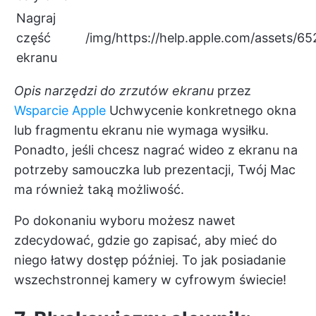
Nagraj
część
/img/
https://help.apple.com/asset
ekranu
Opis narzędzi do zrzutów ekranu
przez
Wsparcie Apple
Uchwycenie konkretnego okna
lub fragmentu ekranu nie wymaga wysiłku.
Ponadto, jeśli chcesz nagrać wideo z ekranu na
potrzeby samouczka lub prezentacji, Twój Mac
ma również taką możliwość.
Po dokonaniu wyboru możesz nawet
zdecydować, gdzie go zapisać, aby mieć do
niego łatwy dostęp później. To jak posiadanie
wszechstronnej kamery w cyfrowym świecie!