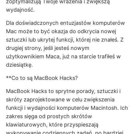
zoptymalizują Twoje wrażenia i zwiększą
wydajność.
Dla doświadczonych entuzjastów komputerów
Mac może to być okazja do odkrycia nowej
sztuczki lub ukrytej funkcji, której nie znałeś. Z
drugiej strony, jeśli jesteś nowym
użytkownikiem Maca, już na starcie trafiłeś w
dziesiątkę.
**Co to są MacBook Hacks?
MacBook Hacks to sprytne porady, sztuczki i
skróty zaprojektowane w celu zwiększenia
funkcji i wydajności komputerów Macintosh. Ich
zakres sięga od prostych skrótów
klawiaturowych, które przyspieszają
wykonywanie codziennych zadań, po bardziej