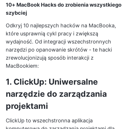
10+ MacBook Hacks do zrobienia wszystkiego
szybciej
Odkryj 10 najlepszych hacków na MacBooka,
które usprawnią cykl pracy i zwiększą
wydajność. Od integracji wszechstronnych
narzędzi po opanowanie skrótów - te hacki
zrewolucjonizują sposób interakcji z
MacBookiem:
1. ClickUp: Uniwersalne
narzędzie do zarządzania
projektami
ClickUp to wszechstronna aplikacja
komputerowa do zarządzania projektami dla