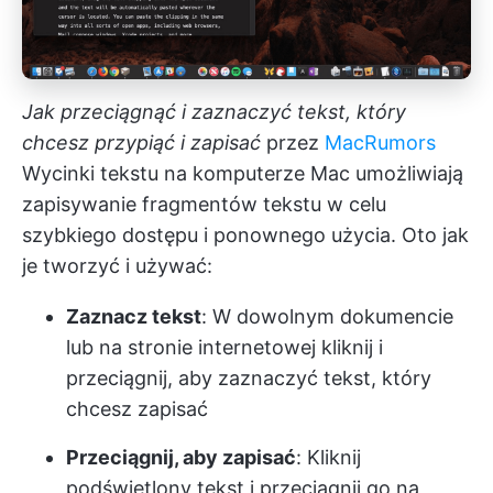
Jak przeciągnąć i zaznaczyć tekst, który
chcesz przypiąć i zapisać
przez
MacRumors
Wycinki tekstu na komputerze Mac umożliwiają
zapisywanie fragmentów tekstu w celu
szybkiego dostępu i ponownego użycia. Oto jak
je tworzyć i używać:
Zaznacz tekst
: W dowolnym dokumencie
lub na stronie internetowej kliknij i
przeciągnij, aby zaznaczyć tekst, który
chcesz zapisać
Przeciągnij, aby zapisać
: Kliknij
podświetlony tekst i przeciągnij go na