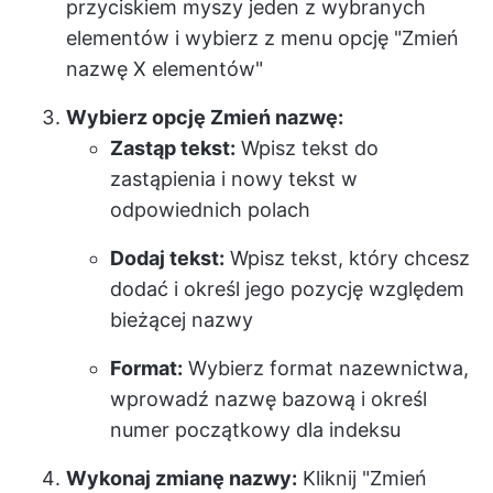
przyciskiem myszy jeden z wybranych
elementów i wybierz z menu opcję "Zmień
nazwę X elementów"
Wybierz opcję Zmień nazwę:
Zastąp tekst:
Wpisz tekst do
zastąpienia i nowy tekst w
odpowiednich polach
Dodaj tekst:
Wpisz tekst, który chcesz
dodać i określ jego pozycję względem
bieżącej nazwy
Format:
Wybierz format nazewnictwa,
wprowadź nazwę bazową i określ
numer początkowy dla indeksu
Wykonaj zmianę nazwy:
Kliknij "Zmień