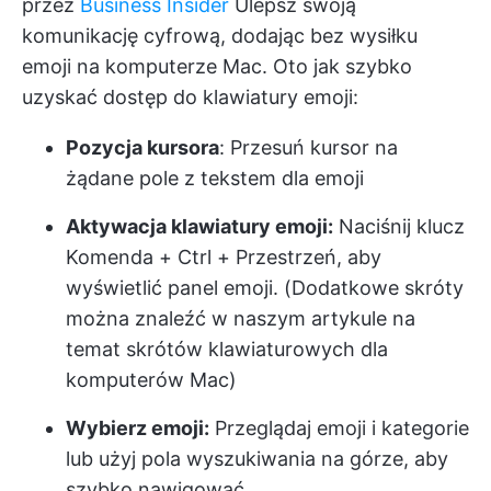
przez
Business Insider
Ulepsz swoją
komunikację cyfrową, dodając bez wysiłku
emoji na komputerze Mac. Oto jak szybko
uzyskać dostęp do klawiatury emoji:
Pozycja kursora
: Przesuń kursor na
żądane pole z tekstem dla emoji
Aktywacja klawiatury emoji:
Naciśnij klucz
Komenda + Ctrl + Przestrzeń, aby
wyświetlić panel emoji. (Dodatkowe skróty
można znaleźć w naszym artykule na
temat skrótów klawiaturowych dla
komputerów Mac)
Wybierz emoji:
Przeglądaj emoji i kategorie
lub użyj pola wyszukiwania na górze, aby
szybko nawigować