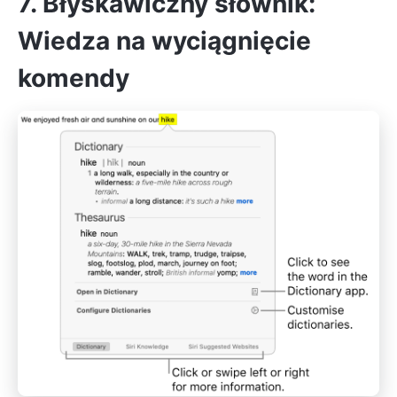
7. Błyskawiczny słownik:
Wiedza na wyciągnięcie
komendy