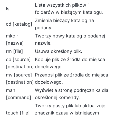
Lista wszystkich plików i
ls
folderów w bieżącym katalogu.
Zmienia bieżący katalog na
cd [katalog]
podany.
mkdir
Tworzy nowy katalog o podanej
[nazwa]
nazwie.
rm [file]
Usuwa określony plik.
cp [source]
Kopiuje plik ze źródła do miejsca
[destination]
docelowego.
mv [source]
Przenosi plik ze źródła do miejsca
[destination]
docelowego.
man
Wyświetla stronę podręcznika dla
[command]
określonej komendy.
Tworzy pusty plik lub aktualizuje
touch [file]
znacznik czasu w istniejącym