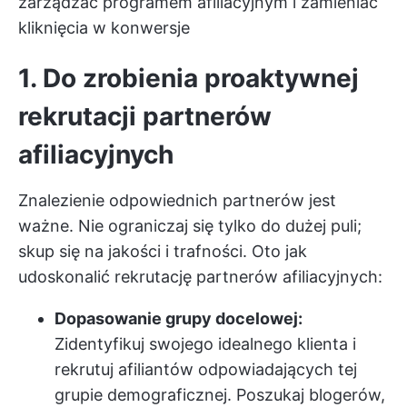
zarządzać programem afiliacyjnym i zamieniać
kliknięcia w konwersje
1. Do zrobienia proaktywnej
rekrutacji partnerów
afiliacyjnych
Znalezienie odpowiednich partnerów jest
ważne. Nie ograniczaj się tylko do dużej puli;
skup się na jakości i trafności. Oto jak
udoskonalić rekrutację partnerów afiliacyjnych:
Dopasowanie grupy docelowej:
Zidentyfikuj swojego idealnego klienta i
rekrutuj afiliantów odpowiadających tej
grupie demograficznej. Poszukaj blogerów,