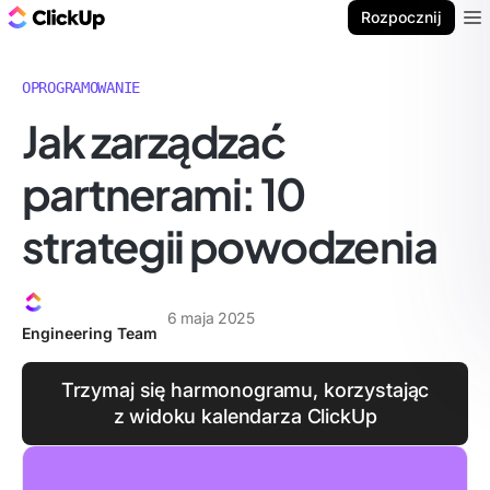
ClickUp Blog
Rozpocznij
Ope
OPROGRAMOWANIE
Jak zarządzać
partnerami: 10
strategii powodzenia
6 maja 2025
Engineering Team
Trzymaj się harmonogramu, korzystając
z widoku kalendarza ClickUp