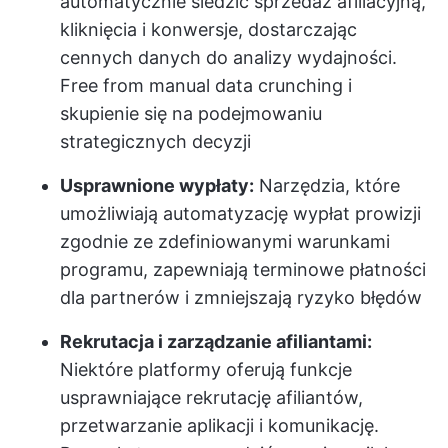
automatycznie śledzić sprzedaż afiliacyjną,
kliknięcia i konwersje, dostarczając
cennych danych do analizy wydajności.
Free from manual data crunching i
skupienie się na podejmowaniu
strategicznych decyzji
Usprawnione wypłaty:
Narzędzia, które
umożliwiają automatyzację wypłat prowizji
zgodnie ze zdefiniowanymi warunkami
programu, zapewniają terminowe płatności
dla partnerów i zmniejszają ryzyko błędów
Rekrutacja i zarządzanie afiliantami:
Niektóre platformy oferują funkcje
usprawniające rekrutację afiliantów,
przetwarzanie aplikacji i komunikację.