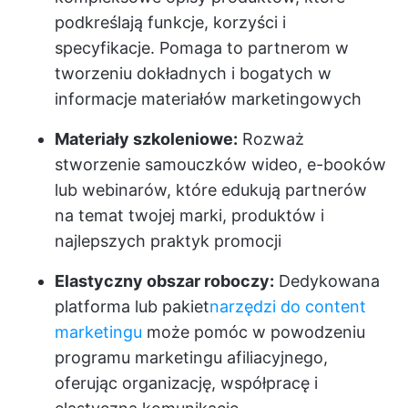
podkreślają funkcje, korzyści i
specyfikacje. Pomaga to partnerom w
tworzeniu dokładnych i bogatych w
informacje materiałów marketingowych
Materiały szkoleniowe:
Rozważ
stworzenie samouczków wideo, e-booków
lub webinarów, które edukują partnerów
na temat twojej marki, produktów i
najlepszych praktyk promocji
Elastyczny obszar roboczy:
Dedykowana
platforma lub pakiet
narzędzi do content
marketingu
może pomóc w powodzeniu
programu marketingu afiliacyjnego,
oferując organizację, współpracę i