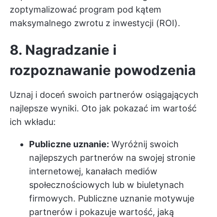
zoptymalizować program pod kątem
maksymalnego zwrotu z inwestycji (ROI).
8. Nagradzanie i
rozpoznawanie powodzenia
Uznaj i doceń swoich partnerów osiągających
najlepsze wyniki. Oto jak pokazać im wartość
ich wkładu:
Publiczne uznanie:
Wyróżnij swoich
najlepszych partnerów na swojej stronie
internetowej, kanałach mediów
społecznościowych lub w biuletynach
firmowych. Publiczne uznanie motywuje
partnerów i pokazuje wartość, jaką