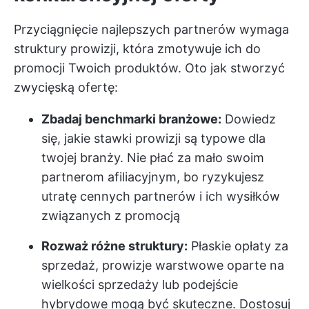
Przyciągnięcie najlepszych partnerów wymaga
struktury prowizji, która zmotywuje ich do
promocji Twoich produktów. Oto jak stworzyć
zwycięską ofertę:
Zbadaj benchmarki branżowe:
Dowiedz
się, jakie stawki prowizji są typowe dla
twojej branży. Nie płać za mało swoim
partnerom afiliacyjnym, bo ryzykujesz
utratę cennych partnerów i ich wysiłków
związanych z promocją
Rozważ różne struktury:
Płaskie opłaty za
sprzedaż, prowizje warstwowe oparte na
wielkości sprzedaży lub podejście
hybrydowe mogą być skuteczne. Dostosuj