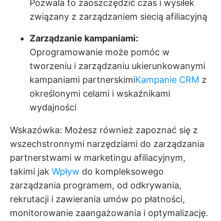
Pozwala to zaoszczędzić czas i wysiłek
związany z zarządzaniem siecią afiliacyjną
Zarządzanie kampaniami:
Oprogramowanie może pomóc w
tworzeniu i zarządzaniu ukierunkowanymi
kampaniami partnerskimi
Kampanie CRM
z
określonymi celami i wskaźnikami
wydajności
Wskazówka: Możesz również zapoznać się z
wszechstronnymi narzędziami do zarządzania
partnerstwami w marketingu afiliacyjnym,
takimi jak
Wpływ
do kompleksowego
zarządzania programem, od odkrywania,
rekrutacji i zawierania umów po płatności,
monitorowanie zaangażowania i optymalizację.