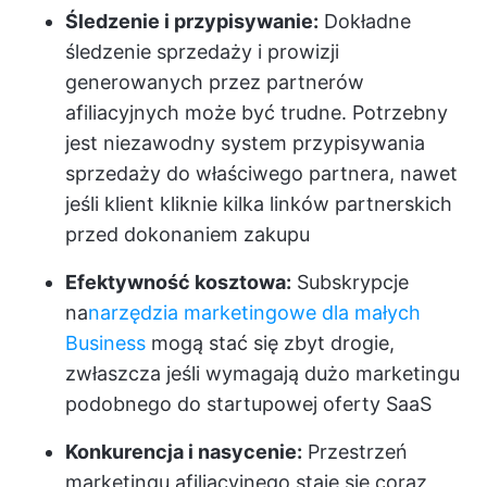
Śledzenie i przypisywanie:
Dokładne
śledzenie sprzedaży i prowizji
generowanych przez partnerów
afiliacyjnych może być trudne. Potrzebny
jest niezawodny system przypisywania
sprzedaży do właściwego partnera, nawet
jeśli klient kliknie kilka linków partnerskich
przed dokonaniem zakupu
Efektywność kosztowa:
Subskrypcje
na
narzędzia marketingowe dla małych
Business
mogą stać się zbyt drogie,
zwłaszcza jeśli wymagają dużo marketingu
podobnego do startupowej oferty SaaS
Konkurencja i nasycenie:
Przestrzeń
marketingu afiliacyjnego staje się coraz