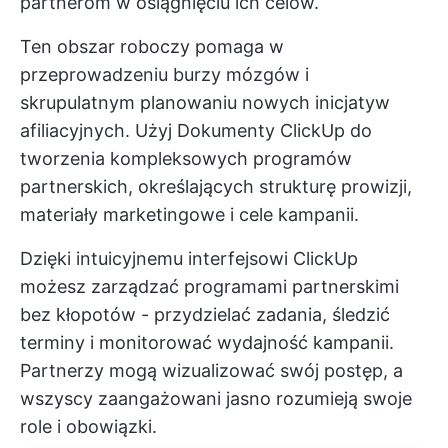
partnerom w osiągnięciu ich celów.
Ten obszar roboczy pomaga w
przeprowadzeniu burzy mózgów i
skrupulatnym planowaniu nowych inicjatyw
afiliacyjnych. Użyj
Dokumenty ClickUp
do
tworzenia kompleksowych programów
partnerskich, określających strukturę prowizji,
materiały marketingowe i cele kampanii.
Dzięki intuicyjnemu interfejsowi ClickUp
możesz zarządzać programami partnerskimi
bez kłopotów - przydzielać zadania, śledzić
terminy i monitorować wydajność kampanii.
Partnerzy mogą wizualizować swój postęp, a
wszyscy zaangażowani jasno rozumieją swoje
role i obowiązki.