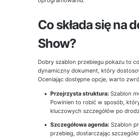
oprogramowaniu.
Co składa się na 
Show?
Dobry szablon przebiegu pokazu to co
dynamiczny dokument, który dostosow
Oceniając dostępne opcje, warto zwró
Przejrzysta struktura:
Szablon mu
Powinien to robić w sposób, któ
kluczowych szczegółów po drod
Szczegółowa agenda:
Szablon pr
przebieg, dostarczając szczegół