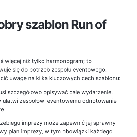
dobry szablon Run of
ś więcej niż tylko harmonogram; to
uje się do potrzeb zespołu eventowego.
cić uwagę na kilka kluczowych cech szablonu:
si szczegółowo opisywać całe wydarzenie.
ry ułatwi zespołowi eventowemu odnotowanie
ze
zebiegu imprezy może zapewnić jej sprawny
owy plan imprezy, w tym obowiązki każdego