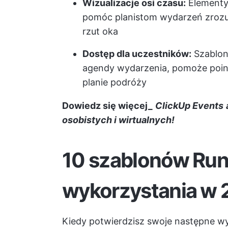
Wizualizacje osi czasu:
Elementy 
pomóc planistom wydarzeń zrozu
rzut oka
Dostęp dla uczestników:
Szablon
agendy wydarzenia, pomoże poin
planie podróży
Dowiedz się więcej_
ClickUp Events
osobistych i wirtualnych!
10 szablonów Run
wykorzystania w 
Kiedy potwierdzisz swoje następne wy