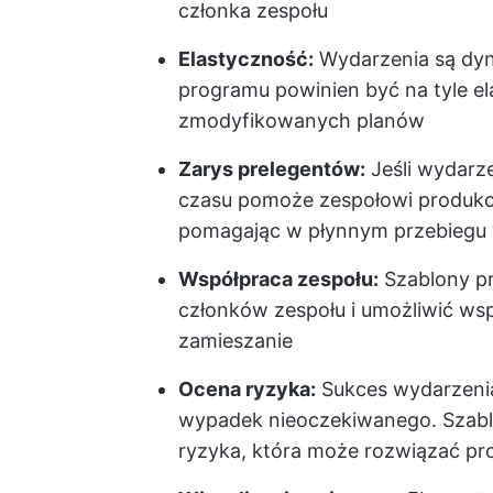
członka zespołu
Elastyczność:
Wydarzenia są dyna
programu powinien być na tyle e
zmodyfikowanych planów
Zarys prelegentów:
Jeśli wydarz
czasu pomoże zespołowi produkc
pomagając w płynnym przebiegu
Współpraca zespołu:
Szablony p
członków zespołu i umożliwić wspó
zamieszanie
Ocena ryzyka:
Sukces wydarzenia
wypadek nieoczekiwanego. Szabl
ryzyka, która może rozwiązać pro