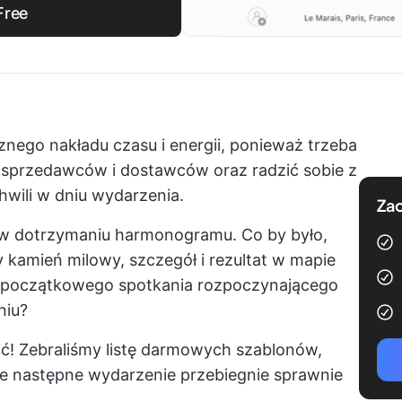
Free
ego nakładu czasu i energii, ponieważ trzeba
 sprzedawców i dostawców oraz radzić sobie z
hwili w dniu wydarzenia.
Zac
w dotrzymaniu harmonogramu. Co by było,
 kamień milowy, szczegół i rezultat w mapie
d początkowego spotkania rozpoczynającego
niu?
! Zebraliśmy listę darmowych szablonów,
 że następne wydarzenie przebiegnie sprawnie