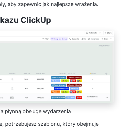
y, aby zapewnić jak najlepsze wrażenia.
okazu ClickUp
a płynną obsługę wydarzenia
, potrzebujesz szablonu, który obejmuje