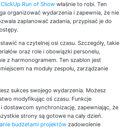
 ClickUp Run of Show
właśnie to robi. Ten
a organizować wydarzenia i zapewnia, że nie
zwala zaplanować zadania, przypisać je do
ostępy.
awić na czytelnej osi czasu. Szczegóły, takie
riałów oraz role i obowiązki personelu,
ie z harmonogramem. Ten szablon jest
miejscem na moduły zespołu, zarządzanie
jesz sukces swojego wydarzenia. Możesz
łatwo modyfikując oś czasu. Funkcje
 i dostawcom synchronizację, zapewniając, że
zystkie strony są gotowe na cały dzień.
anie budżetami projektów
zadowolenie