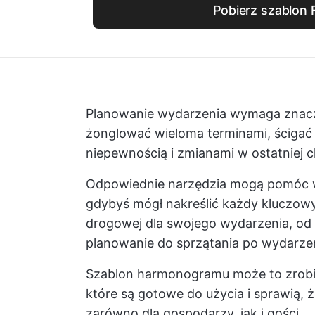
Pobierz szablon 
Planowanie wydarzenia wymaga znaczn
żonglować wieloma terminami, ścigać
niepewnością i zmianami w ostatniej c
Odpowiednie narzędzia mogą pomóc 
gdybyś mógł nakreślić każdy kluczowy
drogowej dla swojego wydarzenia, o
planowanie do sprzątania po wydarze
Szablon harmonogramu może to zrobić
które są gotowe do użycia i sprawią,
zarówno dla gospodarzy, jak i gości.