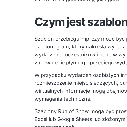
Czym jest szablo
Szablon przebiegu imprezy może być 
harmonogram, który nakreśla wydarze
wydarzenia, uczestników i dane w wy
zapewnienie płynnego przebiegu wyda
W przypadku wydarzeń osobistych inf
rozmieszczenie miejsc siedzących, pu
wirtualnych informacje mogą obejmowa
wymagania techniczne.
Szablony Run of Show mogą być prost
Excel lub Google Sheets lub złożony