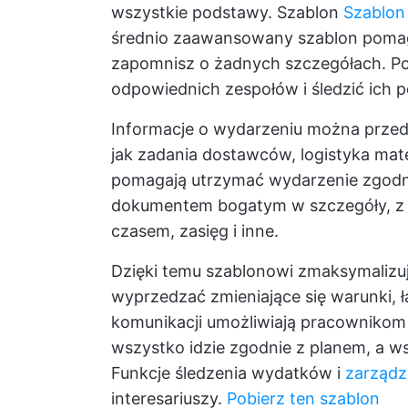
wszystkie podstawy. Szablon
Szablon
średnio zaawansowany szablon pomag
zapomnisz o żadnych szczegółach. Po
odpowiednich zespołów i śledzić ich p
Informacje o wydarzeniu można przedst
jak zadania dostawców, logistyka mate
pomagają utrzymać wydarzenie zgodn
dokumentem bogatym w szczegóły, z 
czasem, zasięg i inne.
Dzięki temu szablonowi zmaksymalizu
wyprzedzać zmieniające się warunki, 
komunikacji umożliwiają pracownikom
wszystko idzie zgodnie z planem, a ws
Funkcje śledzenia wydatków i
zarządz
interesariuszy.
Pobierz ten szablon