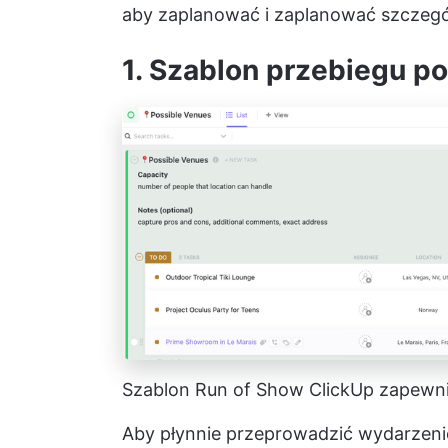
aby zaplanować i zaplanować szczegół
1. Szablon przebiegu p
Szablon Run of Show ClickUp zapewni
Aby płynnie przeprowadzić wydarzenie