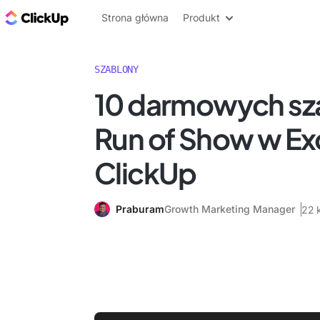
ClickUp Blog
Strona główna
Produkt
SZABLONY
10 darmowych s
Run of Show w Ex
ClickUp
Praburam
Growth Marketing Manager
22 