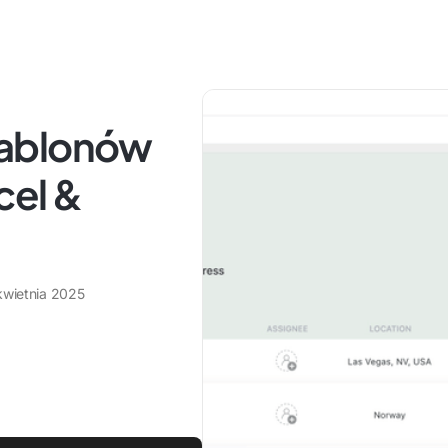
zablonów
cel &
kwietnia 2025