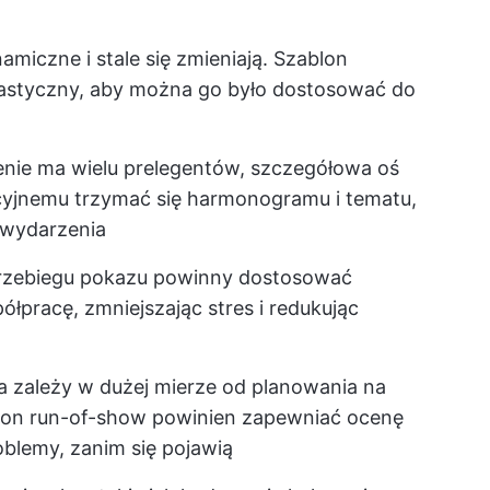
miczne i stale się zmieniają. Szablon
lastyczny, aby można go było dostosować do
enie ma wielu prelegentów, szczegółowa oś
yjnemu trzymać się harmonogramu i tematu,
 wydarzenia
rzebiegu pokazu powinny dostosować
łpracę, zmniejszając stres i redukując
 zależy w dużej mierze od planowania na
on run-of-show powinien zapewniać ocenę
blemy, zanim się pojawią