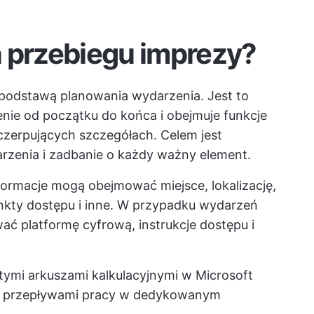
n przebiegu imprezy?
podstawą planowania wydarzenia. Jest to
nie od początku do końca i obejmuje funkcje
czerpujących szczegółach. Celem jest
rzenia i zadbanie o każdy ważny element.
ormacje mogą obejmować miejsce, lokalizację,
nkty dostępu i inne. W przypadku wydarzeń
ć platformę cyfrową, instrukcje dostępu i
ymi arkuszami kalkulacyjnymi w Microsoft
mi przepływami pracy w dedykowanym