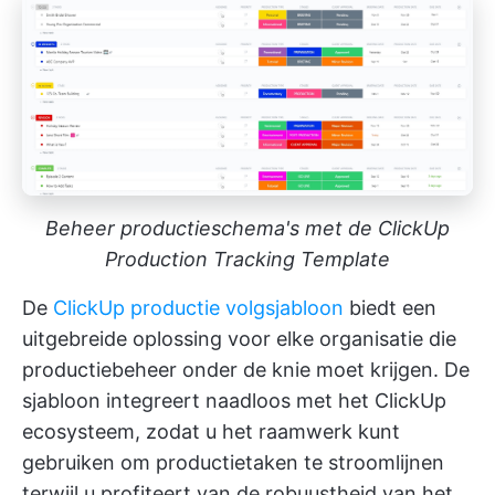
Beheer productieschema's met de ClickUp
Production Tracking Template
De
ClickUp productie volgsjabloon
biedt een
uitgebreide oplossing voor elke organisatie die
productiebeheer onder de knie moet krijgen. De
sjabloon integreert naadloos met het ClickUp
ecosysteem, zodat u het raamwerk kunt
gebruiken om productietaken te stroomlijnen
terwijl u profiteert van de robuustheid van het