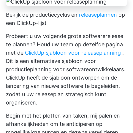
Bekijk de productiecyclus en
releaseplannen
op
een ClickUp-lijst
Probeert u uw volgende grote softwarerelease
te plannen? Houd uw team op dezelfde pagina
met de
ClickUp sjabloon voor releaseplanning
.
Dit is een alternatieve sjabloon voor
productieplanning voor softwareontwikkelaars.
ClickUp heeft de sjabloon ontworpen om de
lancering van nieuwe software te begeleiden,
zodat u uw releaseplan strategisch kunt
organiseren.
Begin met het plotten van taken, mijlpalen en
afhankelijkheden om te anticiperen op
mogelijke knelpunten en deze te verwijderen.