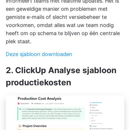
informeert teams met realtime updates. Het is
een geweldige manier om problemen met
gemiste e-mails of slecht versiebeheer te
voorkomen, omdat alles wat uw team nodig
heeft om op schema te blijven op één centrale
plek staat.
Deze sjabloon downloaden
2. ClickUp Analyse sjabloon
productiekosten