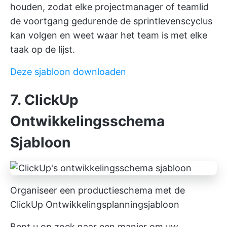
houden, zodat elke projectmanager of teamlid
de voortgang gedurende de sprintlevenscyclus
kan volgen en weet waar het team is met elke
taak op de lijst.
Deze sjabloon downloaden
7. ClickUp
Ontwikkelingsschema
Sjabloon
Organiseer een productieschema met de
ClickUp Ontwikkelingsplanningsjabloon
Bent u op zoek naar een manier om uw