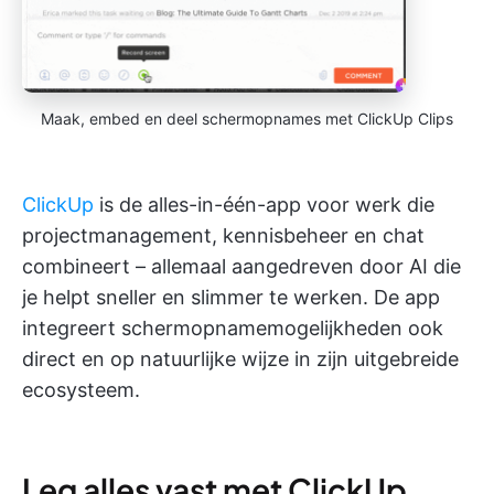
Maak, embed en deel schermopnames met ClickUp Clips
ClickUp
is de alles-in-één-app voor werk die
projectmanagement, kennisbeheer en chat
combineert – allemaal aangedreven door AI die
je helpt sneller en slimmer te werken. De app
integreert schermopnamemogelijkheden ook
direct en op natuurlijke wijze in zijn uitgebreide
ecosysteem.
Leg alles vast met ClickUp