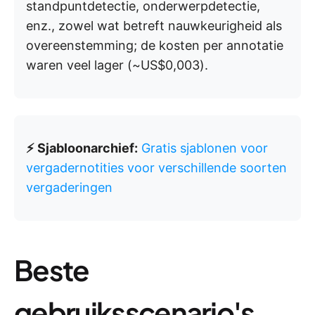
standpuntdetectie, onderwerpdetectie,
enz., zowel wat betreft nauwkeurigheid als
overeenstemming; de kosten per annotatie
waren veel lager (~US$0,003).
⚡ Sjabloonarchief:
Gratis sjablonen voor
vergadernotities voor verschillende soorten
vergaderingen
Beste
gebruiksscenario's