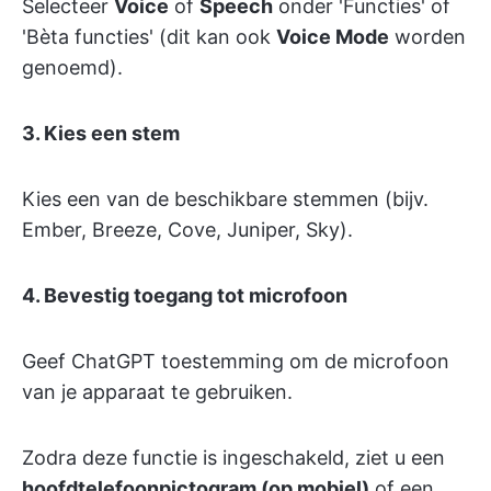
Selecteer
Voice
of
Speech
onder 'Functies' of
'Bèta functies' (dit kan ook
Voice Mode
worden
genoemd).
3. Kies een stem
Kies een van de beschikbare stemmen (bijv.
Ember, Breeze, Cove, Juniper, Sky).
4. Bevestig toegang tot microfoon
Geef ChatGPT toestemming om de microfoon
van je apparaat te gebruiken.
Zodra deze functie is ingeschakeld, ziet u een
hoofdtelefoonpictogram (op mobiel)
of een