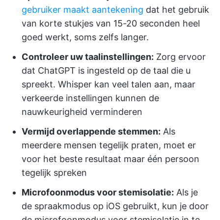
gebruiker maakt aantekening
dat het gebruik
van korte stukjes van 15-20 seconden heel
goed werkt, soms zelfs langer.
Controleer uw taalinstellingen:
Zorg ervoor
dat ChatGPT is ingesteld op de taal die u
spreekt. Whisper kan veel talen aan, maar
verkeerde instellingen kunnen de
nauwkeurigheid verminderen
Vermijd overlappende stemmen:
Als
meerdere mensen tegelijk praten, moet er
voor het beste resultaat maar één persoon
tegelijk spreken
Microfoonmodus voor stemisolatie:
Als je
de spraakmodus op iOS gebruikt, kun je door
de microfoonmodus voor stemisolatie in te