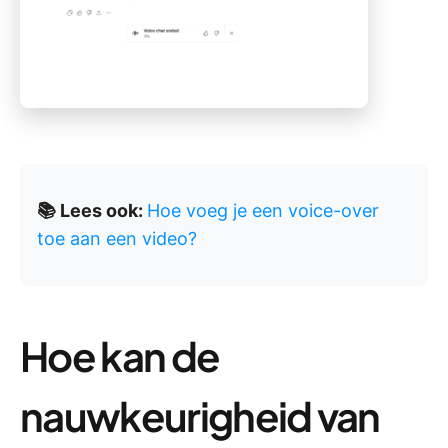
📚 Lees ook:
Hoe voeg je een voice-over
toe aan een video?
Hoe kan de
nauwkeurigheid van