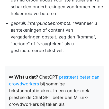
schakelen onderbrekingen voorkomen en de
helderheid verbeteren
gebruik interpunctieprompts:
*Wanneer u
aantekeningen of content van
vergaderingen opstelt, zeg dan "komma",
"periode" of "vraagteken" als u
gestructureerde tekst wilt
👀 Wist u dat?
ChatGPT
presteert beter dan
crowdworkers
bij sommige
tekstannotatietaken. In een onderzoek
presteerde ChatGPT beter dan MTurk-
crowdworkers bij taken als