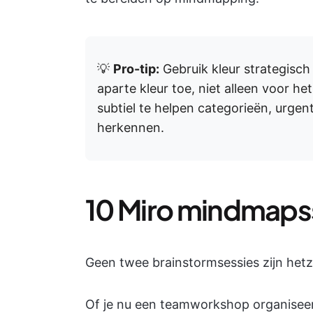
💡
Pro-tip:
Gebruik kleur strategisch
aparte kleur toe, niet alleen voor he
subtiel te helpen categorieën, urgen
herkennen.
10 Miro mindmaps
Geen twee brainstormsessies zijn het
Of je nu een teamworkshop organiseert