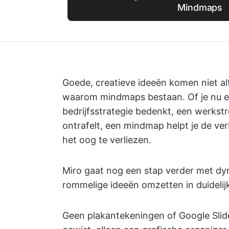
Mindmaps
Goede, creatieve ideeën komen niet alti
waarom mindmaps bestaan. Of je nu ee
bedrijfsstrategie bedenkt, een werks
ontrafelt, een mindmap helpt je de ve
het oog te verliezen.
Miro gaat nog een stap verder met dyn
rommelige ideeën omzetten in duidelijk
Geen plakantekeningen of Google Sli