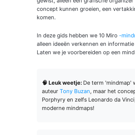
gewist, alleen een grafische organize
concept kunnen groeien, een vertakk
komen.
In deze gids hebben we 10 Miro
-mind
alleen ideeën verkennen en informatie
Laten we je voorbereiden op een min
🧠 Leuk weetje:
De term 'mindmap'
auteur
Tony Buzan
, maar het concep
Porphyry en zelfs Leonardo da Vinci
moderne mindmaps!