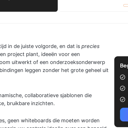
jd in de juiste volgorde, en dat is
precies
n project plant, ideeën voor een
troom uitwerkt of een onderzoeksonderwerp
Be
rbindingen leggen zonder het grote geheel uit
amische, collaboratieve sjablonen die
e, bruikbare inzichten.
des, geen whiteboards die moeten worden