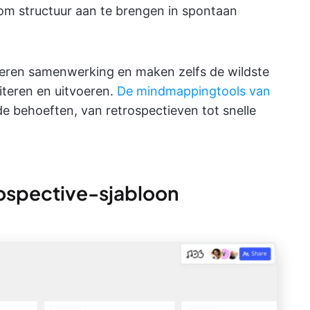
 om structuur aan te brengen in spontaan
rderen samenwerking en maken zelfs de wildste
iteren en uitvoeren.
De mindmappingtools van
 behoeften, van retrospectieven tot snelle
rospective-sjabloon