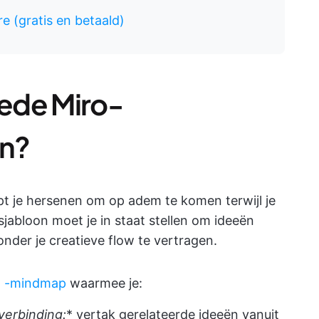
e (gratis en betaald)
ede Miro-
n?
 je hersenen om op adem te komen terwijl je
jabloon moet je in staat stellen om ideeën
nder je creatieve flow te vertragen.
o
-mindmap
waarmee je:
verbinding:
* vertak gerelateerde ideeën vanuit