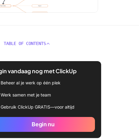
TABLE OF CONTENTS
gin vandaag nog met ClickUp
Beheer al je werk op één plek
Werk samen met je team
Gebruik ClickUp GRATIS—voor altijd
Begin nu