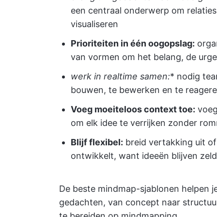
een centraal onderwerp om relaties 
visualiseren
Prioriteiten in één oogopslag:
organ
van vormen om het belang, de urge
werk in realtime samen:
* nodig te
bouwen, te bewerken en te reageren
Voeg moeiteloos context toe:
voeg 
om elk idee te verrijken zonder rom
Blijf flexibel:
breid vertakking uit 
ontwikkelt, want ideeën blijven zel
De beste mindmap-sjablonen helpen j
gedachten, van concept naar structuu
te bereiden op mindmapping.