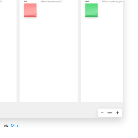
via
Miro