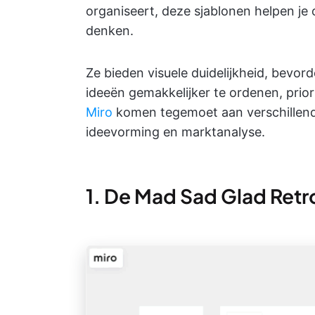
organiseert, deze sjablonen helpen je
denken.
Ze bieden visuele duidelijkheid, bevo
ideeën gemakkelijker te ordenen, prior
Miro
komen tegemoet aan verschillende
ideevorming en marktanalyse.
1. De Mad Sad Glad Ret