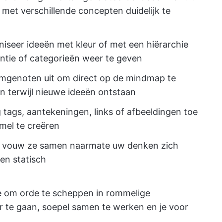
met verschillende concepten duidelijk te
iseer ideeën met kleur of met een hiërarchie
ntie of categorieën weer te geven
amgenoten uit om direct op de mindmap te
 terwijl nieuwe ideeën ontstaan
tags, aantekeningen, links of afbeeldingen toe
mel te creëren
of vouw ze samen naarmate uw denken zich
den statisch
e om orde te scheppen in rommelige
r te gaan, soepel samen te werken en je voor