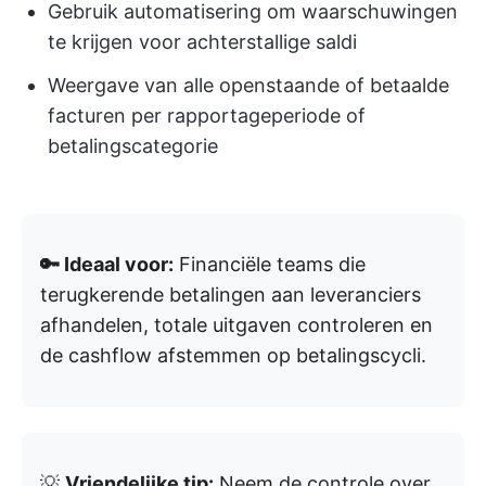
Gebruik automatisering om waarschuwingen
te krijgen voor achterstallige saldi
Weergave van alle openstaande of betaalde
facturen per rapportageperiode of
betalingscategorie
🔑 Ideaal voor:
Financiële teams die
terugkerende betalingen aan leveranciers
afhandelen, totale uitgaven controleren en
de cashflow afstemmen op betalingscycli.
💡
Vriendelijke tip:
Neem de controle over