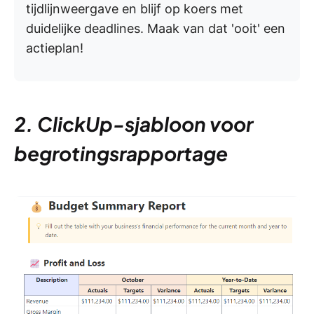
tijdlijnweergave en blijf op koers met
duidelijke deadlines. Maak van dat 'ooit' een
actieplan!
2. ClickUp-sjabloon voor
begrotingsrapportage