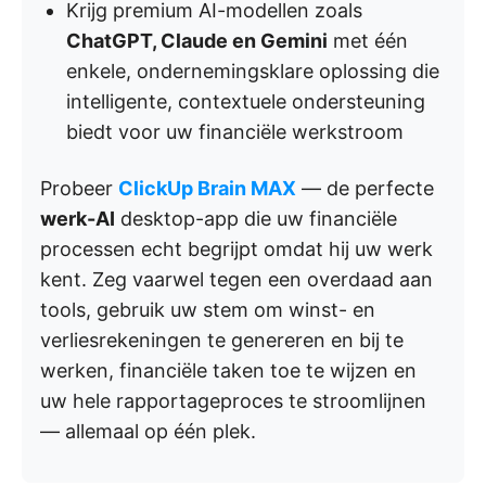
Krijg premium AI-modellen zoals
ChatGPT, Claude en Gemini
met één
enkele, ondernemingsklare oplossing die
intelligente, contextuele ondersteuning
biedt voor uw financiële werkstroom
Probeer
ClickUp Brain MAX
— de perfecte
werk-AI
desktop-app die uw financiële
processen echt begrijpt omdat hij uw werk
kent. Zeg vaarwel tegen een overdaad aan
tools, gebruik uw stem om winst- en
verliesrekeningen te genereren en bij te
werken, financiële taken toe te wijzen en
uw hele rapportageproces te stroomlijnen
— allemaal op één plek.