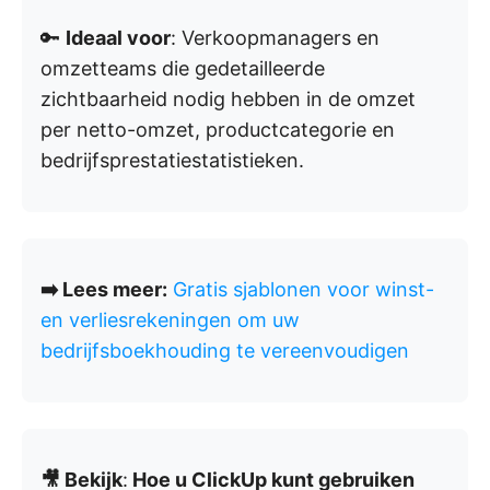
🔑
Ideaal voor
: Verkoopmanagers en
omzetteams die gedetailleerde
zichtbaarheid nodig hebben in de omzet
per netto-omzet, productcategorie en
bedrijfsprestatiestatistieken.
➡️ Lees meer:
Gratis sjablonen voor winst-
en verliesrekeningen om uw
bedrijfsboekhouding te vereenvoudigen
🎥 Bekijk
:
Hoe u ClickUp kunt gebruiken