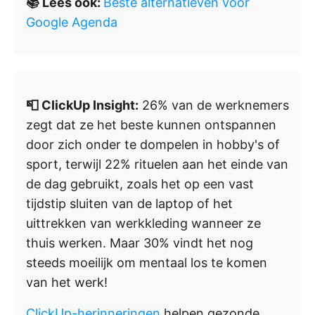
📚
Lees ook:
Beste alternatieven voor
Google Agenda
📮 ClickUp Insight:
26% van de werknemers
zegt dat ze het beste kunnen ontspannen
door zich onder te dompelen in hobby's of
sport, terwijl 22% rituelen aan het einde van
de dag gebruikt, zoals het op een vast
tijdstip sluiten van de laptop of het
uittrekken van werkkleding wanneer ze
thuis werken. Maar 30% vindt het nog
steeds moeilijk om mentaal los te komen
van het werk!
ClickUp-herinneringen
helpen gezonde