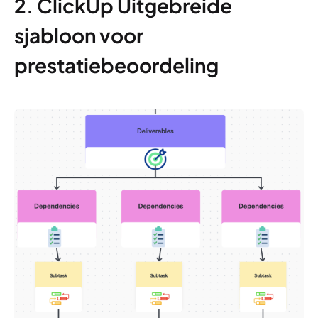
2. ClickUp Uitgebreide
sjabloon voor
prestatiebeoordeling