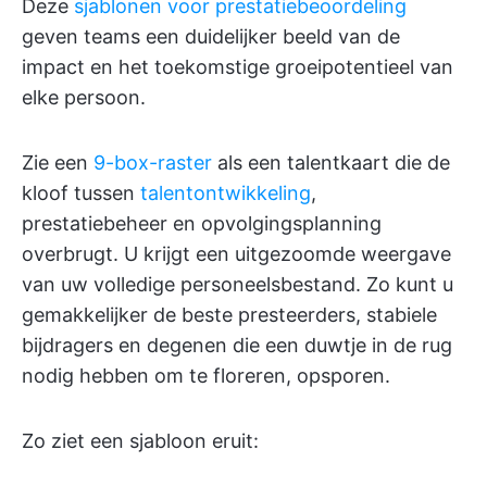
Deze
sjablonen voor prestatiebeoordeling
geven teams een duidelijker beeld van de
impact en het toekomstige groeipotentieel van
elke persoon.
Zie een
9-box-raster
als een talentkaart die de
kloof tussen
talentontwikkeling
,
prestatiebeheer en opvolgingsplanning
overbrugt. U krijgt een uitgezoomde weergave
van uw volledige personeelsbestand. Zo kunt u
gemakkelijker de beste presteerders, stabiele
bijdragers en degenen die een duwtje in de rug
nodig hebben om te floreren, opsporen.
Zo ziet een sjabloon eruit: