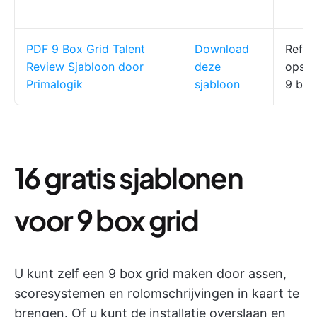
PDF 9 Box Grid Talent
Download
Refer
Review Sjabloon door
deze
opste
Primalogik
sjabloon
9 box
16 gratis sjablonen
voor 9 box grid
U kunt zelf een 9 box grid maken door assen,
scoresystemen en rolomschrijvingen in kaart te
brengen. Of u kunt de installatie overslaan en