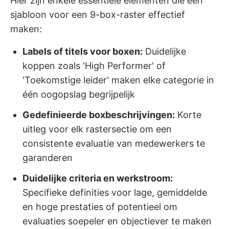
Hier zijn enkele essentiële elementen die een
sjabloon voor een 9-box-raster effectief
maken:
Labels of titels voor boxen:
Duidelijke
koppen zoals 'High Performer' of
'Toekomstige leider' maken elke categorie in
één oogopslag begrijpelijk
Gedefinieerde boxbeschrijvingen:
Korte
uitleg voor elk rastersectie om een
consistente evaluatie van medewerkers te
garanderen
Duidelijke criteria en werkstroom:
Specifieke definities voor lage, gemiddelde
en hoge prestaties of potentieel om
evaluaties soepeler en objectiever te maken