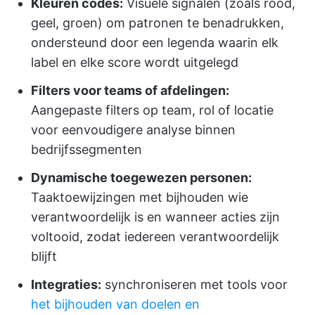
Kleuren codes:
Visuele signalen (zoals rood,
geel, groen) om patronen te benadrukken,
ondersteund door een legenda waarin elk
label en elke score wordt uitgelegd
Filters voor teams of afdelingen:
Aangepaste filters op team, rol of locatie
voor eenvoudigere analyse binnen
bedrijfssegmenten
Dynamische toegewezen personen:
Taaktoewijzingen met bijhouden wie
verantwoordelijk is en wanneer acties zijn
voltooid, zodat iedereen verantwoordelijk
blijft
Integraties:
synchroniseren met tools voor
het bijhouden van doelen en