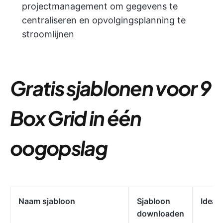
projectmanagement om gegevens te
centraliseren en opvolgingsplanning te
stroomlijnen
Gratis sjablonen voor 9
Box Grid in één
oogopslag
Naam sjabloon
Sjabloon
Ideaa
downloaden