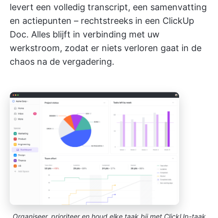
levert een volledig transcript, een samenvatting
en actiepunten – rechtstreeks in een ClickUp
Doc. Alles blijft in verbinding met uw
werkstroom, zodat er niets verloren gaat in de
chaos na de vergadering.
Organiseer, prioriteer en houd elke taak bij met ClickUp-taak