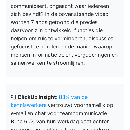
communiceert, ongeacht waar iedereen
zich bevindt? In de bovenstaande video
worden 7 apps getoond die precies
daarvoor zijn ontwikkeld: functies die
helpen om ruis te verminderen, discussies
gefocust te houden en de manier waarop
mensen informatie delen, vergaderingen en
samenwerken te stroomlijnen.
📮
ClickUp Insight:
83% van de
kenniswerkers
vertrouwt voornamelijk op
e-mail en chat voor teamcommunicatie.
Bijna 60% van hun werkdag gaat echter
verloren met het schakelen tussen deze