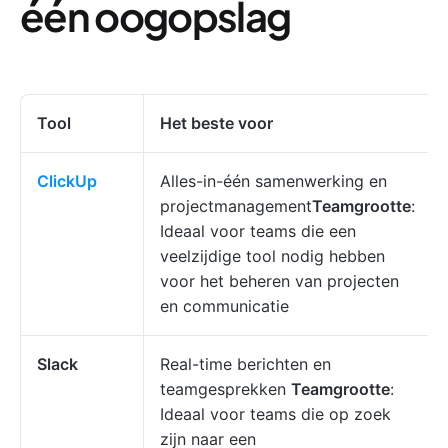
één oogopslag
Tool
Het beste voor
ClickUp
Alles-in-één samenwerking en
projectmanagement
Teamgrootte
:
Ideaal voor teams die een
veelzijdige tool nodig hebben
voor het beheren van projecten
en communicatie
Slack
Real-time berichten en
teamgesprekken
Teamgrootte
:
Ideaal voor teams die op zoek
zijn naar een