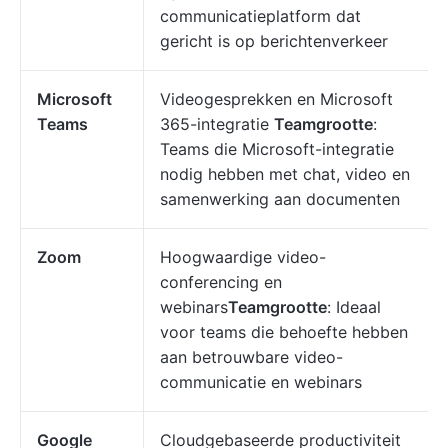
communicatieplatform dat
gericht is op berichtenverkeer
Microsoft
Videogesprekken en Microsoft
Teams
365-integratie
Teamgrootte
:
Teams die Microsoft-integratie
nodig hebben met chat, video en
samenwerking aan documenten
Zoom
Hoogwaardige video-
conferencing en
webinars
Teamgrootte
: Ideaal
voor teams die behoefte hebben
aan betrouwbare video-
communicatie en webinars
Google
Cloudgebaseerde productiviteit