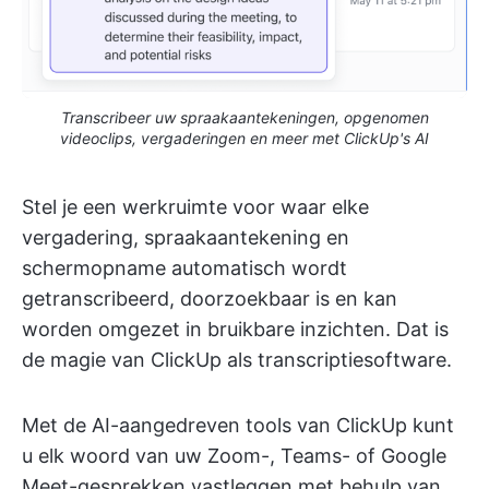
Transcribeer uw spraakaantekeningen, opgenomen
videoclips, vergaderingen en meer met ClickUp's AI
Stel je een werkruimte voor waar elke
vergadering, spraakaantekening en
schermopname automatisch wordt
getranscribeerd, doorzoekbaar is en kan
worden omgezet in bruikbare inzichten. Dat is
de magie van ClickUp als transcriptiesoftware.
Met de AI-aangedreven tools van ClickUp kunt
u elk woord van uw Zoom-, Teams- of Google
Meet-gesprekken vastleggen met behulp van