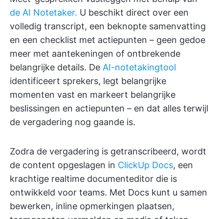
de AI Notetaker.
U beschikt direct over een
volledig transcript, een beknopte samenvatting
en een checklist met actiepunten – geen gedoe
meer met aantekeningen of ontbrekende
belangrijke details. De
AI-notetakingtool
identificeert sprekers, legt belangrijke
momenten vast en markeert belangrijke
beslissingen en actiepunten – en dat alles terwijl
de vergadering nog gaande is.
Zodra de vergadering is getranscribeerd, wordt
de content opgeslagen in
ClickUp Docs
, een
krachtige realtime documenteditor die is
ontwikkeld voor teams. Met Docs kunt u samen
bewerken, inline opmerkingen plaatsen,