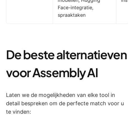
modellen, Hugging
instel
Face-integratie,
spraaktaken
De beste alternatieven
voor Assembly AI
Laten we de mogelijkheden van elke tool in
detail bespreken om de perfecte match voor u
te vinden: