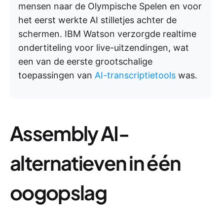
mensen naar de Olympische Spelen en voor
het eerst werkte AI stilletjes achter de
schermen. IBM Watson verzorgde realtime
ondertiteling voor live-uitzendingen, wat
een van de eerste grootschalige
toepassingen van
AI-transcriptietools
was.
Assembly AI-
alternatieven in één
oogopslag