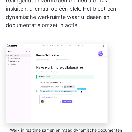
teamgenoten vermelden en media of taken
insluiten, allemaal op één plek. Het biedt een
dynamische werkruimte waar u ideeën en
documentatie omzet in actie.
Werk in realtime samen en maak dynamische documenten