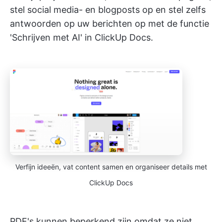
stel social media- en blogposts op en stel zelfs
antwoorden op uw berichten op met de functie
'Schrijven met AI' in ClickUp Docs.
Verfijn ideeën, vat content samen en organiseer details met
ClickUp Docs
PDF's kunnen beperkend zijn omdat ze niet