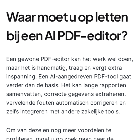
Waar moet u op letten
bij een AI PDF-editor?
Een gewone PDF-editor kan het werk wel doen,
maar het is handmatig, traag en vergt extra
inspanning. Een AI-aangedreven PDF-tool gaat
verder dan de basis. Het kan lange rapporten
samenvatten, correcte gegevens extraheren,
vervelende fouten automatisch corrigeren en
zelfs integreren met andere zakelijke tools.
Om van deze en nog meer voordelen te
profiteren, moet u op zoek gaan naar de