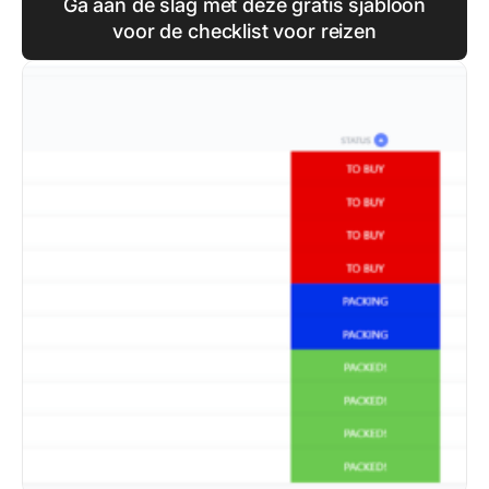
Ga aan de slag met deze gratis sjabloon
voor de checklist voor reizen