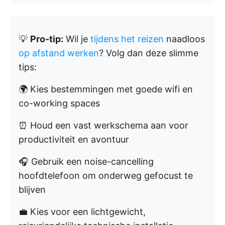
💡
Pro-tip:
Wil je
tijdens het reizen
naadloos
op afstand werken
? Volg dan deze slimme
tips:
🌍 Kies bestemmingen met goede wifi en
co-working spaces
⏰ Houd een vast werkschema aan voor
productiviteit en avontuur
🎧 Gebruik een noise-cancelling
hoofdtelefoon om onderweg gefocust te
blijven
💼 Kies voor een lichtgewicht,