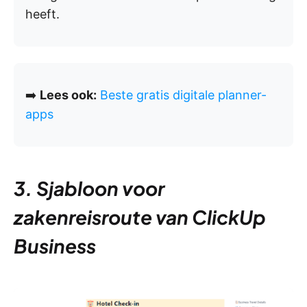
heeft.
➡️
Lees ook:
Beste gratis digitale planner-
apps
3. Sjabloon voor
zakenreisroute van ClickUp
Business