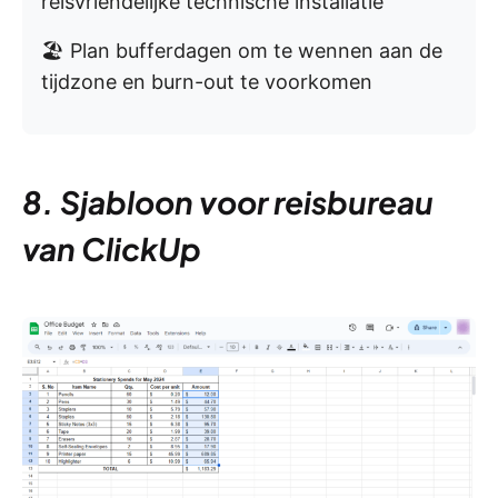
reisvriendelijke technische installatie
🏖️ Plan bufferdagen om te wennen aan de
tijdzone en burn-out te voorkomen
8. Sjabloon voor reisbureau
van ClickUp