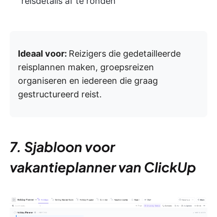
reisdetails af te ronden
Ideaal voor:
Reizigers die gedetailleerde
reisplannen maken, groepsreizen
organiseren en iedereen die graag
gestructureerd reist.
7. Sjabloon voor
vakantieplanner van ClickUp